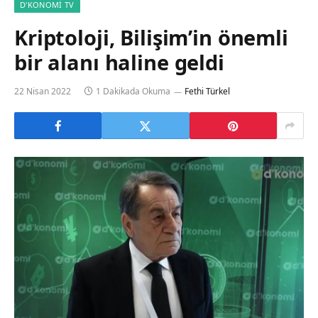
D'KONOMI TV
Kriptoloji, Bilişim’in önemli
bir alanı haline geldi
22 Nisan 2022
1 Dakikada Okuma
Fethi Türkel