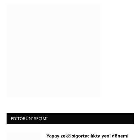
EDİTÖRÜN' SEÇİMİ
Yapay zekâ sigortacılıkta yeni dönemi