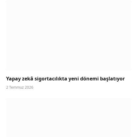
Yapay zekâ sigortacılıkta yeni dönemi başlatıyor
2 Temmuz 2026