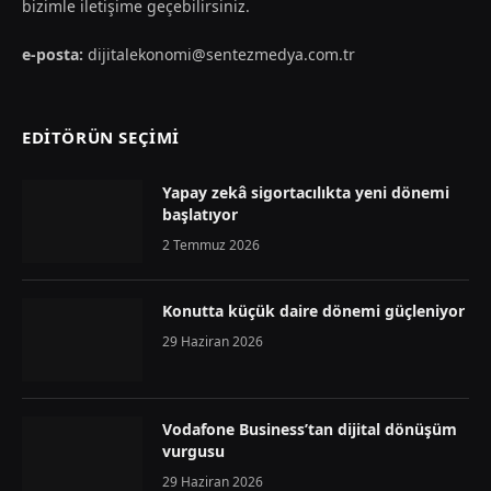
bizimle iletişime geçebilirsiniz.
e-posta:
dijitalekonomi@sentezmedya.com.tr
EDİTÖRÜN SEÇİMİ
Yapay zekâ sigortacılıkta yeni dönemi
başlatıyor
2 Temmuz 2026
Konutta küçük daire dönemi güçleniyor
29 Haziran 2026
Vodafone Business’tan dijital dönüşüm
vurgusu
29 Haziran 2026