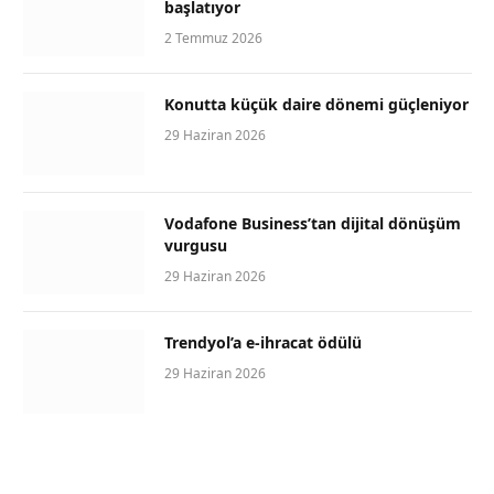
başlatıyor
2 Temmuz 2026
Konutta küçük daire dönemi güçleniyor
29 Haziran 2026
Vodafone Business’tan dijital dönüşüm
vurgusu
29 Haziran 2026
Trendyol’a e-ihracat ödülü
29 Haziran 2026