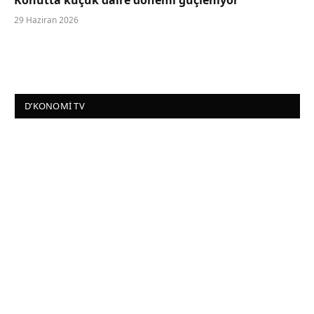
29 Haziran 2026
D’KONOMI TV