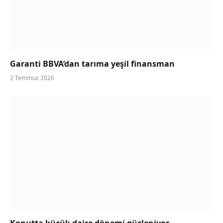
Garanti BBVA’dan tarıma yeşil finansman
2 Temmuz 2026
Konutta küçük daire dönemi güçleniyor