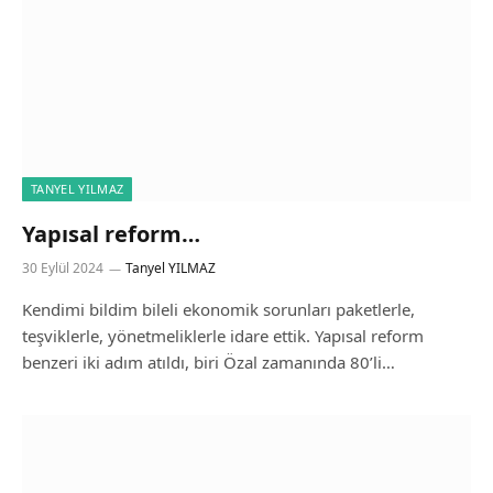
TANYEL YILMAZ
Yapısal reform…
30 Eylül 2024
Tanyel YILMAZ
Kendimi bildim bileli ekonomik sorunları paketlerle,
teşviklerle, yönetmeliklerle idare ettik. Yapısal reform
benzeri iki adım atıldı, biri Özal zamanında 80’li…