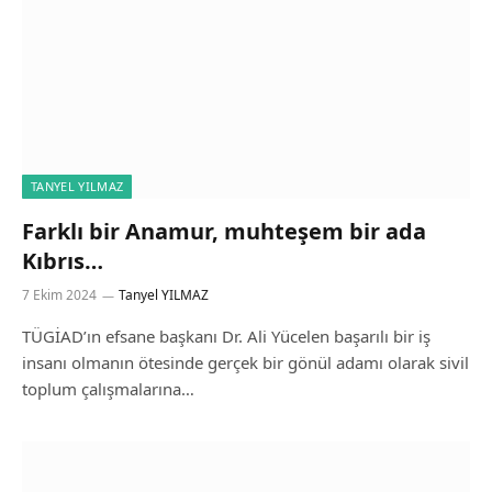
TANYEL YILMAZ
Farklı bir Anamur, muhteşem bir ada
Kıbrıs…
7 Ekim 2024
Tanyel YILMAZ
TÜGİAD’ın efsane başkanı Dr. Ali Yücelen başarılı bir iş
insanı olmanın ötesinde gerçek bir gönül adamı olarak sivil
toplum çalışmalarına…