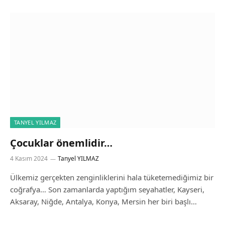
TANYEL YILMAZ
Çocuklar önemlidir…
4 Kasım 2024
Tanyel YILMAZ
Ülkemiz gerçekten zenginliklerini hala tüketemediğimiz bir
coğrafya… Son zamanlarda yaptığım seyahatler, Kayseri,
Aksaray, Niğde, Antalya, Konya, Mersin her biri başlı…