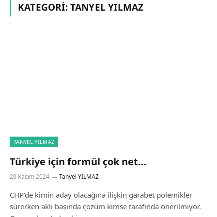
KATEGORI:
TANYEL YILMAZ
TANYEL YILMAZ
Türkiye için formül çok net…
20 Kasım 2024
Tanyel YILMAZ
CHP’de kimin aday olacağına ilişkin garabet polemikler
sürerken aklı başında çözüm kimse tarafında önerilmiyor.