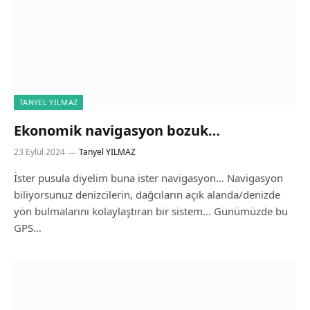
TANYEL YILMAZ
Ekonomik navigasyon bozuk…
23 Eylül 2024
Tanyel YILMAZ
İster pusula diyelim buna ister navigasyon… Navigasyon
biliyorsunuz denizcilerin, dağcıların açık alanda/denizde
yön bulmalarını kolaylaştıran bir sistem… Günümüzde bu
GPS…