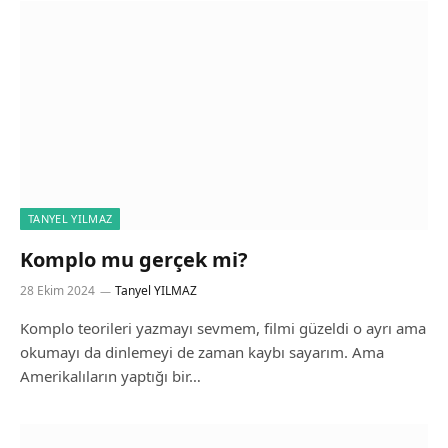
TANYEL YILMAZ
Komplo mu gerçek mi?
28 Ekim 2024
Tanyel YILMAZ
Komplo teorileri yazmayı sevmem, filmi güzeldi o ayrı ama
okumayı da dinlemeyi de zaman kaybı sayarım. Ama
Amerikalıların yaptığı bir…