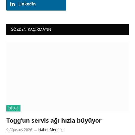
LinkedIn
GÖZDEN KAÇIRMAYIN
BILGI
Togg’un servis ağı hızla büyüyor
9 Ağustos 2026
Haber Merkezi