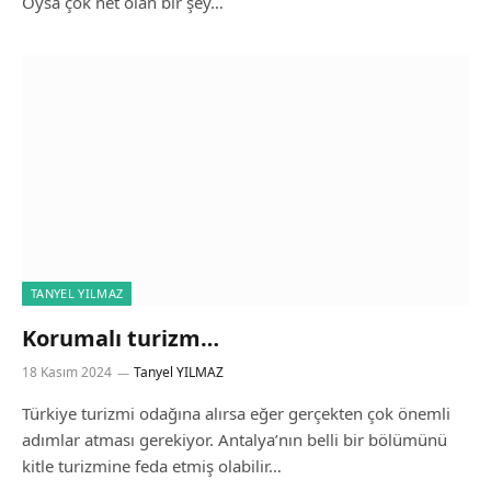
Oysa çok net olan bir şey…
TANYEL YILMAZ
Korumalı turizm…
18 Kasım 2024
Tanyel YILMAZ
Türkiye turizmi odağına alırsa eğer gerçekten çok önemli
adımlar atması gerekiyor. Antalya’nın belli bir bölümünü
kitle turizmine feda etmiş olabilir…