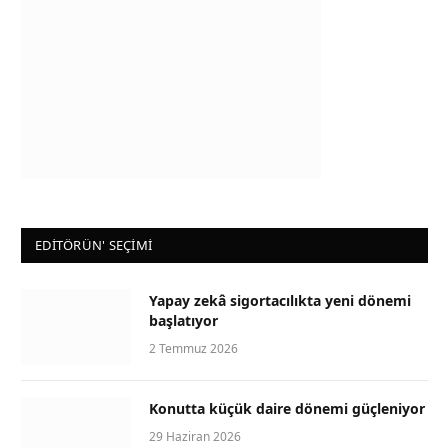
EDİTÖRÜN' SEÇİMİ
Yapay zekâ sigortacılıkta yeni dönemi
başlatıyor
2 Temmuz 2026
Konutta küçük daire dönemi güçleniyor
29 Haziran 2026