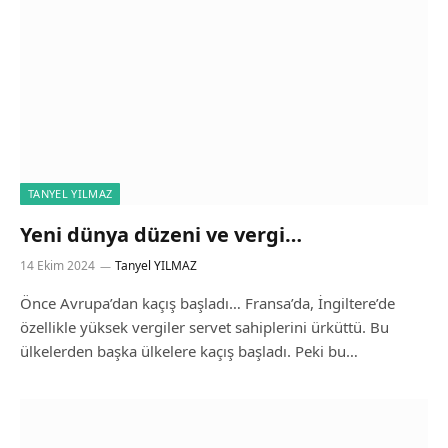
TANYEL YILMAZ
Yeni dünya düzeni ve vergi…
14 Ekim 2024
Tanyel YILMAZ
Önce Avrupa’dan kaçış başladı… Fransa’da, İngiltere’de
özellikle yüksek vergiler servet sahiplerini ürküttü. Bu
ülkelerden başka ülkelere kaçış başladı. Peki bu…