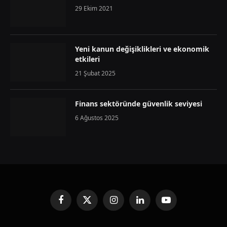
29 Ekim 2021
Yeni kanun değişiklikleri ve ekonomik
etkileri
21 Şubat 2025
Finans sektöründe güvenlik seviyesi
6 Ağustos 2025
Facebook
X
Instagram
LinkedIn
YouTube
(Twitter)