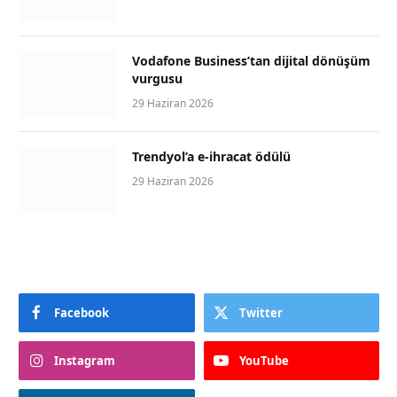
Vodafone Business’tan dijital dönüşüm
vurgusu
29 Haziran 2026
Trendyol’a e-ihracat ödülü
29 Haziran 2026
Facebook
Twitter
Instagram
YouTube