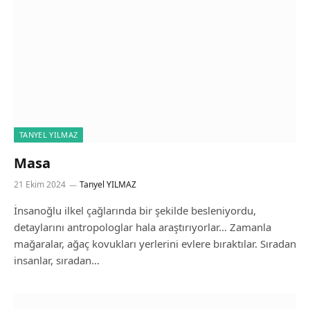
TANYEL YILMAZ
Masa
21 Ekim 2024
Tanyel YILMAZ
İnsanoğlu ilkel çağlarında bir şekilde besleniyordu,
detaylarını antropologlar hala araştırıyorlar… Zamanla
mağaralar, ağaç kovukları yerlerini evlere bıraktılar. Sıradan
insanlar, sıradan…