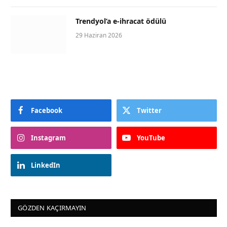
Trendyol’a e-ihracat ödülü
29 Haziran 2026
Facebook
Twitter
Instagram
YouTube
LinkedIn
GÖZDEN KAÇIRMAYIN