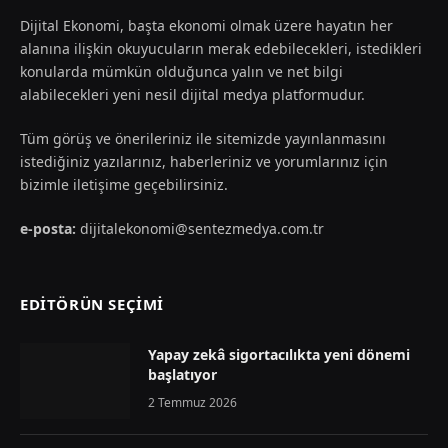
Dijital Ekonomi, başta ekonomi olmak üzere hayatın her
alanına ilişkin okuyucuların merak edebilecekleri, istedikleri
konularda mümkün olduğunca yalın ve net bilgi
alabilecekleri yeni nesil dijital medya platformudur.
Tüm görüş ve önerileriniz ile sitemizde yayınlanmasını
istediğiniz yazılarınız, haberleriniz ve yorumlarınız için
bizimle iletişime geçebilirsiniz.
e-posta:
dijitalekonomi@sentezmedya.com.tr
EDİTÖRÜN SEÇİMİ
Yapay zekâ sigortacılıkta yeni dönemi
başlatıyor
2 Temmuz 2026