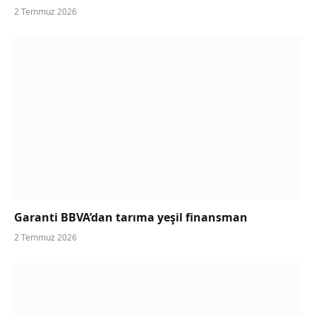
2 Temmuz 2026
Garanti BBVA’dan tarıma yeşil finansman
2 Temmuz 2026