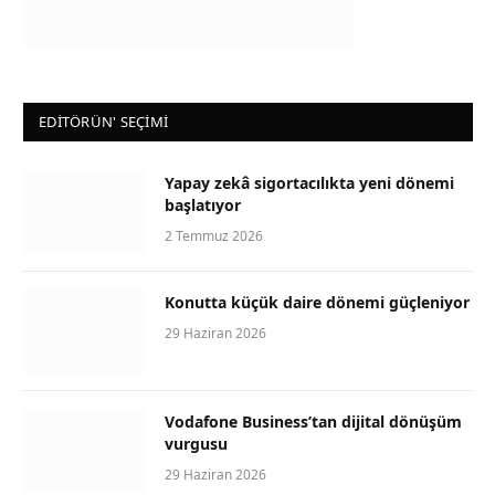
EDİTÖRÜN' SEÇİMİ
Yapay zekâ sigortacılıkta yeni dönemi
başlatıyor
2 Temmuz 2026
Konutta küçük daire dönemi güçleniyor
29 Haziran 2026
Vodafone Business’tan dijital dönüşüm
vurgusu
29 Haziran 2026