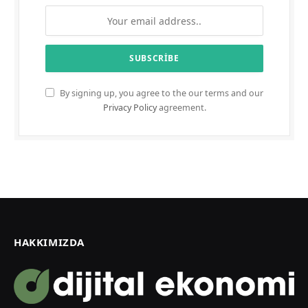
By signing up, you agree to the our terms and our
Privacy Policy
agreement.
HAKKIMIZDA