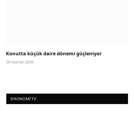
Konutta küçük daire dönemi güçleniyor
29 Haziran 2026
D’KONOMI TV