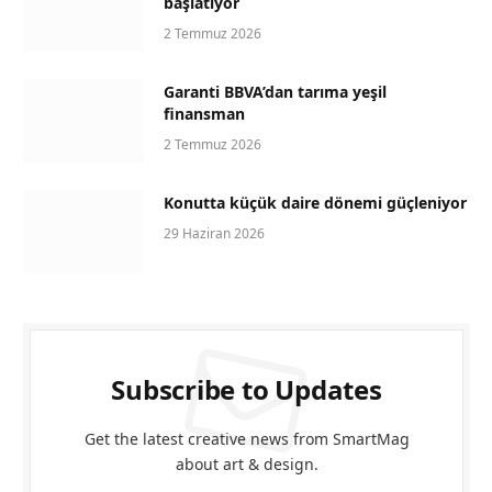
başlatıyor
2 Temmuz 2026
Garanti BBVA’dan tarıma yeşil
finansman
2 Temmuz 2026
Konutta küçük daire dönemi güçleniyor
29 Haziran 2026
Subscribe to Updates
Get the latest creative news from SmartMag
about art & design.