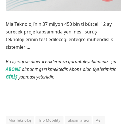
Mia Teknoloji’nin 37 milyon 450 bin tl bütçeli 12 ay
sürecek proje kapsamında yeni nesil sürüş
teknolojilerinin test edileceği entegre mühendislik
sistemleri…
Bu içeriği ve diğer içeriklerimizi görüntüleyebilmeniz için
ABONE
olmanız gerekmektedir. Abone olan üyelerimizin
GİRİŞ
yapması yeterlidir.
Mia Teknoloj
Trip Mobility
ulaşım aracı
Ver