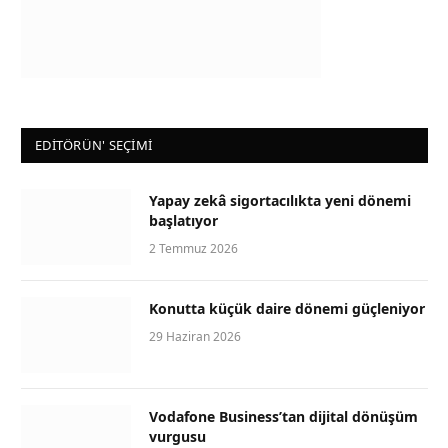
EDİTÖRÜN' SEÇİMİ
Yapay zekâ sigortacılıkta yeni dönemi
başlatıyor
2 Temmuz 2026
Konutta küçük daire dönemi güçleniyor
29 Haziran 2026
Vodafone Business’tan dijital dönüşüm
vurgusu