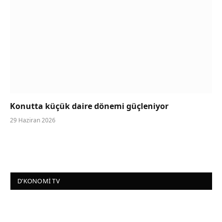
Konutta küçük daire dönemi güçleniyor
29 Haziran 2026
D’KONOMI TV