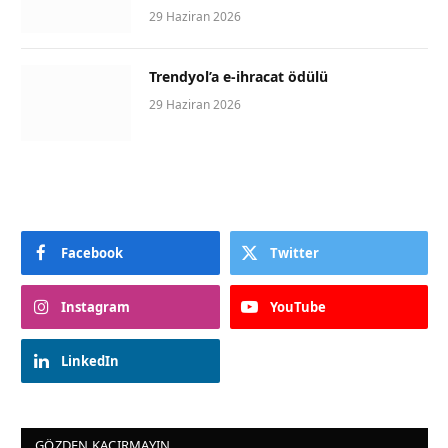
29 Haziran 2026
Trendyol’a e-ihracat ödülü
29 Haziran 2026
Facebook
Twitter
Instagram
YouTube
LinkedIn
GÖZDEN KAÇIRMAYIN