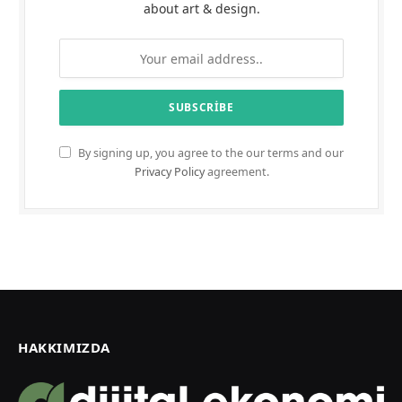
about art & design.
By signing up, you agree to the our terms and our
Privacy Policy
agreement.
HAKKIMIZDA