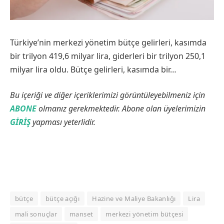
Türkiye’nin merkezi yönetim bütçe gelirleri, kasımda
bir trilyon 419,6 milyar lira, giderleri bir trilyon 250,1
milyar lira oldu. Bütçe gelirleri, kasımda bir…
Bu içeriği ve diğer içeriklerimizi görüntüleyebilmeniz için
ABONE
olmanız gerekmektedir. Abone olan üyelerimizin
GİRİŞ
yapması yeterlidir.
bütçe
bütçe açığı
Hazine ve Maliye Bakanlığı
Lira
mali sonuçlar
manset
merkezi yönetim bütçesi