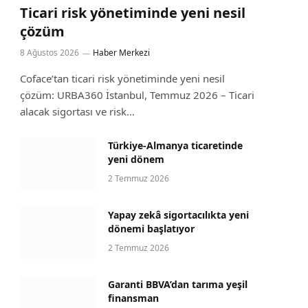
Ticari risk yönetiminde yeni nesil
çözüm
8 Ağustos 2026
Haber Merkezi
Coface’tan ticari risk yönetiminde yeni nesil
çözüm: URBA360 İstanbul, Temmuz 2026 – Ticari
alacak sigortası ve risk…
Türkiye-Almanya ticaretinde
yeni dönem
2 Temmuz 2026
Yapay zekâ sigortacılıkta yeni
dönemi başlatıyor
2 Temmuz 2026
Garanti BBVA’dan tarıma yeşil
finansman