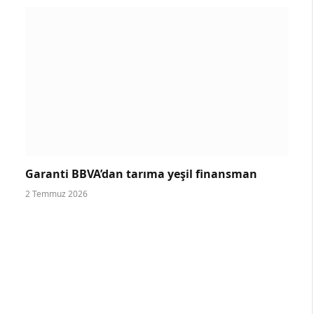
Garanti BBVA’dan tarıma yeşil finansman
2 Temmuz 2026