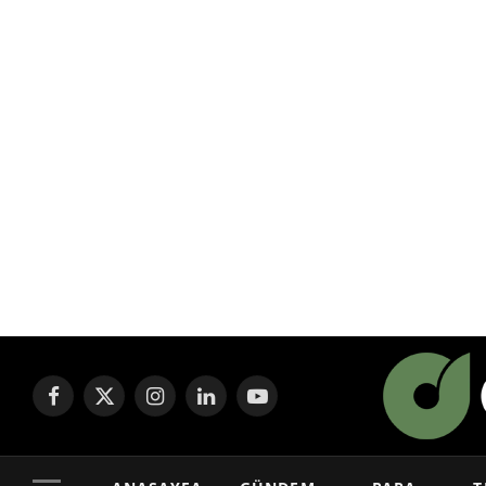
Facebook
X
Instagram
LinkedIn
YouTube
(Twitter)