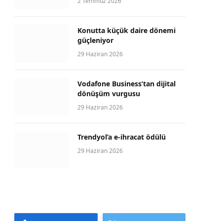
2 Temmuz 2026
Konutta küçük daire dönemi
güçleniyor
29 Haziran 2026
Vodafone Business’tan dijital
dönüşüm vurgusu
29 Haziran 2026
Trendyol’a e-ihracat ödülü
29 Haziran 2026