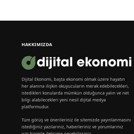
HAKKIMIZDA
Dijital Ekonomi, başta ekonomi olmak üzere hayatın
her alanına ilişkin okuyucuların merak edebilecekleri,
istedikleri konularda mümkün olduğunca yalın ve net
bilgi alabilecekleri yeni nesil dijital medya
platformudur.
Tüm görüş ve önerileriniz ile sitemizde yayınlanmasını
istediğiniz yazılarınız, haberleriniz ve yorumlarınız
için bizimle iletişime geçebilirsiniz.