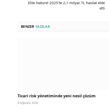
Elite Naturel 2025’te 2,1 milyar TL hasılat elde
etti
BENZER
YAZILAR
Ticari risk yönetiminde yeni nesil çözüm
8 Ağustos 2026