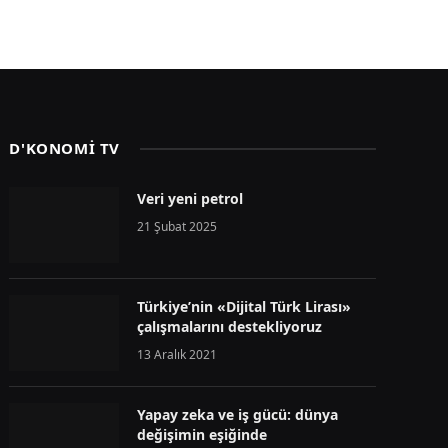
D'KONOMİ TV
Veri yeni petrol
21 Şubat 2025
Türkiye’nin «Dijital Türk Lirası»
çalışmalarını destekliyoruz
13 Aralık 2021
Yapay zeka ve iş gücü: dünya
değişimin eşiğinde