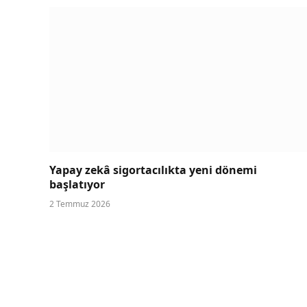
Yapay zekâ sigortacılıkta yeni dönemi
başlatıyor
2 Temmuz 2026