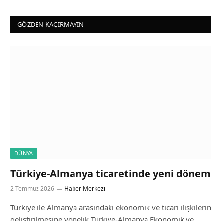
GÖZDEN KAÇIRMAYIN
DÜNYA
Türkiye-Almanya ticaretinde yeni dönem
2 Temmuz 2026
Haber Merkezi
Türkiye ile Almanya arasındaki ekonomik ve ticari ilişkilerin
geliştirilmesine yönelik Türkiye-Almanya Ekonomik ve