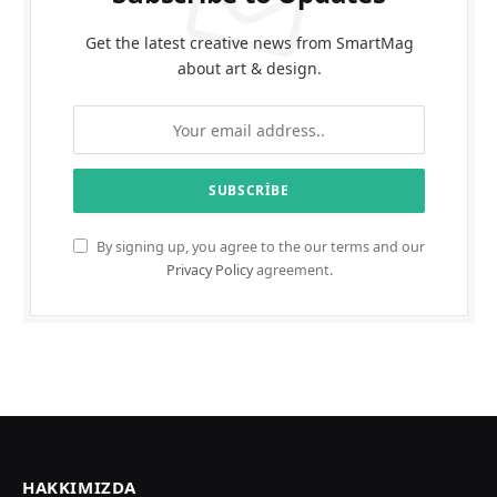
Get the latest creative news from SmartMag
about art & design.
By signing up, you agree to the our terms and our
Privacy Policy
agreement.
HAKKIMIZDA