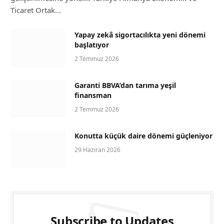
Ticaret Ortak…
Yapay zekâ sigortacılıkta yeni dönemi
başlatıyor
2 Temmuz 2026
Garanti BBVA’dan tarıma yeşil
finansman
2 Temmuz 2026
Konutta küçük daire dönemi güçleniyor
29 Haziran 2026
Subscribe to Updates