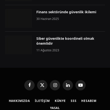
Finans sektöründe güvenlik ikilemi
30 Haziran 2025
Siber güvenlikte koordineli olmak
önemlidir
11 Ağustos 2023
Facebook
X
Instagram
LinkedIn
YouTube
(Twitter)
HAKKIMIZDA
İLETIŞIM
KÜNYE
SSS
HESABIM
YASAL