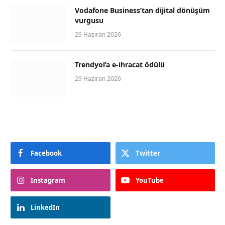
Vodafone Business’tan dijital dönüşüm
vurgusu
29 Haziran 2026
Trendyol’a e-ihracat ödülü
29 Haziran 2026
Facebook
Twitter
Instagram
YouTube
LinkedIn