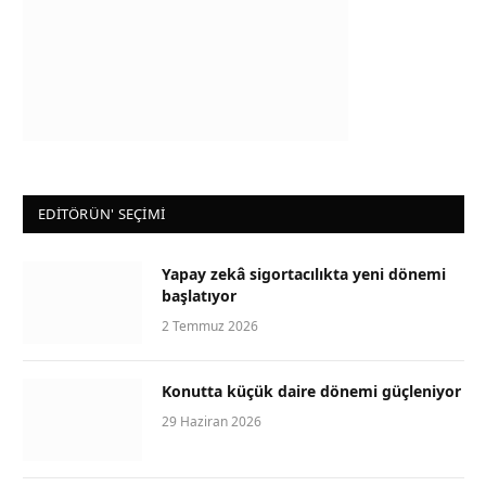
EDİTÖRÜN' SEÇİMİ
Yapay zekâ sigortacılıkta yeni dönemi
başlatıyor
2 Temmuz 2026
Konutta küçük daire dönemi güçleniyor
29 Haziran 2026