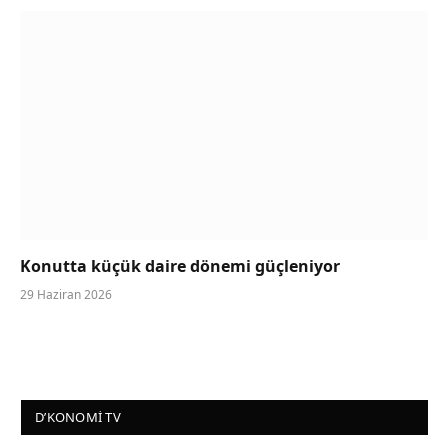
Konutta küçük daire dönemi güçleniyor
29 Haziran 2026
D’KONOMI TV