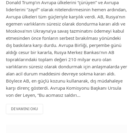
Donald Trump’ın Avrupa ülkelerini “çürüyen” ve Avrupa
liderlerini “zayıf” olarak nitelendirmesinin hemen ardından,
Avrupa ülkeleri tüm güçleriyle karşılık verdi. AB, Rusya’nın
egemen varlıklarını süresiz olarak dondurma kararı aldı ve
Moskova’nın Ukrayna’ya savaş tazminatını ödemeyi kabul
etmesinden önce fonların serbest bırakılması yönündeki
dış baskılara karşı durdu. Avrupa Birliği, perşembe günü
aldığı cesur bir kararla, Rusya Merkez Bankası’nın AB
topraklarındaki toplam değeri 210 milyar euro olan
varlıklarını süresiz olarak dondurmak için anlaşmalarda yer
alan acil durum maddesini devreye sokma kararı aldı.
Böylece AB, en güçlü kozunu kullanarak, dış müdahaleye
karşı direnç gösterdi. Avrupa Komisyonu Başkanı Ursula
von der Leyen, “Bu acımasız saldırı…
DEVAMINI OKU