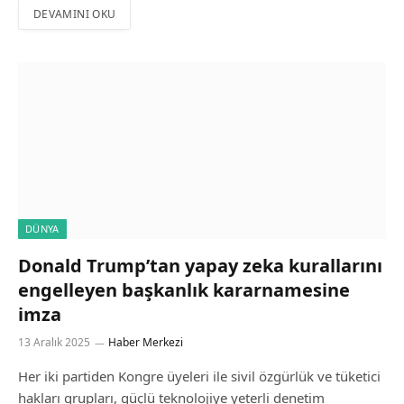
DEVAMINI OKU
DÜNYA
Donald Trump’tan yapay zeka kurallarını
engelleyen başkanlık kararnamesine
imza
13 Aralık 2025
Haber Merkezi
Her iki partiden Kongre üyeleri ile sivil özgürlük ve tüketici
hakları grupları, güçlü teknolojiye yeterli denetim