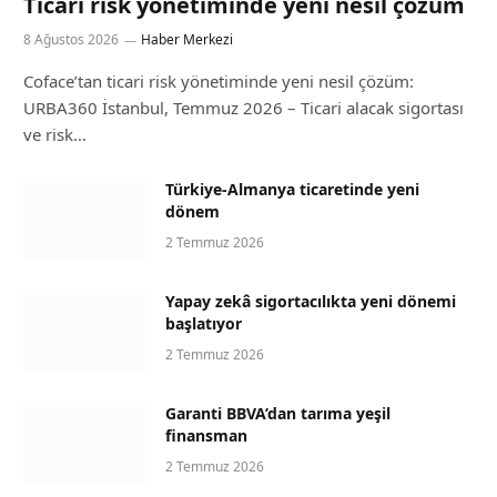
Ticari risk yönetiminde yeni nesil çözüm
8 Ağustos 2026
Haber Merkezi
Coface’tan ticari risk yönetiminde yeni nesil çözüm:
URBA360 İstanbul, Temmuz 2026 – Ticari alacak sigortası
ve risk…
Türkiye-Almanya ticaretinde yeni
dönem
2 Temmuz 2026
Yapay zekâ sigortacılıkta yeni dönemi
başlatıyor
2 Temmuz 2026
Garanti BBVA’dan tarıma yeşil
finansman
2 Temmuz 2026