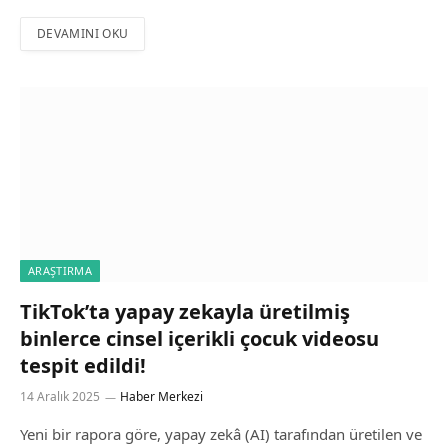
DEVAMINI OKU
ARAŞTIRMA
TikTok’ta yapay zekayla üretilmiş
binlerce cinsel içerikli çocuk videosu
tespit edildi!
14 Aralık 2025
Haber Merkezi
Yeni bir rapora göre, yapay zekâ (AI) tarafından üretilen ve