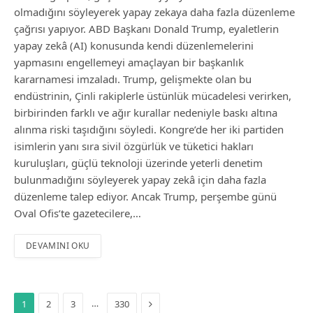
olmadığını söyleyerek yapay zekaya daha fazla düzenleme
çağrısı yapıyor. ABD Başkanı Donald Trump, eyaletlerin
yapay zekâ (AI) konusunda kendi düzenlemelerini
yapmasını engellemeyi amaçlayan bir başkanlık
kararnamesi imzaladı. Trump, gelişmekte olan bu
endüstrinin, Çinli rakiplerle üstünlük mücadelesi verirken,
birbirinden farklı ve ağır kurallar nedeniyle baskı altına
alınma riski taşıdığını söyledi. Kongre’de her iki partiden
isimlerin yanı sıra sivil özgürlük ve tüketici hakları
kuruluşları, güçlü teknoloji üzerinde yeterli denetim
bulunmadığını söyleyerek yapay zekâ için daha fazla
düzenleme talep ediyor. Ancak Trump, perşembe günü
Oval Ofis’te gazetecilere,…
DEVAMINI OKU
Sonraki
…
1
2
3
330