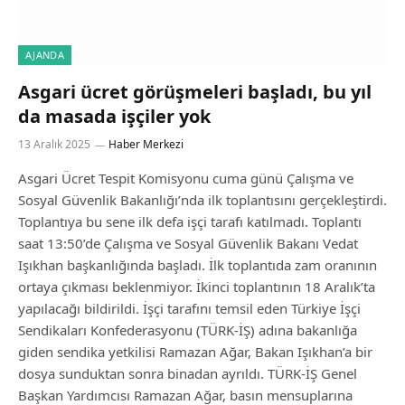
AJANDA
Asgari ücret görüşmeleri başladı, bu yıl
da masada işçiler yok
13 Aralık 2025
Haber Merkezi
Asgari Ücret Tespit Komisyonu cuma günü Çalışma ve
Sosyal Güvenlik Bakanlığı’nda ilk toplantısını gerçekleştirdi.
Toplantıya bu sene ilk defa işçi tarafı katılmadı. Toplantı
saat 13:50’de Çalışma ve Sosyal Güvenlik Bakanı Vedat
Işıkhan başkanlığında başladı. İlk toplantıda zam oranının
ortaya çıkması beklenmiyor. İkinci toplantının 18 Aralık’ta
yapılacağı bildirildi. İşçi tarafını temsil eden Türkiye İşçi
Sendikaları Konfederasyonu (TÜRK-İŞ) adına bakanlığa
giden sendika yetkilisi Ramazan Ağar, Bakan Işıkhan’a bir
dosya sunduktan sonra binadan ayrıldı. TÜRK-İŞ Genel
Başkan Yardımcısı Ramazan Ağar, basın mensuplarına