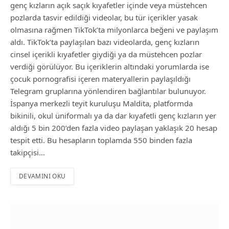
genç kızların açık saçık kıyafetler içinde veya müstehcen
pozlarda tasvir edildiği videolar, bu tür içerikler yasak
olmasına rağmen TikTok’ta milyonlarca beğeni ve paylaşım
aldı. TikTok’ta paylaşılan bazı videolarda, genç kızların
cinsel içerikli kıyafetler giydiği ya da müstehcen pozlar
verdiği görülüyor. Bu içeriklerin altındaki yorumlarda ise
çocuk pornografisi içeren materyallerin paylaşıldığı
Telegram gruplarına yönlendiren bağlantılar bulunuyor.
İspanya merkezli teyit kuruluşu Maldita, platformda
bikinili, okul üniformalı ya da dar kıyafetli genç kızların yer
aldığı 5 bin 200’den fazla video paylaşan yaklaşık 20 hesap
tespit etti. Bu hesapların toplamda 550 binden fazla
takipçisi…
DEVAMINI OKU