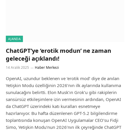
AJANDA
ChatGPT’ye ‘erotik modun’ ne zaman
geleceği açıklandı!
14 Aralık 2025
Haber Merkezi
OpenAI, uzundur beklenen ve ‘erotik mod’ diye de anılan
Yetişkin Modu özelliğinin 2026’nın ilk aylarında kullanıma
sunulacağını belirtti. Elon Musk’ın Grok’u gibi rakiplerin
sansürsüz etkileşimlere izin vermesinin ardından, OpenAI
da ChatGPT üzerindeki katı kuralları esnetmeye
hazırlanıyor. Bu hafta düzenlenen GPT-5.2 bilgilendirme
toplantısında konuşan OpenAI Uygulamalar CEO’su Fidji
Simo, Yetişkin Modu’nun 2026’nın ilk çeyreğinde ChatGPT