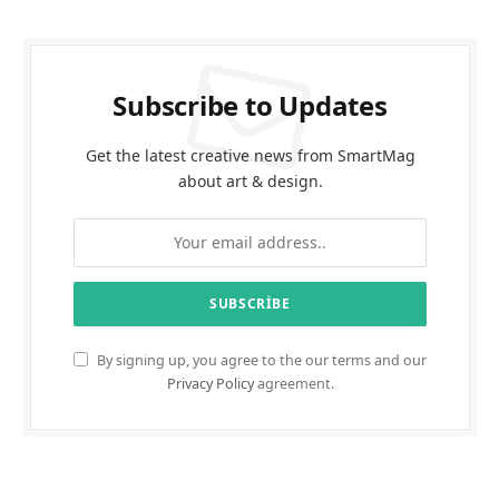
Subscribe to Updates
Get the latest creative news from SmartMag
about art & design.
By signing up, you agree to the our terms and our
Privacy Policy
agreement.