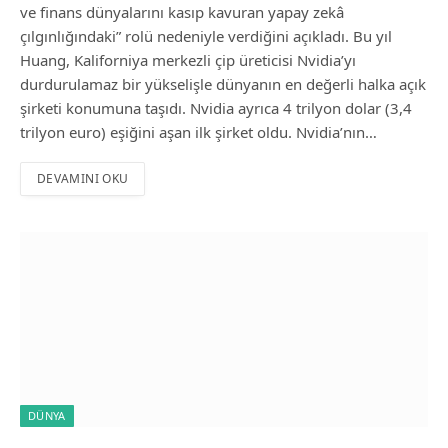
ve finans dünyalarını kasıp kavuran yapay zekâ
çılgınlığındaki” rolü nedeniyle verdiğini açıkladı. Bu yıl
Huang, Kaliforniya merkezli çip üreticisi Nvidia’yı
durdurulamaz bir yükselişle dünyanın en değerli halka açık
şirketi konumuna taşıdı. Nvidia ayrıca 4 trilyon dolar (3,4
trilyon euro) eşiğini aşan ilk şirket oldu. Nvidia’nın…
DEVAMINI OKU
DÜNYA