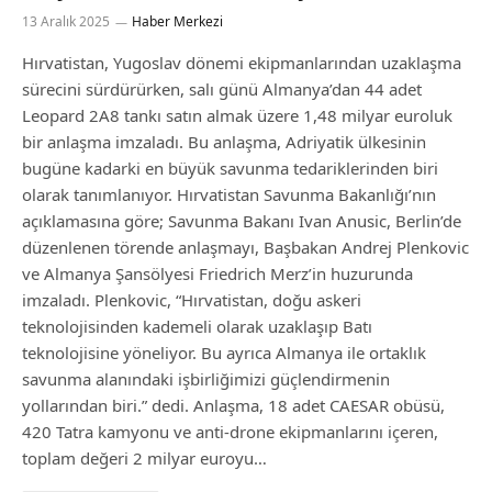
13 Aralık 2025
Haber Merkezi
Hırvatistan, Yugoslav dönemi ekipmanlarından uzaklaşma
sürecini sürdürürken, salı günü Almanya’dan 44 adet
Leopard 2A8 tankı satın almak üzere 1,48 milyar euroluk
bir anlaşma imzaladı. Bu anlaşma, Adriyatik ülkesinin
bugüne kadarki en büyük savunma tedariklerinden biri
olarak tanımlanıyor. Hırvatistan Savunma Bakanlığı’nın
açıklamasına göre; Savunma Bakanı Ivan Anusic, Berlin’de
düzenlenen törende anlaşmayı, Başbakan Andrej Plenkovic
ve Almanya Şansölyesi Friedrich Merz’in huzurunda
imzaladı. Plenkovic, “Hırvatistan, doğu askeri
teknolojisinden kademeli olarak uzaklaşıp Batı
teknolojisine yöneliyor. Bu ayrıca Almanya ile ortaklık
savunma alanındaki işbirliğimizi güçlendirmenin
yollarından biri.” dedi. Anlaşma, 18 adet CAESAR obüsü,
420 Tatra kamyonu ve anti-drone ekipmanlarını içeren,
toplam değeri 2 milyar euroyu…