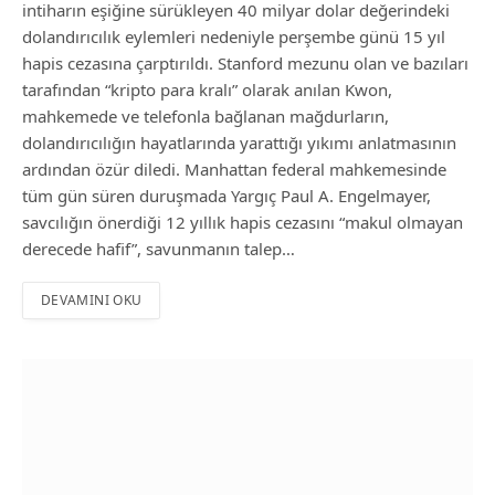
intiharın eşiğine sürükleyen 40 milyar dolar değerindeki
dolandırıcılık eylemleri nedeniyle perşembe günü 15 yıl
hapis cezasına çarptırıldı. Stanford mezunu olan ve bazıları
tarafından “kripto para kralı” olarak anılan Kwon,
mahkemede ve telefonla bağlanan mağdurların,
dolandırıcılığın hayatlarında yarattığı yıkımı anlatmasının
ardından özür diledi. Manhattan federal mahkemesinde
tüm gün süren duruşmada Yargıç Paul A. Engelmayer,
savcılığın önerdiği 12 yıllık hapis cezasını “makul olmayan
derecede hafif”, savunmanın talep…
DEVAMINI OKU