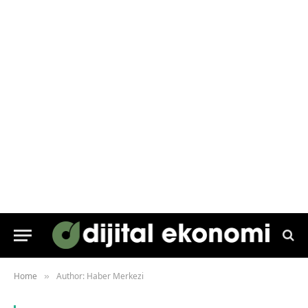
Home
Author: Haber Merkezi
»