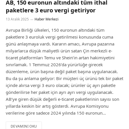
AB, 150 euronun altındaki tüm ithal
paketlere 3 euro vergi getiriyor
13 Aralık 2025
Haber Merkezi
Avrupa Birliği ülkeleri, 150 euronun altındaki tüm
paketlere 3 euroluk vergi getirilmesi konusunda cuma
günü anlaşmaya vardı. Kararın amacı, Avrupa pazarına
milyarlarca düşük maliyetli ürün satan Çin merkezli e-
ticaret platformları Temu ve Shein’in artan hakimiyetini
sınırlamak. 1 Temmuz 2026’da yürürlüğe girecek
düzenleme, ürün başına değil paket başına uygulanacak.
Bu da şu anlama geliyor: Bir müşteri üç ürünü tek bir paket
içinde alırsa vergi 3 euro olacak; ürünler üç ayrı paketle
gönderilirse her paket için ayrı ayrı vergi uygulanacak.
AB’ye giren düşük değerli e-ticaret paketlerinin sayısı son
yıllarda keskin bir artış gösterdi. Avrupa Komisyonu
verilerine göre sadece 2024 yılında 150 euronun…
DEVAMINI OKU