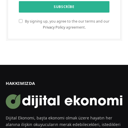
By signing up, you agree to the our terms and our
Privacy Policy
agreement.
HAKKIMIZDA
Dijital Ekonomi, başta ekonomi olmak üzere hayatın her
alanına ilişkin okuyucuların merak edebilecekleri, istedikleri