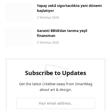
Yapay zekâ sigortacılıkta yeni dönemi
başlatıyor
2 Temmuz 2026
Garanti BBVA’dan tarıma yeşil
finansman
2 Temmuz 2026
Subscribe to Updates
Get the latest creative news from SmartMag
about art & design.