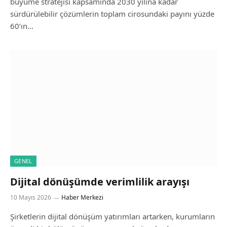
büyüme stratejisi kapsamında 2030 yılına kadar
sürdürülebilir çözümlerin toplam cirosundaki payını yüzde
60’ın…
GENEL
Dijital dönüşümde verimlilik arayışı
10 Mayıs 2026
Haber Merkezi
Şirketlerin dijital dönüşüm yatırımları artarken, kurumların