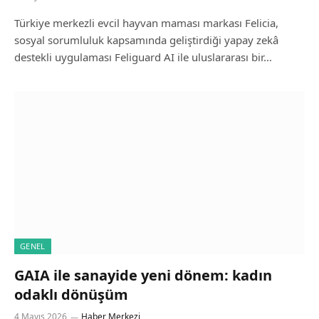
Türkiye merkezli evcil hayvan maması markası Felicia,
sosyal sorumluluk kapsamında geliştirdiği yapay zekâ
destekli uygulaması Feliguard AI ile uluslararası bir…
GENEL
GAIA ile sanayide yeni dönem: kadın
odaklı dönüşüm
4 Mayıs 2026
Haber Merkezi