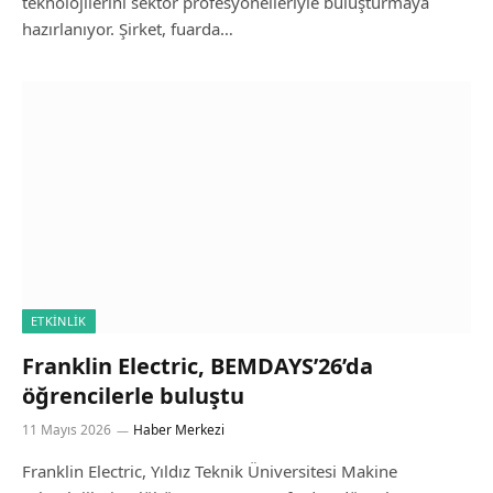
teknolojilerini sektör profesyonelleriyle buluşturmaya
hazırlanıyor. Şirket, fuarda…
ETKINLIK
Franklin Electric, BEMDAYS’26’da
öğrencilerle buluştu
11 Mayıs 2026
Haber Merkezi
Franklin Electric, Yıldız Teknik Üniversitesi Makine