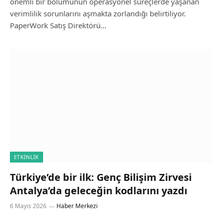
önemli bir bölümünün operasyonel süreçlerde yaşanan
verimlilik sorunlarını aşmakta zorlandığı belirtiliyor.
PaperWork Satış Direktörü…
ETKINLIK
Türkiye’de bir ilk: Genç Bilişim Zirvesi
Antalya’da geleceğin kodlarını yazdı
6 Mayıs 2026
Haber Merkezi