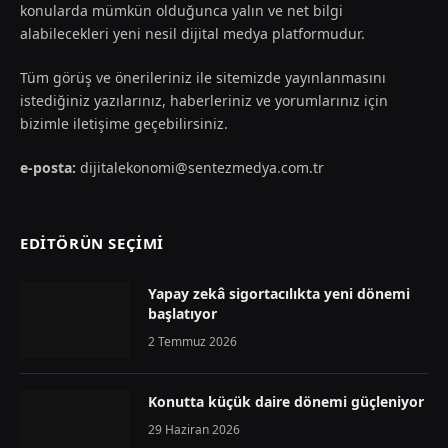
konularda mümkün olduğunca yalın ve net bilgi
alabilecekleri yeni nesil dijital medya platformudur.
Tüm görüş ve önerileriniz ile sitemizde yayınlanmasını
istediğiniz yazılarınız, haberleriniz ve yorumlarınız için
bizimle iletişime geçebilirsiniz.
e-posta:
dijitalekonomi@sentezmedya.com.tr
EDİTÖRÜN SEÇİMİ
Yapay zekâ sigortacılıkta yeni dönemi
başlatıyor
2 Temmuz 2026
Konutta küçük daire dönemi güçleniyor
29 Haziran 2026