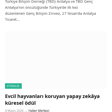
Türkiye Bilişim Derneği (TBD) Antalya ve TBD Genç
Antalya’nın öncülüğünde Türkiye’de ilk kez
düzenlenen Genç Bilişim Zirvesi, 27 Nisan’da Antalya
Ticaret…
ETKINLIK
Evcil hayvanları koruyan yapay zekâya
küresel ödül
4 Mayıs 2026
Haber Merkezi