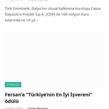
Türk Eximbank, İtalya’nın ulusal kalkınma kuruluşu Cassa
Depositi e Prestiti S.p.A. (CDP) ile 100 milyon Euro
tutarında ve 10 yıl…
ETKINLIK
Fersan’a “Türkiye’nin En İyi İşvereni”
ödülü
1 Mayıs 2026
Haber Merkezi