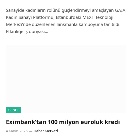
Sanayide kadınların rolünü güçlendirmeyi amaçlayan GAIA
Kadın Sanayi Platformu, İstanbul’daki MEXT Teknoloji
Merkezi’nde düzenlenen lansmanla kamuoyuna tanıtıldı.
Etkinliğe iş dünyası…
GENEL
Eximbank’tan 100 milyon euroluk kredi
4 Mayıs 2026
Haber Merkezi