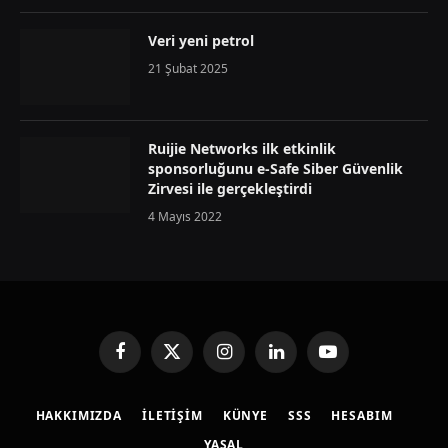
Veri yeni petrol
21 Şubat 2025
Ruijie Networks ilk etkinlik
sponsorluğunu e-Safe Siber Güvenlik
Zirvesi ile gerçekleştirdi
4 Mayıs 2022
Facebook
X
Instagram
LinkedIn
YouTube
(Twitter)
HAKKIMIZDA
İLETIŞIM
KÜNYE
SSS
HESABIM
YASAL