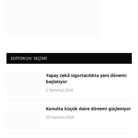
EDİTÖRÜN' SEÇİMİ
Yapay zekâ sigortacılıkta yeni dönemi
başlatıyor
2 Temmuz 2026
Konutta küçük daire dönemi güçleniyor
29 Haziran 2026