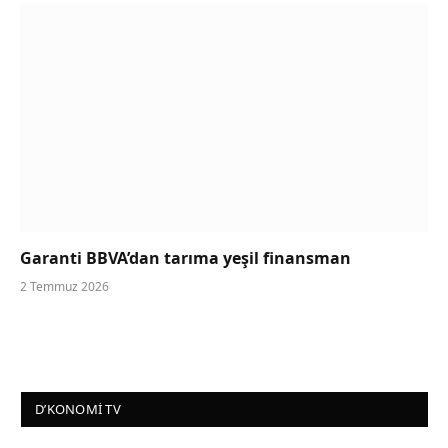
Garanti BBVA’dan tarıma yeşil finansman
2 Temmuz 2026
D’KONOMI TV