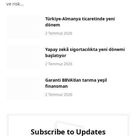
ve risk…
Türkiye-Almanya ticaretinde yeni
dönem
2 Temmuz 2026
Yapay zekâ sigortacılıkta yeni dönemi
başlatıyor
2 Temmuz 2026
Garanti BBVA’dan tarıma yeşil
finansman
2 Temmuz 2026
Subscribe to Updates