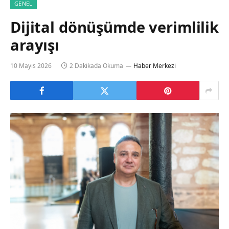
GENEL
Dijital dönüşümde verimlilik
arayışı
10 Mayıs 2026
2 Dakikada Okuma
Haber Merkezi