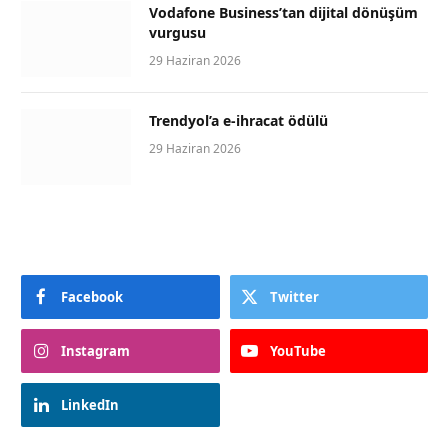
Vodafone Business’tan dijital dönüşüm
vurgusu
29 Haziran 2026
Trendyol’a e-ihracat ödülü
29 Haziran 2026
Facebook
Twitter
Instagram
YouTube
LinkedIn