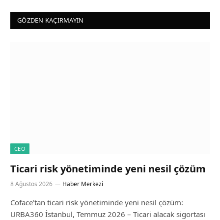
GÖZDEN KAÇIRMAYIN
CEO
Ticari risk yönetiminde yeni nesil çözüm
8 Ağustos 2026
Haber Merkezi
Coface’tan ticari risk yönetiminde yeni nesil çözüm:
URBA360 İstanbul, Temmuz 2026 – Ticari alacak sigortası