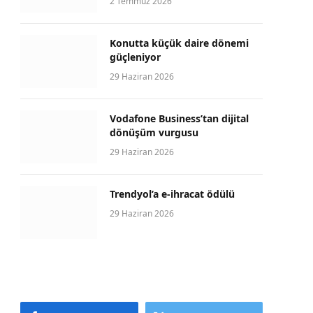
2 Temmuz 2026
Konutta küçük daire dönemi
güçleniyor
29 Haziran 2026
Vodafone Business’tan dijital
dönüşüm vurgusu
29 Haziran 2026
Trendyol’a e-ihracat ödülü
29 Haziran 2026