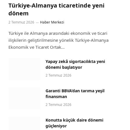
Türkiye-Almanya ticaretinde yeni
dönem
2 Temmuz 2026
Haber Merkezi
Türkiye ile Almanya arasındaki ekonomik ve ticari
ilişkilerin geliştirilmesine yönelik Türkiye-Almanya
Ekonomik ve Ticaret Ortak…
Yapay zekâ sigortacılıkta yeni
dönemi başlatıyor
2 Temmuz 2026
Garanti BBVA’dan tarıma yeşil
finansman
2 Temmuz 2026
Konutta küçük daire dönemi
güçleniyor