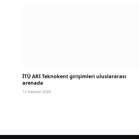
İTÜ ARI Teknokent girişimleri uluslararası
arenada
12 Haziran 2026