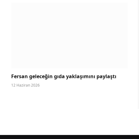
Fersan geleceğin gıda yaklaşımını paylaştı
12 Haziran 2026