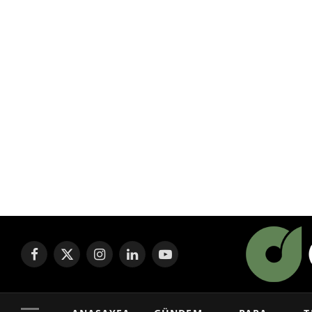
Facebook
X
Instagram
LinkedIn
YouTube
(Twitter)