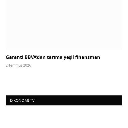
Garanti BBVA’dan tarıma yeşil finansman
2 Temmuz 2026
D’KONOMI TV