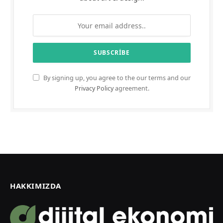
By signing up, you agree to the our terms and our
Privacy Policy
agreement.
HAKKIMIZDA