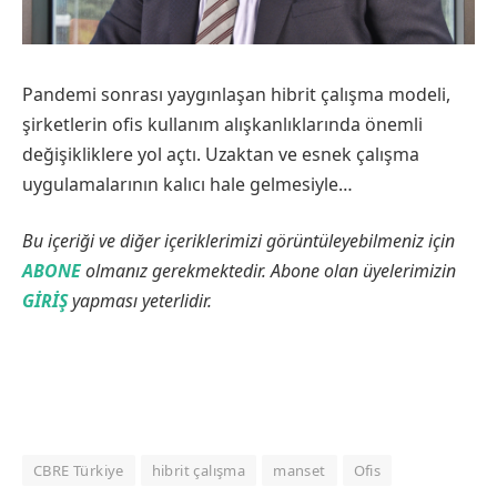
Pandemi sonrası yaygınlaşan hibrit çalışma modeli,
şirketlerin ofis kullanım alışkanlıklarında önemli
değişikliklere yol açtı. Uzaktan ve esnek çalışma
uygulamalarının kalıcı hale gelmesiyle…
Bu içeriği ve diğer içeriklerimizi görüntüleyebilmeniz için
ABONE
olmanız gerekmektedir. Abone olan üyelerimizin
GİRİŞ
yapması yeterlidir.
CBRE Türkiye
hibrit çalışma
manset
Ofis