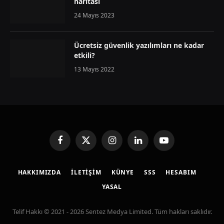
haritası
24 Mayıs 2023
Ücretsiz güvenlik yazılımları ne kadar
etkili?
13 Mayıs 2022
Facebook
X
Instagram
LinkedIn
YouTube
(Twitter)
HAKKIMIZDA
İLETIŞIM
KÜNYE
SSS
HESABIM
YASAL
Telif Hakkı © 2021 - 2026 Sentez Medya Limited. Tüm hakları saklıdır.