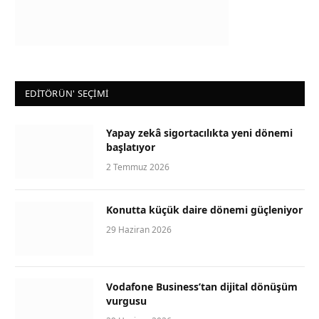
EDİTÖRÜN' SEÇİMİ
Yapay zekâ sigortacılıkta yeni dönemi
başlatıyor
2 Temmuz 2026
Konutta küçük daire dönemi güçleniyor
29 Haziran 2026
Vodafone Business’tan dijital dönüşüm
vurgusu