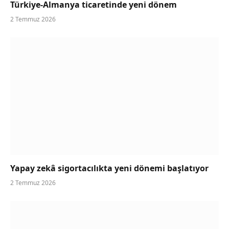
Türkiye-Almanya ticaretinde yeni dönem
2 Temmuz 2026
Yapay zekâ sigortacılıkta yeni dönemi başlatıyor
2 Temmuz 2026