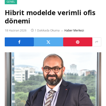
GENEL
Hibrit modelde verimli ofis
dönemi
18 Haziran 2026
1 Dakikada Okuma
Haber Merkezi