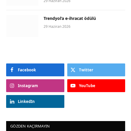
29 Haziran 2026
Trendyol’a e-ihracat ödülü
29 Haziran 2026
Facebook
Twitter
Instagram
YouTube
LinkedIn
GÖZDEN KAÇIRMAYIN