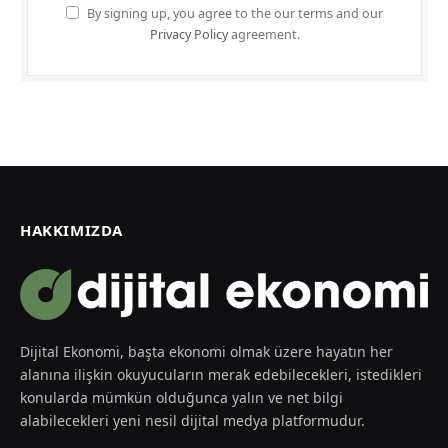
By signing up, you agree to the our terms and our
Privacy Policy
agreement.
HAKKIMIZDA
Dijital Ekonomi, başta ekonomi olmak üzere hayatın her
alanına ilişkin okuyucuların merak edebilecekleri, istedikleri
konularda mümkün olduğunca yalın ve net bilgi
alabilecekleri yeni nesil dijital medya platformudur.