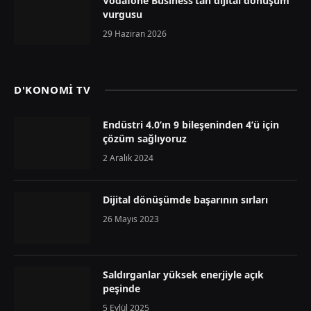
Vodafone Business’tan dijital dönüşüm
vurgusu
29 Haziran 2026
D'KONOMİ TV
Endüstri 4.0’ın 9 bileşeninden 4’ü için
çözüm sağlıyoruz
2 Aralık 2024
Dijital dönüşümde başarının sırları
26 Mayıs 2023
Saldırganlar yüksek enerjiyle açık
peşinde
5 Eylül 2025