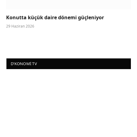
Konutta küçük daire dönemi güçleniyor
29 Haziran 2026
D’KONOMI TV