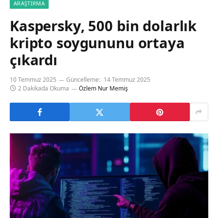
ARAŞTIRMA
Kaspersky, 500 bin dolarlık
kripto soygununu ortaya
çıkardı
10 Temmuz 2025
Güncelleme:
14 Temmuz 2025
2 Dakikada Okuma
Özlem Nur Memiş