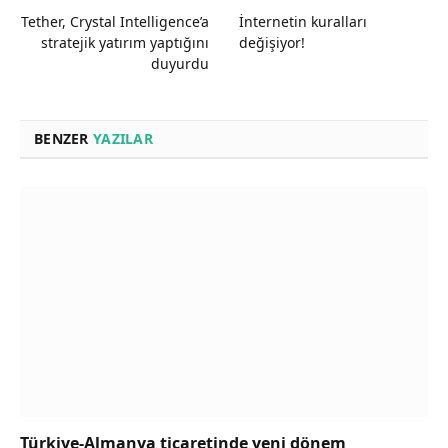
Tether, Crystal Intelligence’a
İnternetin kuralları
stratejik yatırım yaptığını
değişiyor!
duyurdu
BENZER
YAZILAR
Türkiye-Almanya ticaretinde yeni dönem