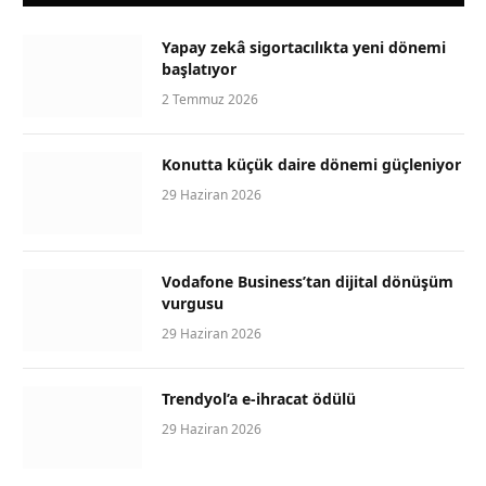
Yapay zekâ sigortacılıkta yeni dönemi
başlatıyor
2 Temmuz 2026
Konutta küçük daire dönemi güçleniyor
29 Haziran 2026
Vodafone Business’tan dijital dönüşüm
vurgusu
29 Haziran 2026
Trendyol’a e-ihracat ödülü
29 Haziran 2026