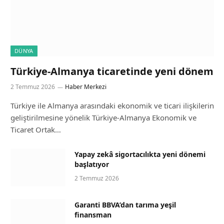
DÜNYA
Türkiye-Almanya ticaretinde yeni dönem
2 Temmuz 2026
Haber Merkezi
Türkiye ile Almanya arasındaki ekonomik ve ticari ilişkilerin
geliştirilmesine yönelik Türkiye-Almanya Ekonomik ve
Ticaret Ortak…
Yapay zekâ sigortacılıkta yeni dönemi
başlatıyor
2 Temmuz 2026
Garanti BBVA’dan tarıma yeşil
finansman