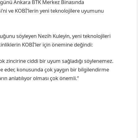
2 günü Ankara BTK Merkez Binasında
si’ni ve KOBİ’lerin yeni teknolojilere uyumunu
lduğunu söyleyen Nezih Kuleyin, yeni teknolojileri
kinliklerin KOBİ’ler için önemine değindi:
lok zincirine ciddi bir uyum sağladığı söylenemez.
ade eder, konusunda çok yaygın bir bilgilendirme
rın anlatılıyor olması çok önemli.”