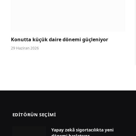
Konutta küçük daire dönemi güçleniyor
29 Haziran 2026
EDİTÖRÜN SEÇİMİ
Yapay zekâ sigortacılıkta yeni
dönemi başlatıyor