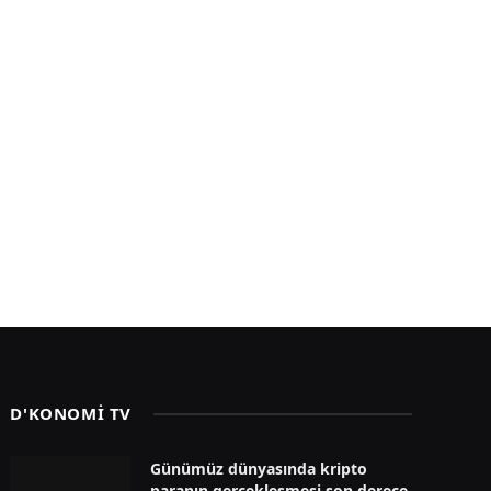
D'KONOMİ TV
Günümüz dünyasında kripto
paranın gerçekleşmesi son derece