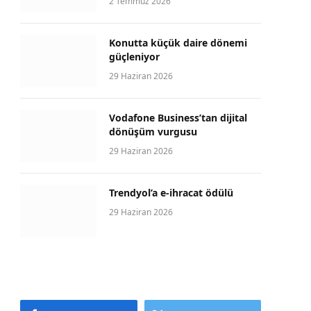
2 Temmuz 2026
Konutta küçük daire dönemi
güçleniyor
29 Haziran 2026
Vodafone Business’tan dijital
dönüşüm vurgusu
29 Haziran 2026
Trendyol’a e-ihracat ödülü
29 Haziran 2026