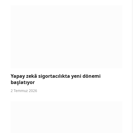
Yapay zekâ sigortacılıkta yeni dönemi
başlatıyor
2 Temmuz 2026