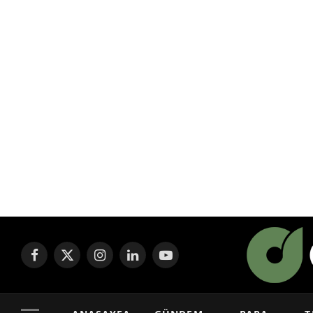
Facebook
X
Instagram
LinkedIn
YouTube
(Twitter)