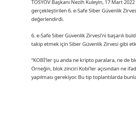
TOSYÖV Başkanı Nezih Kuleyin, 17 Mart 202
gerçekleştirilen 6. e-Safe Siber Güvenlik Zirve
değerlendirdi.
6. e-Safe Siber Güvenlik Zirvesi’ni başarılı bu
takip etmek için Siber Güvenlik Zirvesi gibi et
“KOBİ’ler şu anda ne kripto paralara, ne de b
Örneğin, blok zinciri Kobi’ler açısından ne if
yapılması gerekiyor. Bu tip toplantılarda bunla