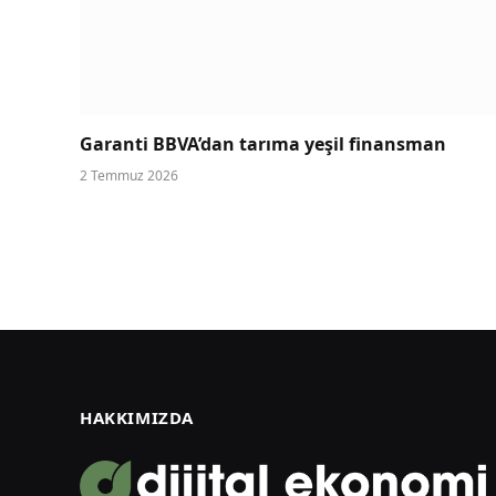
Garanti BBVA’dan tarıma yeşil finansman
2 Temmuz 2026
HAKKIMIZDA