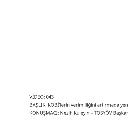
VİDEO: 043
BAŞLIK: KOBİ’lerin verimliliğini artırmada yeni
KONUŞMACI: Nezih Kuleyin – TOSYÖV Başkan