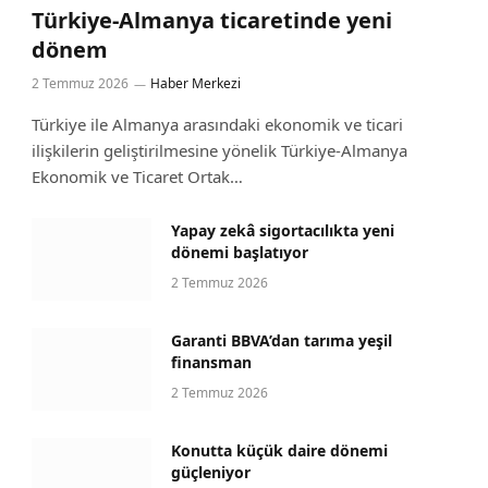
Türkiye-Almanya ticaretinde yeni
dönem
2 Temmuz 2026
Haber Merkezi
Türkiye ile Almanya arasındaki ekonomik ve ticari
ilişkilerin geliştirilmesine yönelik Türkiye-Almanya
Ekonomik ve Ticaret Ortak…
Yapay zekâ sigortacılıkta yeni
dönemi başlatıyor
2 Temmuz 2026
Garanti BBVA’dan tarıma yeşil
finansman
2 Temmuz 2026
Konutta küçük daire dönemi
güçleniyor