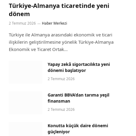
Türkiye-Almanya ticaretinde yeni
dönem
2 Temmuz 2026
Haber Merkezi
Türkiye ile Almanya arasındaki ekonomik ve ticari
ilişkilerin geliştirilmesine yönelik Türkiye-Almanya
Ekonomik ve Ticaret Ortak…
Yapay zekâ sigortacılıkta yeni
dönemi başlatıyor
2 Temmuz 2026
Garanti BBVA’dan tarıma yeşil
finansman
2 Temmuz 2026
Konutta küçük daire dönemi
güçleniyor