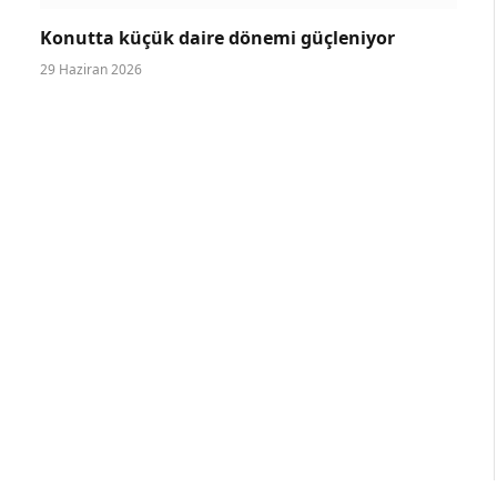
Konutta küçük daire dönemi güçleniyor
29 Haziran 2026