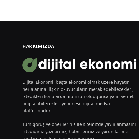
HAKKIMIZDA
Dijital Ekonomi, başta ekonomi olmak üzere hayatın
her alanına ilişkin okuyucuların merak edebilecekleri,
istedikleri konularda mümkün olduğunca yalın ve net
bilgi alabilecekleri yeni nesil dijital medya
platformudur.
Tüm görüş ve önerileriniz ile sitemizde yayınlanmasını
istediğiniz yazılarınız, haberleriniz ve yorumlarınız
için bizimle iletişime geçebilirsiniz.