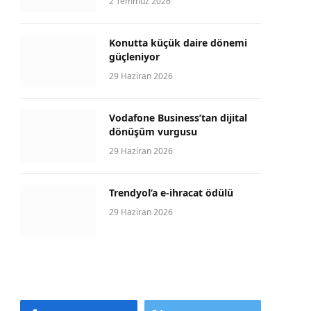
2 Temmuz 2026
Konutta küçük daire dönemi
güçleniyor
29 Haziran 2026
Vodafone Business’tan dijital
dönüşüm vurgusu
29 Haziran 2026
Trendyol’a e-ihracat ödülü
29 Haziran 2026