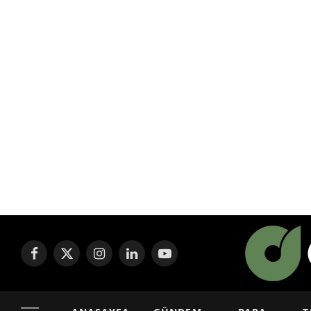
Facebook
X
Instagram
LinkedIn
YouTube
(Twitter)