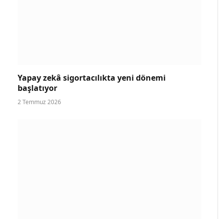
Yapay zekâ sigortacılıkta yeni dönemi
başlatıyor
2 Temmuz 2026