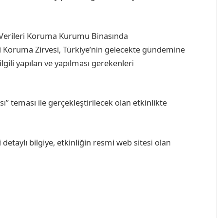
el Verileri Koruma Kurumu Binasında
leri Koruma Zirvesi, Türkiye’nin gelecekte gündemine
ilgili yapılan ve yapılması gerekenleri
sı” teması ile gerçekleştirilecek olan etkinlikte
li detaylı bilgiye, etkinliğin resmi web sitesi olan