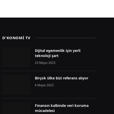
D'KONOMİ TV
Dijital egemenlik için yerli
teknoloji şart
23 Mayıs 2025
Birçok ülke bizi referans alıyor
6 Mayıs 2022
Finansın kalbinde veri koruma
mücadelesi