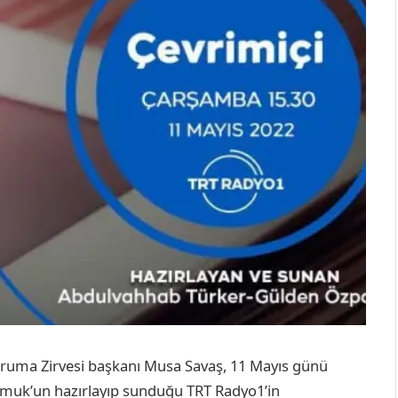
 Koruma Zirvesi başkanı Musa Savaş, 11 Mayıs günü
muk’un hazırlayıp sunduğu TRT Radyo1’in