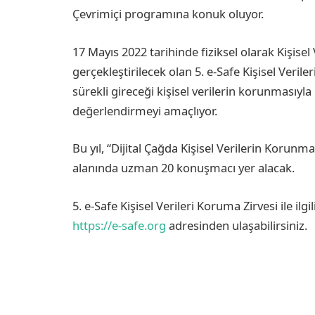
Çevrimiçi programına konuk oluyor.
17 Mayıs 2022 tarihinde fiziksel olarak Kişis
gerçekleştirilecek olan 5. e-Safe Kişisel Veri
sürekli gireceği kişisel verilerin korunmasıyla 
değerlendirmeyi amaçlıyor.
Bu yıl, “Dijital Çağda Kişisel Verilerin Korunma
alanında uzman 20 konuşmacı yer alacak.
5. e-Safe Kişisel Verileri Koruma Zirvesi ile ilgi
https://e-safe.org
adresinden ulaşabilirsiniz.