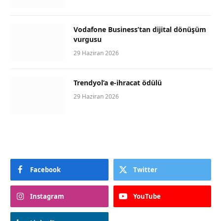
Vodafone Business’tan dijital dönüşüm
vurgusu
29 Haziran 2026
Trendyol’a e-ihracat ödülü
29 Haziran 2026
Facebook
Twitter
Instagram
YouTube