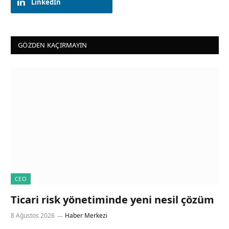
LinkedIn
GÖZDEN KAÇIRMAYIN
CEO
Ticari risk yönetiminde yeni nesil çözüm
8 Ağustos 2026
Haber Merkezi