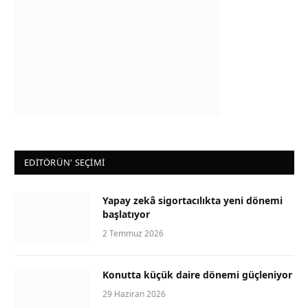
EDİTÖRÜN' SEÇİMİ
Yapay zekâ sigortacılıkta yeni dönemi
başlatıyor
2 Temmuz 2026
Konutta küçük daire dönemi güçleniyor
29 Haziran 2026