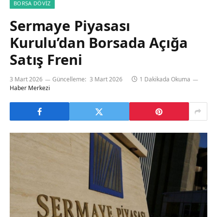
BORSA DÖVIZ
Sermaye Piyasası
Kurulu’dan Borsada Açığa
Satış Freni
3 Mart 2026
Güncelleme:
3 Mart 2026
1 Dakikada Okuma
Haber Merkezi