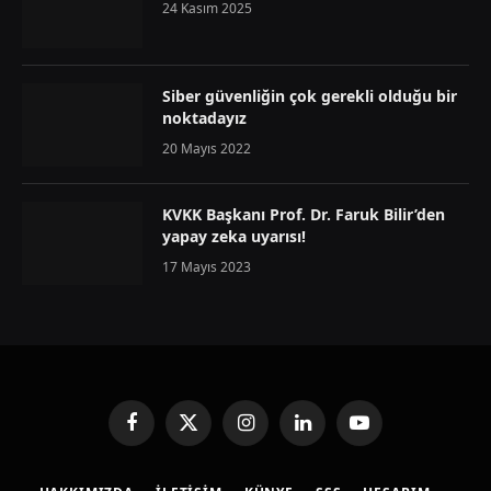
24 Kasım 2025
Siber güvenliğin çok gerekli olduğu bir
noktadayız
20 Mayıs 2022
KVKK Başkanı Prof. Dr. Faruk Bilir’den
yapay zeka uyarısı!
17 Mayıs 2023
Facebook
X
Instagram
LinkedIn
YouTube
(Twitter)