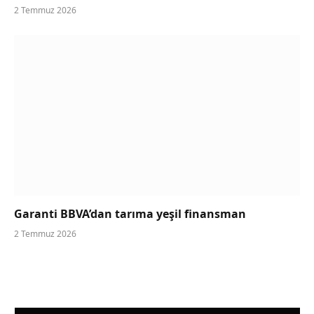
2 Temmuz 2026
Garanti BBVA’dan tarıma yeşil finansman
2 Temmuz 2026