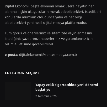
Dijital Ekonomi, başta ekonomi olmak üzere hayatın her
alanına ilişkin okuyucuların merak edebilecekleri, istedikleri
konularda mümkün olduğunca yalın ve net bilgi
alabilecekleri yeni nesil dijital medya platformudur.
Tüm görüş ve önerileriniz ile sitemizde yayınlanmasını
istediğiniz yazılarınız, haberleriniz ve yorumlarınız için
bizimle iletişime geçebilirsiniz.
e-posta:
dijitalekonomi@sentezmedya.com.tr
EDİTÖRÜN SEÇİMİ
Yapay zekâ sigortacılıkta yeni dönemi
başlatıyor
2 Temmuz 2026