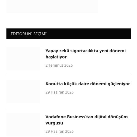
EDİTÖRÜN' SEÇİMİ
Yapay zekâ sigortacılıkta yeni dönemi
başlatıyor
2 Temmuz 2026
Konutta küçük daire dönemi güçleniyor
29 Haziran 2026
Vodafone Business’tan dijital dönüşüm
vurgusu
29 Haziran 2026