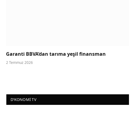
Garanti BBVA’dan tarıma yeşil finansman
2 Temmuz 2026
D’KONOMI TV