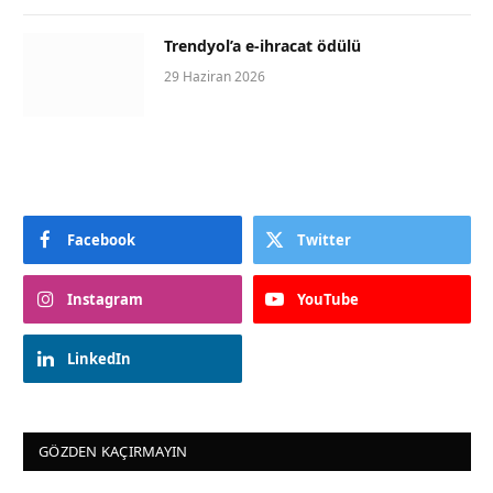
Trendyol’a e-ihracat ödülü
29 Haziran 2026
Facebook
Twitter
Instagram
YouTube
LinkedIn
GÖZDEN KAÇIRMAYIN