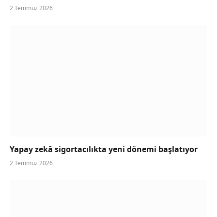
2 Temmuz 2026
Yapay zekâ sigortacılıkta yeni dönemi başlatıyor
2 Temmuz 2026