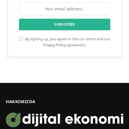
By signing up, you agree to the our terms and our
Privacy Policy
agreement.
HAKKIMIZDA