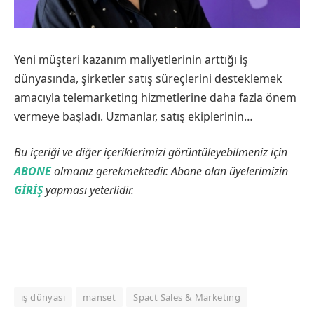
Yeni müşteri kazanım maliyetlerinin arttığı iş
dünyasında, şirketler satış süreçlerini desteklemek
amacıyla telemarketing hizmetlerine daha fazla önem
vermeye başladı. Uzmanlar, satış ekiplerinin…
Bu içeriği ve diğer içeriklerimizi görüntüleyebilmeniz için
ABONE
olmanız gerekmektedir. Abone olan üyelerimizin
GİRİŞ
yapması yeterlidir.
iş dünyası
manset
Spact Sales & Marketing