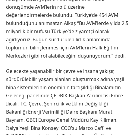
dönüşümde AVM’lerin rolü üzerine
değerlendirmelerde bulundu. Türkiye’de 454 AVM
bulunduğunu anımsatan Alkaş “Bu AVM’lerde yılda 2.5
milyarlık bir nüfusu Türkiye’de ziyaretçi olarak
ağırlıyoruz. Bugün sürdürülebilirlik anlamında
toplumun bilinçlenmesi için AVM’lerin Halk Eğitim
Merkezleri gibi rol alabileceğini düşünüyorum.” dedi.
Gelecekte yaşanabilir bir çevre ve insana yakışır,
sürdürülebilir yaşam alanları oluşturmak adına yeşil
bina sistemlerinin öneminin tartışıldığı Binalamızın
Geleceği panelinde ÇEDBİK Başkan Yardımcısı Emre
Ilıcalı, T.C. Çevre, Şehircilik ve İklim Değişikliği
Bakanlığı Enerji Verimliliği Daire Başkanı Murat
Bayram, GBCI Europe Genel Müdürü Kay Killman,
İtalya Yeşil Bina Konseyi COO’su Marco Caffi ve