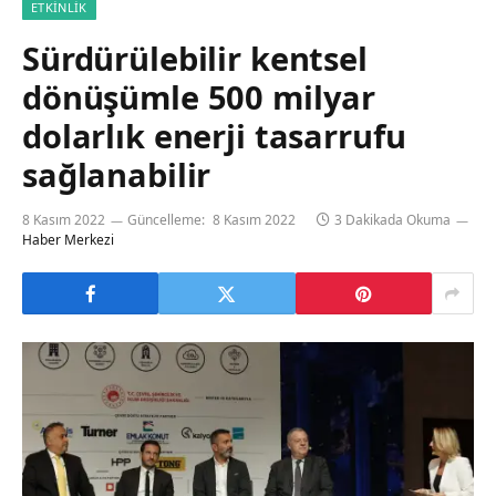
ETKINLIK
Sürdürülebilir kentsel
dönüşümle 500 milyar
dolarlık enerji tasarrufu
sağlanabilir
8 Kasım 2022
Güncelleme:
8 Kasım 2022
3 Dakikada Okuma
Haber Merkezi