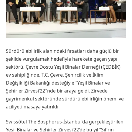
Sürdürülebilirlik alanındaki fırsatları daha güçlü bir
şekilde vurgulamak hedefiyle harekete geçen yapı
sektörü, Çevre Dostu Yeşil Binalar Derneği (ÇEDBİK)
ev sahipliğinde, T.C. Çevre, Şehircilik ve İklim
Değişikliği Bakanlığı desteğiyle “Yeşil Binalar ve
Şehirler Zirvesi’22″nde bir araya geldi. Zirvede
gayrimenkul sektöründe sürdürülebilirliğin önemi ve
aciliyeti masaya yatırıldı.
Swissôtel The Bosphorus-İstanbul’da gerçekleştirilen
Yeşil Binalar ve Şehirler Zirvesi’22’de bu yıl “Sıfırın