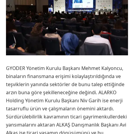
GYODER Yönetim Kurulu Başkanı Mehmet Kalyoncu,
binaların finansmana erişimi kolaylaştırıldığında ve
teşviklerin yanında sektörler de bunu talep ettiğinde
arzın buna göre şekilleneceğine değindi. ALARKO
Holding Yönetim Kurulu Başkanı Niv Garih ise enerji
tasarruflu ürün ve çalışmaların önemini aktardı.
Sürdürülebilirlik kavramının ticari gayrimenkullerdeki
yansımalarını aktaran ALKAŞ Danışmanlık Başkanı Avi
Alkaş ise ticari yaşamın dönüşümünü ve bu