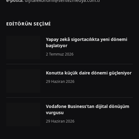
e-posta:
dijitalekonomi@sentezmedya.com.tr
EDİTÖRÜN SEÇİMİ
Yapay zekâ sigortacılıkta yeni dönemi
başlatıyor
2 Temmuz 2026
Konutta küçük daire dönemi güçleniyor
29 Haziran 2026
Vodafone Business’tan dijital dönüşüm
vurgusu
29 Haziran 2026