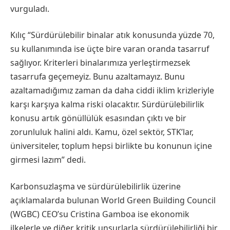
vurguladı.
Kılıç “Sürdürülebilir binalar atık konusunda yüzde 70,
su kullanımında ise üçte bire varan oranda tasarruf
sağlıyor. Kriterleri binalarımıza yerleştirmezsek
tasarrufa geçemeyiz. Bunu azaltamayız. Bunu
azaltamadığımız zaman da daha ciddi iklim krizleriyle
karşı karşıya kalma riski olacaktır. Sürdürülebilirlik
konusu artık gönüllülük esasından çıktı ve bir
zorunluluk halini aldı. Kamu, özel sektör, STK’lar,
üniversiteler, toplum hepsi birlikte bu konunun içine
girmesi lazım” dedi.
Karbonsuzlaşma ve sürdürülebilirlik üzerine
açıklamalarda bulunan World Green Building Council
(WGBC) CEO’su Cristina Gamboa ise ekonomik
ilkelerle ve diğer kritik unsurlarla sürdürülebilirliği bir