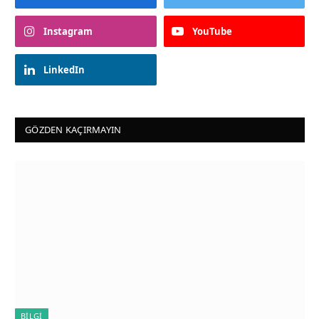
Instagram
YouTube
LinkedIn
GÖZDEN KAÇIRMAYIN
BILGI