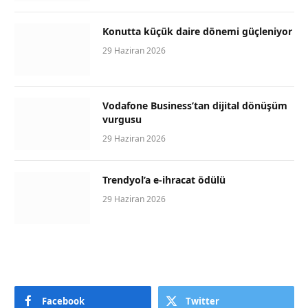
Konutta küçük daire dönemi güçleniyor
29 Haziran 2026
Vodafone Business’tan dijital dönüşüm
vurgusu
29 Haziran 2026
Trendyol’a e-ihracat ödülü
29 Haziran 2026
Facebook
Twitter