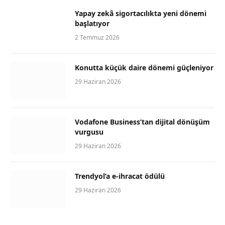
Yapay zekâ sigortacılıkta yeni dönemi
başlatıyor
2 Temmuz 2026
Konutta küçük daire dönemi güçleniyor
29 Haziran 2026
Vodafone Business’tan dijital dönüşüm
vurgusu
29 Haziran 2026
Trendyol’a e-ihracat ödülü
29 Haziran 2026