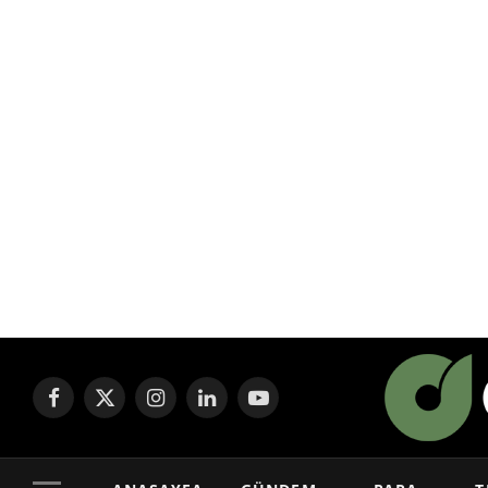
Facebook
X
Instagram
LinkedIn
YouTube
(Twitter)