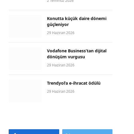
2 Temmuz 2026
Konutta küçük daire dönemi
güçleniyor
29 Haziran 2026
Vodafone Business’tan dijital
dönüşüm vurgusu
29 Haziran 2026
Trendyol’a e-ihracat ödülü
29 Haziran 2026