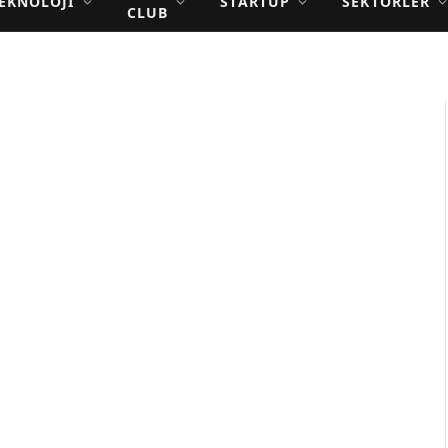
EKNOLOJI
STARTUP
SEKTÖRLER
CLUB