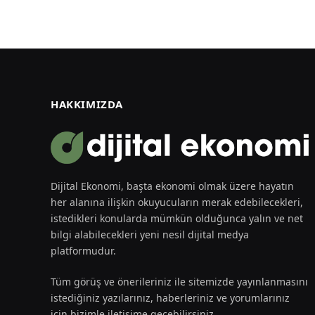
HAKKIMIZDA
Dijital Ekonomi, başta ekonomi olmak üzere hayatın
her alanına ilişkin okuyucuların merak edebilecekleri,
istedikleri konularda mümkün olduğunca yalın ve net
bilgi alabilecekleri yeni nesil dijital medya
platformudur.
Tüm görüş ve önerileriniz ile sitemizde yayınlanmasını
istediğiniz yazılarınız, haberleriniz ve yorumlarınız
için bizimle iletişime geçebilirsiniz.