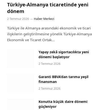
Türkiye-Almanya ticaretinde yeni
dönem
2 Temmuz 2026
Haber Merkezi
Türkiye ile Almanya arasındaki ekonomik ve ticari
ilişkilerin geliştirilmesine yönelik Türkiye-Almanya
Ekonomik ve Ticaret Ortak…
Yapay zekâ sigortacılıkta yeni
dönemi başlatıyor
2 Temmuz 2026
Garanti BBVA’dan tarıma yeşil
finansman
2 Temmuz 2026
Konutta küçük daire dönemi
güçleniyor