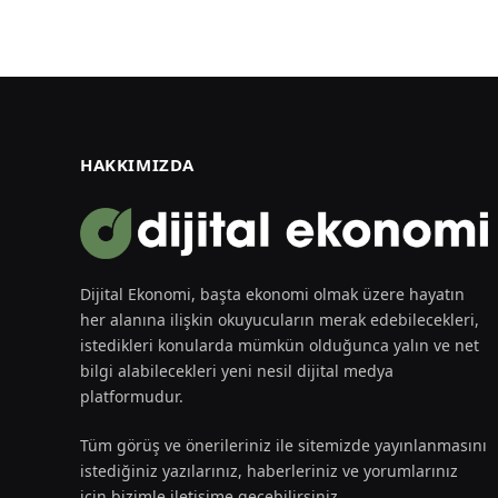
HAKKIMIZDA
Dijital Ekonomi, başta ekonomi olmak üzere hayatın
her alanına ilişkin okuyucuların merak edebilecekleri,
istedikleri konularda mümkün olduğunca yalın ve net
bilgi alabilecekleri yeni nesil dijital medya
platformudur.
Tüm görüş ve önerileriniz ile sitemizde yayınlanmasını
istediğiniz yazılarınız, haberleriniz ve yorumlarınız
için bizimle iletişime geçebilirsiniz.