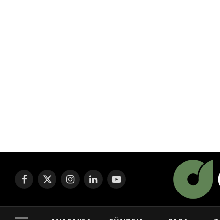
Facebook
X
Instagram
LinkedIn
YouTube
(Twitter)