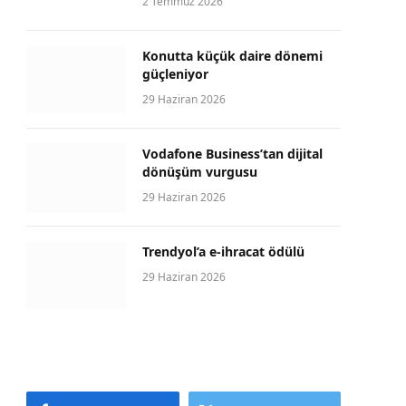
2 Temmuz 2026
Konutta küçük daire dönemi
güçleniyor
29 Haziran 2026
Vodafone Business’tan dijital
dönüşüm vurgusu
29 Haziran 2026
Trendyol’a e-ihracat ödülü
29 Haziran 2026