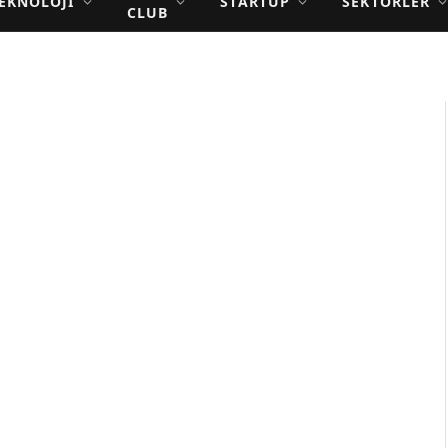
EKNOLOJI
STARTUP
SEKTÖRLER
CLUB