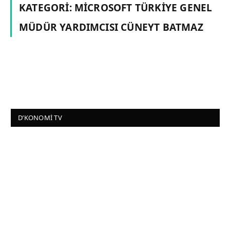
KATEGORI:
MICROSOFT TÜRKIYE GENEL
MÜDÜR YARDIMCISI CÜNEYT BATMAZ
D’KONOMI TV