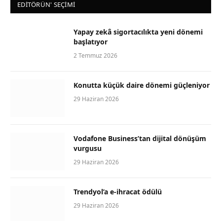
EDİTÖRÜN' SEÇİMİ
Yapay zekâ sigortacılıkta yeni dönemi
başlatıyor
2 Temmuz 2026
Konutta küçük daire dönemi güçleniyor
29 Haziran 2026
Vodafone Business’tan dijital dönüşüm
vurgusu
29 Haziran 2026
Trendyol’a e-ihracat ödülü
29 Haziran 2026