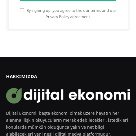
By signing up, you agree to the our terms and our
Privacy Policy
agreement.
HAKKIMIZDA
Dijital Ekonomi, başta ekonomi olmak üzere hayatın her
alanına ilişkin okuyucuların merak edebilecekleri, istedikleri
konularda mümkün olduğunca yalın ve net bilgi
alabilecekleri yeni nesil dijital medya platformudur.