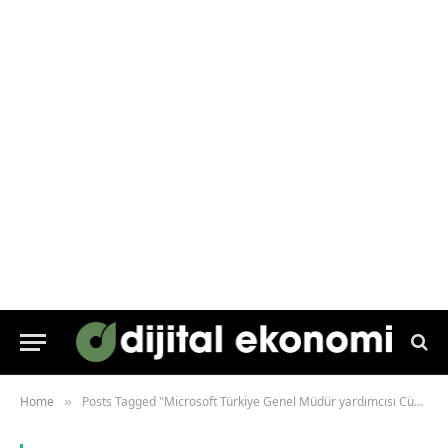
Home
Posts Tagged "Microsoft Türkiye Genel Müdür yardımcısı Cüneyt Batmaz"
»