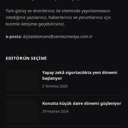
Tüm görüş ve önerileriniz ile sitemizde yayınlanmasını
istediğiniz yazılarınız, haberleriniz ve yorumlarınız için
bizimle iletişime geçebilirsiniz.
e-posta:
dijitalekonomi@sentezmedya.com.tr
EDİTÖRÜN SEÇİMİ
Yapay zekâ sigortacılıkta yeni dönemi
başlatıyor
2 Temmuz 2026
Konutta küçük daire dönemi güçleniyor
29 Haziran 2026