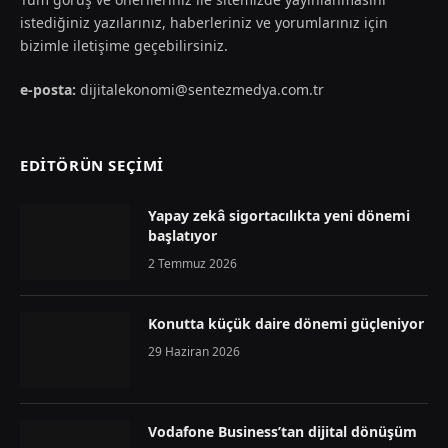
istediğiniz yazılarınız, haberleriniz ve yorumlarınız için
bizimle iletişime geçebilirsiniz.
e-posta:
dijitalekonomi@sentezmedya.com.tr
EDİTÖRÜN SEÇİMİ
Yapay zekâ sigortacılıkta yeni dönemi
başlatıyor
2 Temmuz 2026
Konutta küçük daire dönemi güçleniyor
29 Haziran 2026
Vodafone Business’tan dijital dönüşüm