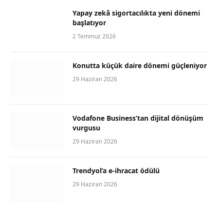
Yapay zekâ sigortacılıkta yeni dönemi
başlatıyor
2 Temmuz 2026
Konutta küçük daire dönemi güçleniyor
29 Haziran 2026
Vodafone Business’tan dijital dönüşüm
vurgusu
29 Haziran 2026
Trendyol’a e-ihracat ödülü
29 Haziran 2026