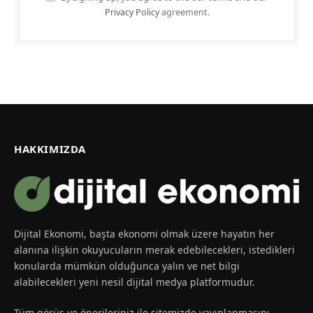
Privacy Policy
agreement.
HAKKIMIZDA
Dijital Ekonomi, başta ekonomi olmak üzere hayatın her
alanına ilişkin okuyucuların merak edebilecekleri, istedikleri
konularda mümkün olduğunca yalın ve net bilgi
alabilecekleri yeni nesil dijital medya platformudur.
Tüm görüş ve önerileriniz ile sitemizde yayınlanmasını