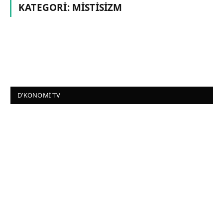
KATEGORI:
MISTISIZM
D’KONOMI TV