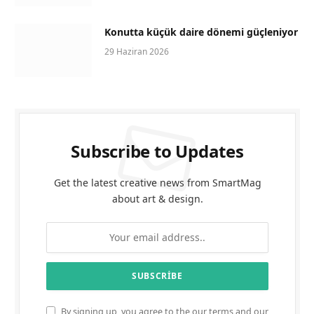
Konutta küçük daire dönemi güçleniyor
29 Haziran 2026
Subscribe to Updates
Get the latest creative news from SmartMag
about art & design.
By signing up, you agree to the our terms and our