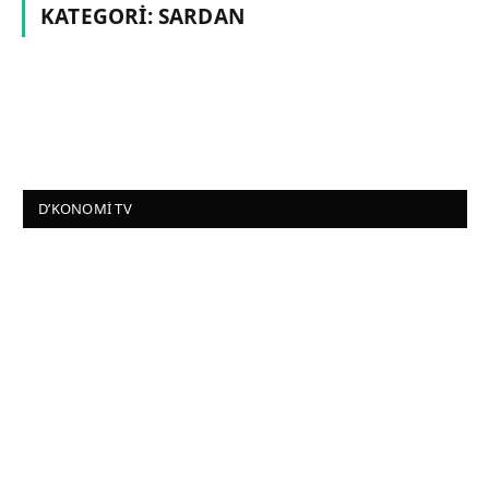
KATEGORI:
SARDAN
D’KONOMI TV