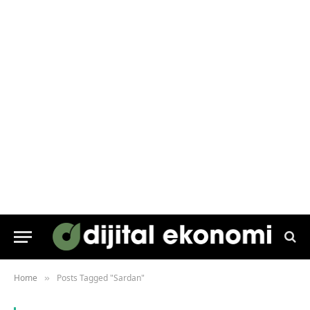
Home
Posts Tagged "Sardan"
»