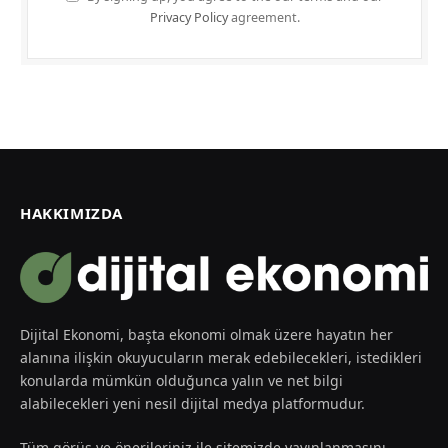
Privacy Policy
agreement.
HAKKIMIZDA
Dijital Ekonomi, başta ekonomi olmak üzere hayatın her
alanına ilişkin okuyucuların merak edebilecekleri, istedikleri
konularda mümkün olduğunca yalın ve net bilgi
alabilecekleri yeni nesil dijital medya platformudur.
Tüm görüş ve önerileriniz ile sitemizde yayınlanmasını