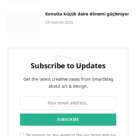
Konutta küçük daire dönemi güçleniyor
29 Haziran 2026
Subscribe to Updates
Get the latest creative news from SmartMag
about art & design.
By signing up, you agree to the our terms and our