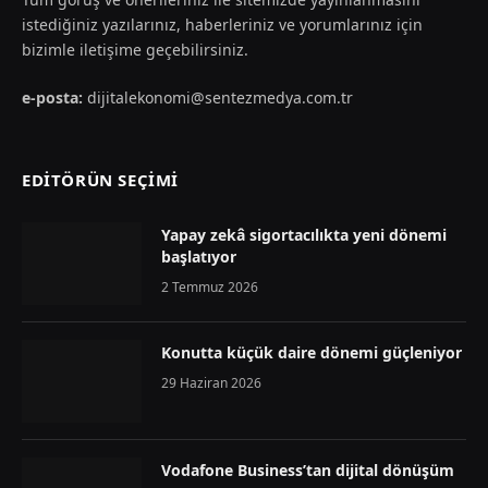
istediğiniz yazılarınız, haberleriniz ve yorumlarınız için
bizimle iletişime geçebilirsiniz.
e-posta:
dijitalekonomi@sentezmedya.com.tr
EDİTÖRÜN SEÇİMİ
Yapay zekâ sigortacılıkta yeni dönemi
başlatıyor
2 Temmuz 2026
Konutta küçük daire dönemi güçleniyor
29 Haziran 2026
Vodafone Business’tan dijital dönüşüm