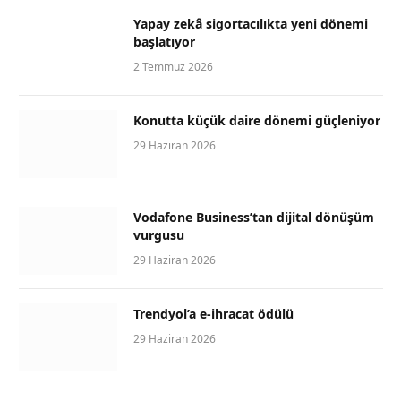
Yapay zekâ sigortacılıkta yeni dönemi
başlatıyor
2 Temmuz 2026
Konutta küçük daire dönemi güçleniyor
29 Haziran 2026
Vodafone Business’tan dijital dönüşüm
vurgusu
29 Haziran 2026
Trendyol’a e-ihracat ödülü
29 Haziran 2026