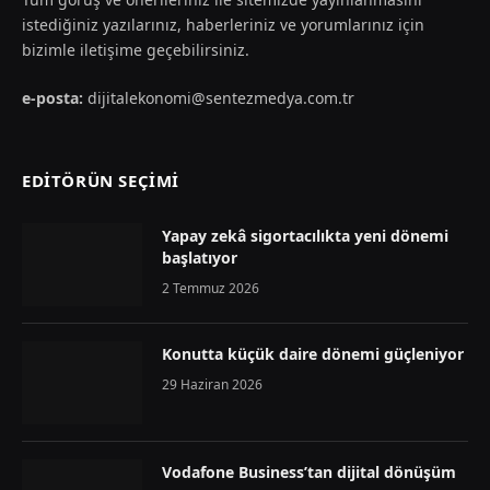
istediğiniz yazılarınız, haberleriniz ve yorumlarınız için
bizimle iletişime geçebilirsiniz.
e-posta:
dijitalekonomi@sentezmedya.com.tr
EDİTÖRÜN SEÇİMİ
Yapay zekâ sigortacılıkta yeni dönemi
başlatıyor
2 Temmuz 2026
Konutta küçük daire dönemi güçleniyor
29 Haziran 2026
Vodafone Business’tan dijital dönüşüm