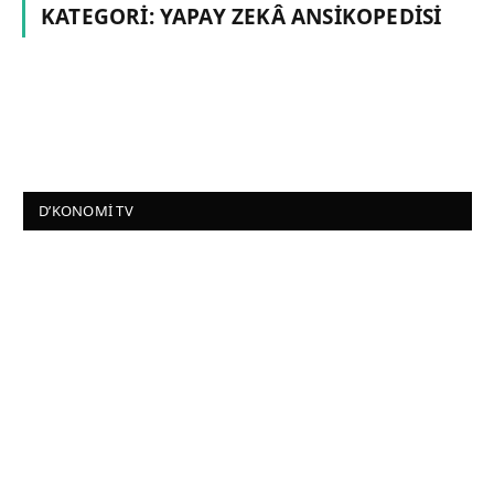
KATEGORI:
YAPAY ZEKÂ ANSIKOPEDISI
D’KONOMI TV