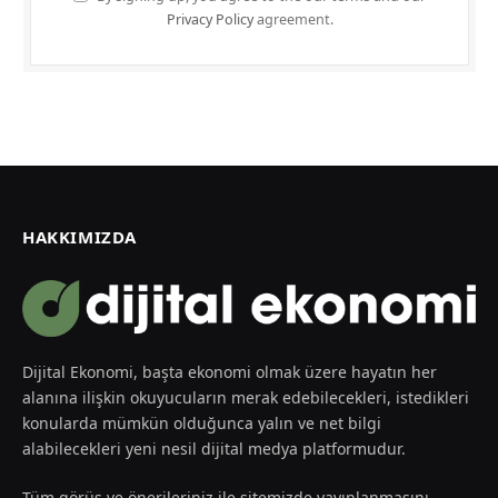
Privacy Policy
agreement.
HAKKIMIZDA
Dijital Ekonomi, başta ekonomi olmak üzere hayatın her
alanına ilişkin okuyucuların merak edebilecekleri, istedikleri
konularda mümkün olduğunca yalın ve net bilgi
alabilecekleri yeni nesil dijital medya platformudur.
Tüm görüş ve önerileriniz ile sitemizde yayınlanmasını