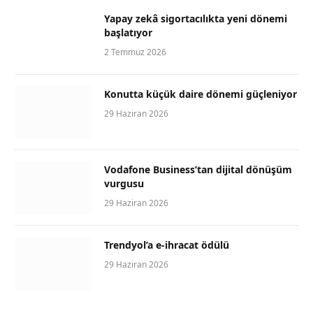
Yapay zekâ sigortacılıkta yeni dönemi
başlatıyor
2 Temmuz 2026
Konutta küçük daire dönemi güçleniyor
29 Haziran 2026
Vodafone Business’tan dijital dönüşüm
vurgusu
29 Haziran 2026
Trendyol’a e-ihracat ödülü
29 Haziran 2026