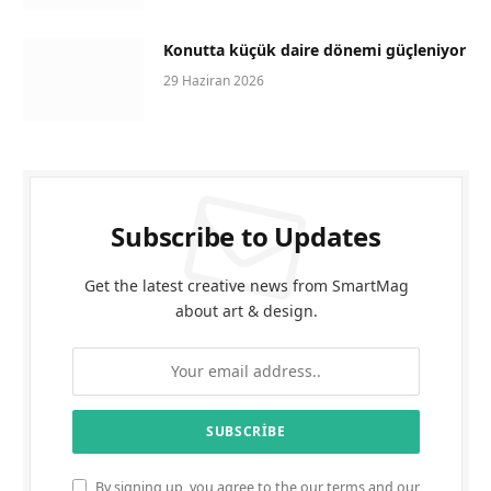
Konutta küçük daire dönemi güçleniyor
29 Haziran 2026
Subscribe to Updates
Get the latest creative news from SmartMag
about art & design.
By signing up, you agree to the our terms and our