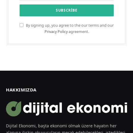
By signing up, you agree to the our terms and our
Privacy Policy
agreement.
HAKKIMIZDA
Dijital Ekonomi, başta ekonomi olmak üzere hayatın her
alanına ilişkin okuyucuların merak edebilecekleri, istedikleri