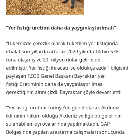
“
Yer fıstığı
üretimi daha da yaygınlaştırılmalı
”
“Ülkemizde çerezlik olarak tüketilen yer fıstığında
ithalat son yıllarda artarak 2020 yılında 14 bin 538
tona ulaşmış ve 20 milyon dolar gelir elde
edilmiştir. Yer fıstığı ihracatı ise oldukça azdır” bilgisini
paylaşan TZOB Genel Başkanı Bayraktar, yer
fıstığı üretiminin daha da yaygınlaştırılması
gerektiğinin altını çizdi. Bayraktar şöyle devam etti:
​“Yer fıstığı üretimi Türkiye’de genel olarak Akdeniz
ikliminin hâkim olduğu Akdeniz ve Ege bölgelerinin
sulanabilen kıyı ovalarında yapılmaktadır. GAP
Bölgesinde yapılan araştırma çalışmaları sonucunda