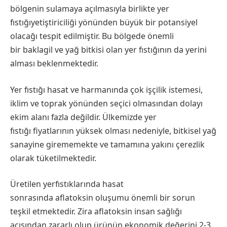
bölgenin sulamaya açılmasıyla birlikte yer
fıstığıyetiştiriciliği yönünden büyük bir potansiyel
olacağı tespit edilmiştir. Bu bölgede önemli
bir baklagil ve yağ bitkisi olan yer fıstığının da yerini
alması beklenmektedir.
​Yer fıstığı hasat ve harmanında çok işçilik istemesi,
iklim ve toprak yönünden seçici olmasından dolayı
ekim alanı fazla değildir. Ülkemizde yer
fıstığı fiyatlarının yüksek olması nedeniyle, bitkisel yağ
sanayine girememekte ve tamamına yakını çerezlik
olarak tüketilmektedir.
​Üretilen yerfıstıklarında hasat
sonrasında aflatoksin oluşumu önemli bir sorun
teşkil etmektedir. Zira aflatoksin insan sağlığı
açısından zararlı olup ürünün ekonomik değerini 2-3