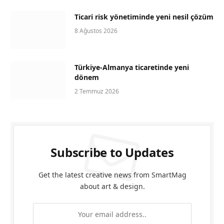
Ticari risk yönetiminde yeni nesil çözüm
8 Ağustos 2026
Türkiye-Almanya ticaretinde yeni
dönem
2 Temmuz 2026
Subscribe to Updates
Get the latest creative news from SmartMag
about art & design.