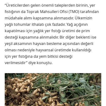
​“Üreticilerden gelen önemli taleplerden birinin, yer
fıstığının da Toprak Mahsulleri Ofisi (TMO) tarafından
müdahale alımı kapsamına alınmasıdır. Ülkemizin
yağlı tohumlar ithalatı çok fazladır. Yağ açığının
kapatılması için yağlık yer fıstığı üretimi de prim
desteği kapsamına alınmalıdır. Bir diğer beklenti ise
yeşil aksamının hayvan besleme açısından değerli
olması nedeniyle hayvansal üretimde kullanıldığı
için yer fıstığına da yem bitkisi desteği
verilmesidir” diye konuştu.