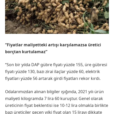
“
Fiyatlar maliyetteki artışı karşılamazsa üretici
borçtan kurtulamaz
”
​“Son bir yılda DAP gübre fiyatı yüzde 155, üre gübresi
fiyatı yüzde 130, bazı zirai ilaçlar yüzde 60, elektrik
fiyatları yüzde 56 artarak girdi fiyatları rekor kırdı.
​Odalarımızdan alınan bilgiler ışığında, 2021 yılı ürün
maliyeti kilogramda 7 lira 60 kuruştur. Genel olarak
üreticinin fiyat beklentisi ise 10-12 lira olmakla birlikte
bazı üreticiler geçen yılki fiyat olan 15 lirayı dikkate