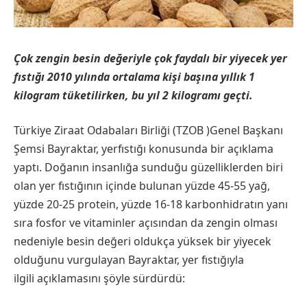
Çok zengin besin değeriyle çok faydalı bir yiyecek yer
fıstığı 2010 yılında ortalama kişi başına yıllık 1
kilogram tüketilirken, bu yıl 2 kilogramı geçti.
Türkiye Ziraat Odabaları Birliği (TZOB )Genel Başkanı
Şemsi Bayraktar, yerfıstığı konusunda bir açıklama
yaptı. Doğanın insanlığa sunduğu güzelliklerden biri
olan yer fıstığının içinde bulunan yüzde 45-55 yağ,
yüzde 20-25 protein, yüzde 16-18 karbonhidratın yanı
sıra fosfor ve vitaminler açısından da zengin olması
nedeniyle besin değeri oldukça yüksek bir yiyecek
olduğunu vurgulayan Bayraktar, yer fıstığıyla
ilgili açıklamasını şöyle sürdürdü: