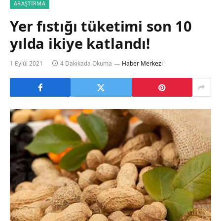
ARAŞTIRMA
Yer fıstığı tüketimi son 10
yılda ikiye katlandı!
1 Eylül 2021
4 Dakikada Okuma
Haber Merkezi