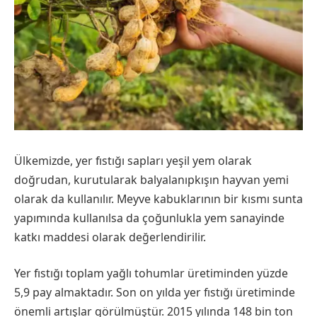
Ülkemizde, yer fıstığı sapları yeşil yem olarak
doğrudan, kurutularak balyalanıpkışın hayvan yemi
olarak da kullanılır. Meyve kabuklarının bir kısmı sunta
yapımında kullanılsa da çoğunlukla yem sanayinde
katkı maddesi olarak değerlendirilir.
Yer fıstığı toplam yağlı tohumlar üretiminden yüzde
5,9 pay almaktadır. Son on yılda yer fıstığı üretiminde
önemli artışlar görülmüştür. 2015 yılında 148 bin ton