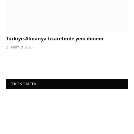
Türkiye-Almanya ticaretinde yeni dönem
2 Temmuz 2026
D’KONOMI TV