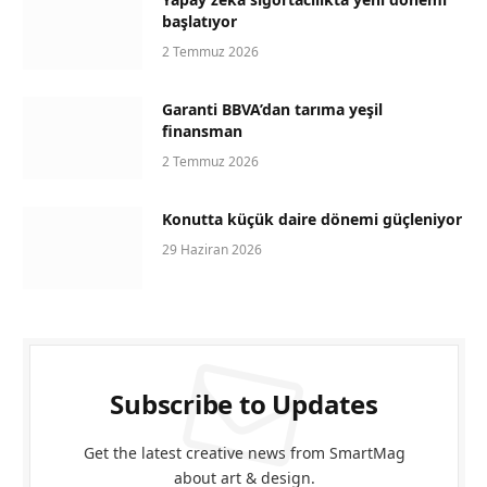
başlatıyor
2 Temmuz 2026
Garanti BBVA’dan tarıma yeşil
finansman
2 Temmuz 2026
Konutta küçük daire dönemi güçleniyor
29 Haziran 2026
Subscribe to Updates
Get the latest creative news from SmartMag
about art & design.