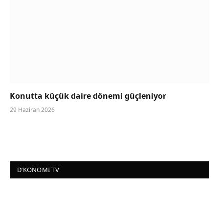
Konutta küçük daire dönemi güçleniyor
29 Haziran 2026
D’KONOMI TV