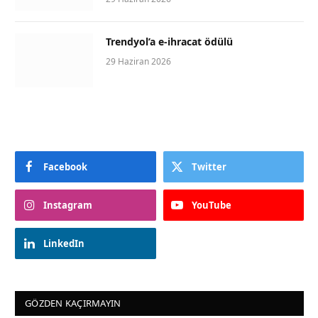
Trendyol’a e-ihracat ödülü
29 Haziran 2026
Facebook
Twitter
Instagram
YouTube
LinkedIn
GÖZDEN KAÇIRMAYIN