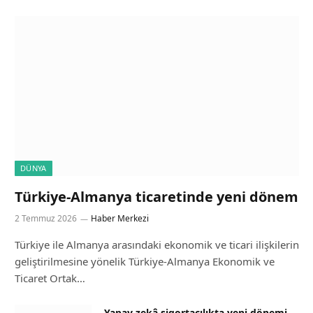
DÜNYA
Türkiye-Almanya ticaretinde yeni dönem
2 Temmuz 2026
Haber Merkezi
Türkiye ile Almanya arasındaki ekonomik ve ticari ilişkilerin
geliştirilmesine yönelik Türkiye-Almanya Ekonomik ve
Ticaret Ortak…
Yapay zekâ sigortacılıkta yeni dönemi