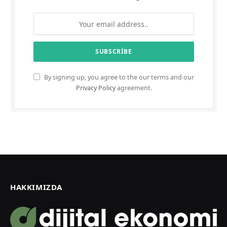
By signing up, you agree to the our terms and our
Privacy Policy
agreement.
HAKKIMIZDA