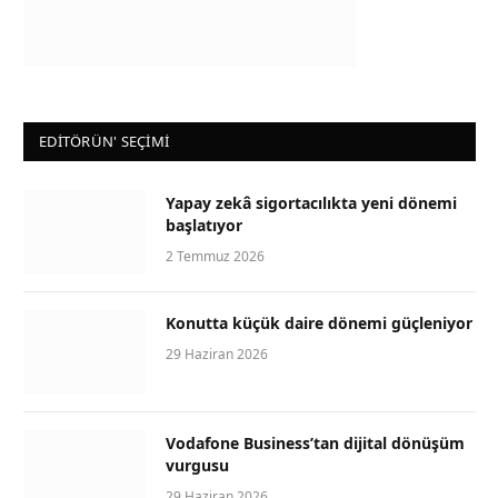
EDİTÖRÜN' SEÇİMİ
Yapay zekâ sigortacılıkta yeni dönemi
başlatıyor
2 Temmuz 2026
Konutta küçük daire dönemi güçleniyor
29 Haziran 2026
Vodafone Business’tan dijital dönüşüm
vurgusu
29 Haziran 2026