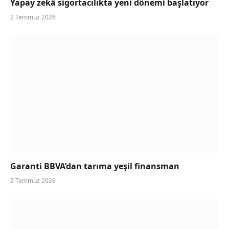
Yapay zekâ sigortacılıkta yeni dönemi başlatıyor
2 Temmuz 2026
Garanti BBVA’dan tarıma yeşil finansman
2 Temmuz 2026