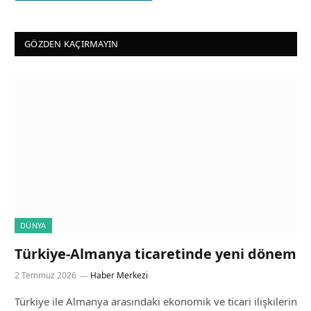
GÖZDEN KAÇIRMAYIN
DÜNYA
Türkiye-Almanya ticaretinde yeni dönem
2 Temmuz 2026
Haber Merkezi
Türkiye ile Almanya arasındaki ekonomik ve ticari ilişkilerin