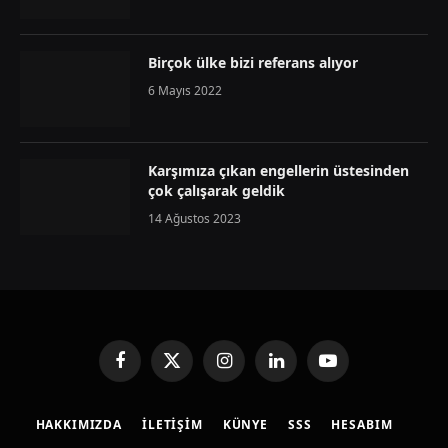
Birçok ülke bizi referans alıyor
6 Mayıs 2022
Karşımıza çıkan engellerin üstesinden
çok çalışarak geldik
14 Ağustos 2023
Facebook
X
Instagram
LinkedIn
YouTube
(Twitter)
HAKKIMIZDA
İLETIŞIM
KÜNYE
SSS
HESABIM