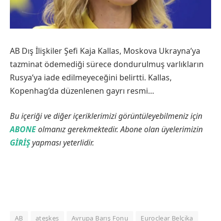
AB Dış İlişkiler Şefi Kaja Kallas, Moskova Ukrayna’ya
tazminat ödemediği sürece dondurulmuş varlıkların
Rusya’ya iade edilmeyeceğini belirtti. Kallas,
Kopenhag’da düzenlenen gayrı resmi…
Bu içeriği ve diğer içeriklerimizi görüntüleyebilmeniz için
ABONE
olmanız gerekmektedir. Abone olan üyelerimizin
GİRİŞ
yapması yeterlidir.
AB
ateşkes
Avrupa Barış Fonu
Euroclear Belçika