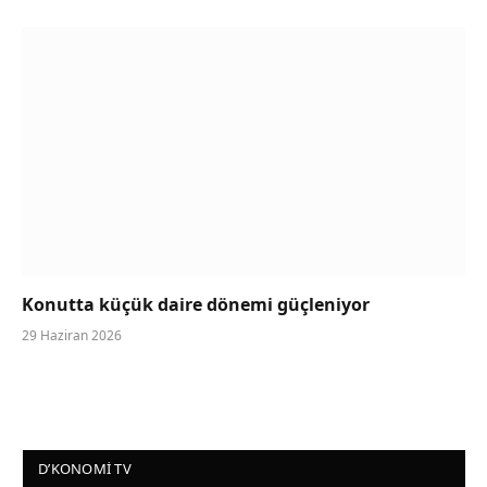
Konutta küçük daire dönemi güçleniyor
29 Haziran 2026
D’KONOMI TV