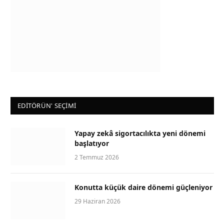
EDİTÖRÜN' SEÇİMİ
Yapay zekâ sigortacılıkta yeni dönemi
başlatıyor
2 Temmuz 2026
Konutta küçük daire dönemi güçleniyor
29 Haziran 2026