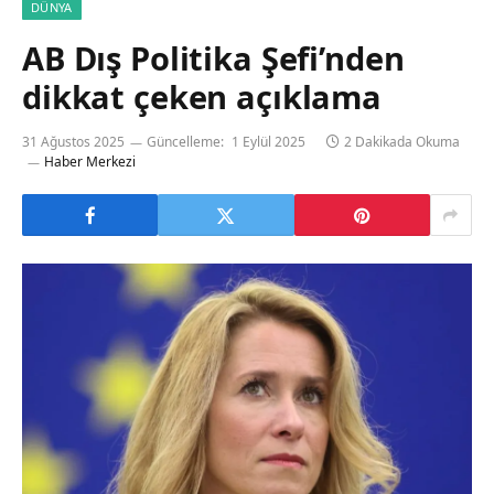
DÜNYA
AB Dış Politika Şefi’nden
dikkat çeken açıklama
31 Ağustos 2025
Güncelleme:
1 Eylül 2025
2 Dakikada Okuma
Haber Merkezi