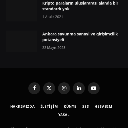
Kripto paraların uluslararası alanda bir
standardı yok
1 Aralık 2021
Ankara savunma sanayi ve girişimcilik
potansiyeli
22 Mayıs 2023
Facebook
X
Instagram
LinkedIn
YouTube
(Twitter)
HAKKIMIZDA
İLETIŞIM
KÜNYE
SSS
HESABIM
YASAL