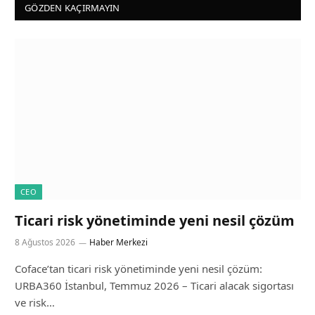
GÖZDEN KAÇIRMAYIN
CEO
Ticari risk yönetiminde yeni nesil çözüm
8 Ağustos 2026
Haber Merkezi
Coface’tan ticari risk yönetiminde yeni nesil çözüm:
URBA360 İstanbul, Temmuz 2026 – Ticari alacak sigortası
ve risk…