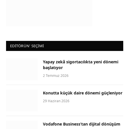
EDİTÖRÜN' SEÇİMİ
Yapay zekâ sigortacılıkta yeni dönemi
başlatıyor
2 Temmuz 2026
Konutta küçük daire dönemi güçleniyor
29 Haziran 2026
Vodafone Business’tan dijital dönüşüm