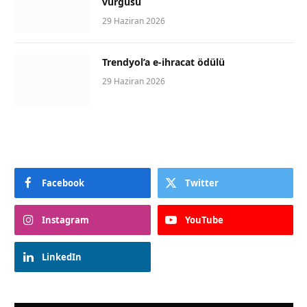
vurgusu
29 Haziran 2026
Trendyol’a e-ihracat ödülü
29 Haziran 2026
Facebook
Twitter
Instagram
YouTube
LinkedIn