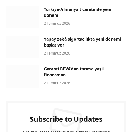
Türkiye-Almanya ticaretinde yeni
dönem
2 Temmuz 2026
Yapay zekâ sigortacılıkta yeni dönemi
başlatıyor
2 Temmuz 2026
Garanti BBVA’dan tarıma yeşil
finansman
2 Temmuz 2026
Subscribe to Updates