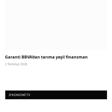
Garanti BBVA’dan tarıma yeşil finansman
2 Temmuz 2026
D’KONOMI TV