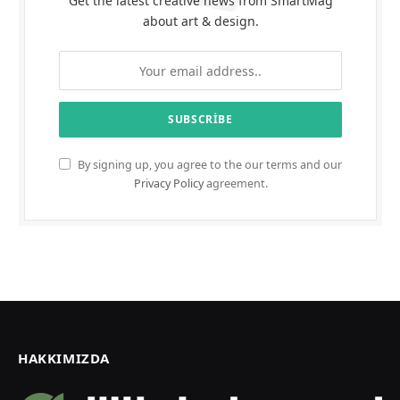
Get the latest creative news from SmartMag
about art & design.
By signing up, you agree to the our terms and our
Privacy Policy
agreement.
HAKKIMIZDA