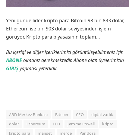
Yeni günde lider kripto para Bitcoin 98 bin 833 dolar,
Ethereum ise bin 903 dolar seviyesinden işlem
görüyor. Kripto para piyasasının toplam…
Bu içeriği ve diğer içeriklerimizi görüntüleyebilmeniz için
ABONE
olmanız gerekmektedir. Abone olan üyelerimizin
GİRİŞ
yapması yeterlidir.
ABD Merkez Bankası
Bitcoin
CEO
dijital varlık
dolar
Ethereum
FED
Jerome Powell
kripto
kripto para
manset
merge
Pandora