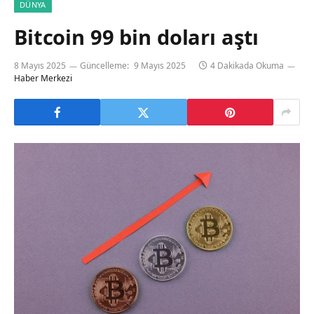
DÜNYA
Bitcoin 99 bin doları aştı
8 Mayıs 2025
Güncelleme:
9 Mayıs 2025
4 Dakikada Okuma
Haber Merkezi