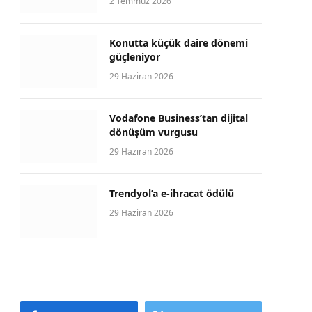
2 Temmuz 2026
Konutta küçük daire dönemi
güçleniyor
29 Haziran 2026
Vodafone Business’tan dijital
dönüşüm vurgusu
29 Haziran 2026
Trendyol’a e-ihracat ödülü
29 Haziran 2026