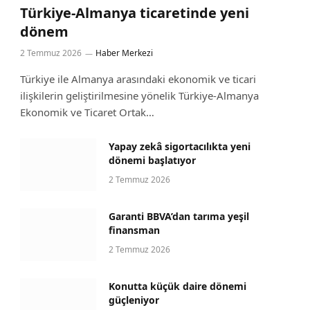
Türkiye-Almanya ticaretinde yeni
dönem
2 Temmuz 2026
Haber Merkezi
Türkiye ile Almanya arasındaki ekonomik ve ticari
ilişkilerin geliştirilmesine yönelik Türkiye-Almanya
Ekonomik ve Ticaret Ortak…
Yapay zekâ sigortacılıkta yeni
dönemi başlatıyor
2 Temmuz 2026
Garanti BBVA’dan tarıma yeşil
finansman
2 Temmuz 2026
Konutta küçük daire dönemi
güçleniyor