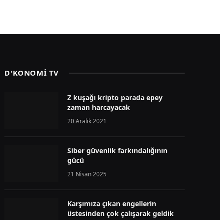
D'KONOMİ TV
Z kuşağı kripto parada epey
zaman harcayacak
20 Aralık 2021
Siber güvenlik farkındalığının
gücü
21 Nisan 2025
Karşımıza çıkan engellerin
üstesinden çok çalışarak geldik