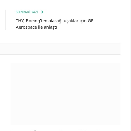
SONRAKI YAZI
THY, Boeing’ten alacağı uçaklar için GE
Aerospace ile anlaştı