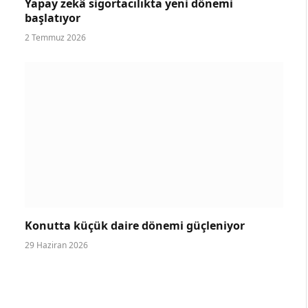
Yapay zekâ sigortacılıkta yeni dönemi
başlatıyor
2 Temmuz 2026
Konutta küçük daire dönemi güçleniyor
29 Haziran 2026