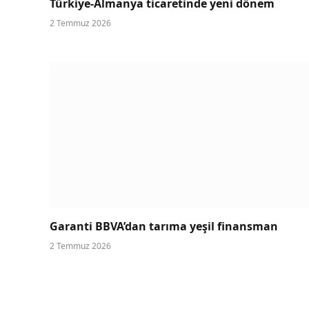
Türkiye-Almanya ticaretinde yeni dönem
2 Temmuz 2026
Garanti BBVA’dan tarıma yeşil finansman
2 Temmuz 2026