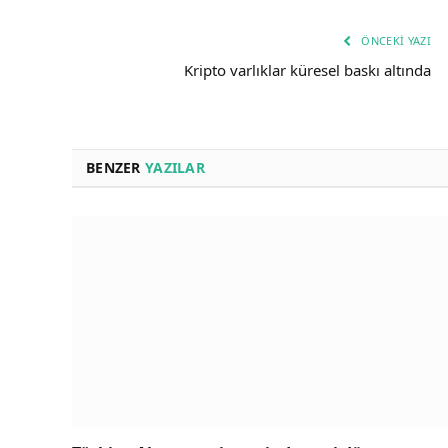
ÖNCEKI YAZI
Kripto varlıklar küresel baskı altında
BENZER
YAZILAR