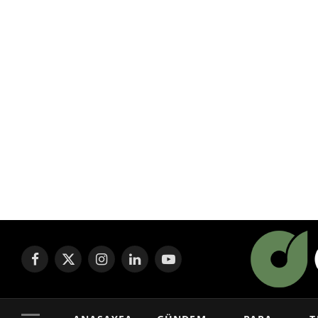
Facebook
X
Instagram
LinkedIn
YouTube
(Twitter)