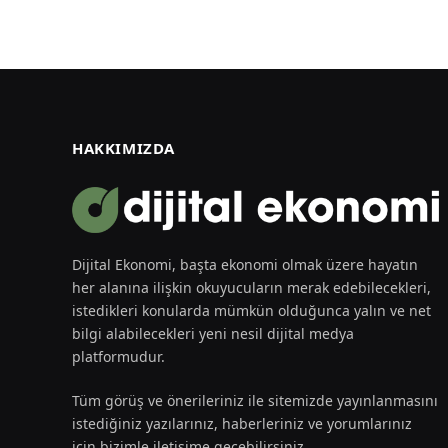
HAKKIMIZDA
Dijital Ekonomi, başta ekonomi olmak üzere hayatın
her alanına ilişkin okuyucuların merak edebilecekleri,
istedikleri konularda mümkün olduğunca yalın ve net
bilgi alabilecekleri yeni nesil dijital medya
platformudur.
Tüm görüş ve önerileriniz ile sitemizde yayınlanmasını
istediğiniz yazılarınız, haberleriniz ve yorumlarınız
için bizimle iletişime geçebilirsiniz.