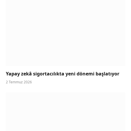
Yapay zekâ sigortacılıkta yeni dönemi başlatıyor
2 Temmuz 2026