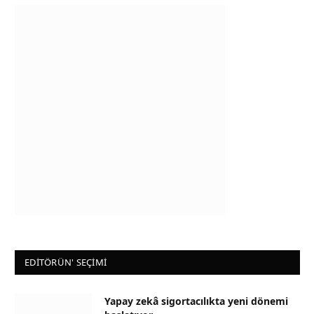
EDİTÖRÜN' SEÇİMİ
Yapay zekâ sigortacılıkta yeni dönemi