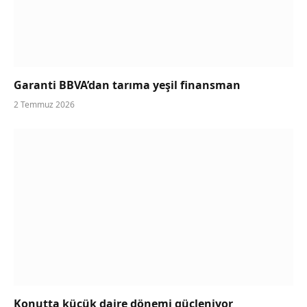
Garanti BBVA’dan tarıma yeşil finansman
2 Temmuz 2026
Konutta küçük daire dönemi güçleniyor