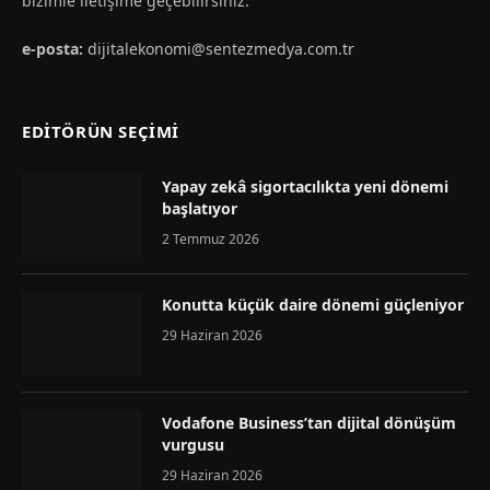
bizimle iletişime geçebilirsiniz.
e-posta:
dijitalekonomi@sentezmedya.com.tr
EDİTÖRÜN SEÇİMİ
Yapay zekâ sigortacılıkta yeni dönemi
başlatıyor
2 Temmuz 2026
Konutta küçük daire dönemi güçleniyor
29 Haziran 2026
Vodafone Business’tan dijital dönüşüm
vurgusu
29 Haziran 2026