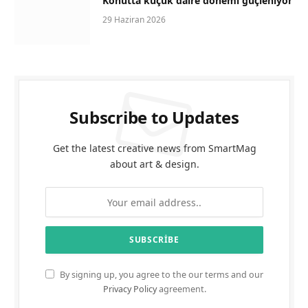
Konutta küçük daire dönemi güçleniyor
29 Haziran 2026
Subscribe to Updates
Get the latest creative news from SmartMag
about art & design.
By signing up, you agree to the our terms and our
Privacy Policy
agreement.