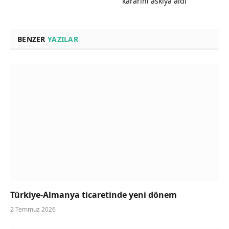
kararını askıya aldı
BENZER
YAZILAR
Türkiye-Almanya ticaretinde yeni dönem
2 Temmuz 2026