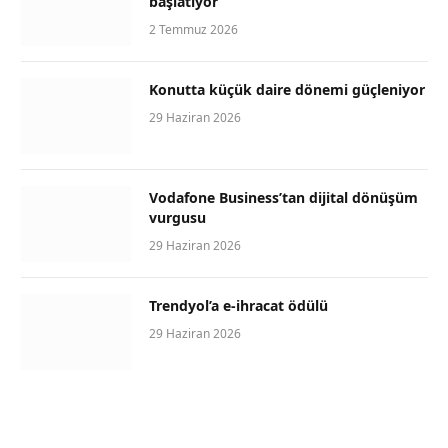
başlatıyor
2 Temmuz 2026
Konutta küçük daire dönemi güçleniyor
29 Haziran 2026
Vodafone Business’tan dijital dönüşüm
vurgusu
29 Haziran 2026
Trendyol’a e-ihracat ödülü
29 Haziran 2026