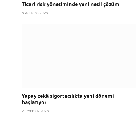
Ticari risk yönetiminde yeni nesil çözüm
8 Ağustos 2026
Yapay zekâ sigortacılıkta yeni dönemi
başlatıyor
2 Temmuz 2026