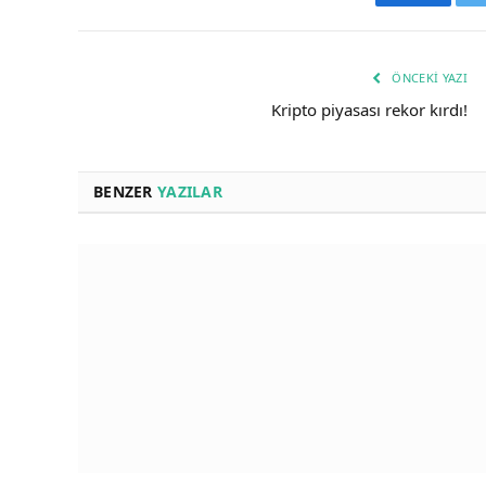
Faceboo
ÖNCEKI YAZI
Kripto piyasası rekor kırdı!
BENZER
YAZILAR