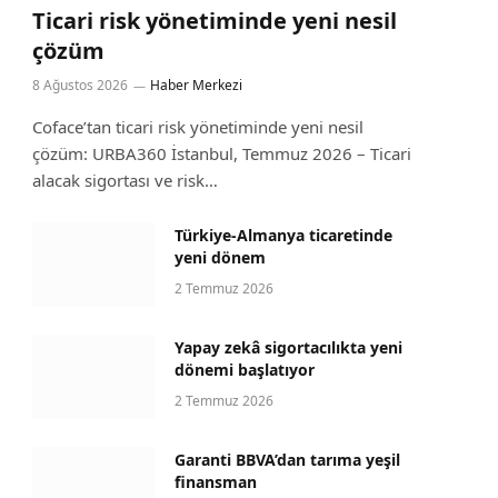
Ticari risk yönetiminde yeni nesil
çözüm
8 Ağustos 2026
Haber Merkezi
Coface’tan ticari risk yönetiminde yeni nesil
çözüm: URBA360 İstanbul, Temmuz 2026 – Ticari
alacak sigortası ve risk…
Türkiye-Almanya ticaretinde
yeni dönem
2 Temmuz 2026
Yapay zekâ sigortacılıkta yeni
dönemi başlatıyor
2 Temmuz 2026
Garanti BBVA’dan tarıma yeşil
finansman