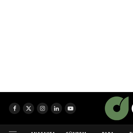
Facebook
X
Instagram
LinkedIn
YouTube
(Twitter)