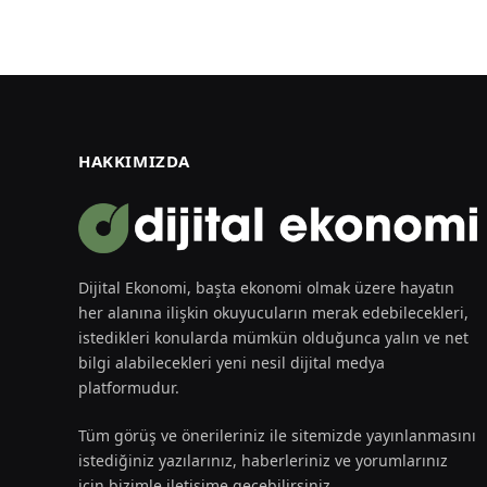
HAKKIMIZDA
Dijital Ekonomi, başta ekonomi olmak üzere hayatın
her alanına ilişkin okuyucuların merak edebilecekleri,
istedikleri konularda mümkün olduğunca yalın ve net
bilgi alabilecekleri yeni nesil dijital medya
platformudur.
Tüm görüş ve önerileriniz ile sitemizde yayınlanmasını
istediğiniz yazılarınız, haberleriniz ve yorumlarınız
için bizimle iletişime geçebilirsiniz.