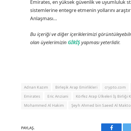
Emirates, en yüksek güvenlik ve uyumluluk s
sistemlerine entegre etmenin yollarını araşt
Anlaşması…
Bu içeriği ve diğer içeriklerimizi görüntüleyebi
olan üyelerimizin
GİRİŞ
yapması yeterlidir.
Adnan Kazım
Birleşik Arap Emirlikleri
crypto.com
Emirates
Eric Anziani
Körfez Arap Ülkeleri İş Birliği
Mohammed Al Hakim
Şeyh Ahmed bin Saeed Al Makt
PAYLAŞ.