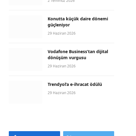
2 Temmuz 2026
Konutta küçük daire dönemi
güçleniyor
29 Haziran 2026
Vodafone Business’tan dijital
dönüşüm vurgusu
29 Haziran 2026
Trendyol’a e-ihracat ödülü
29 Haziran 2026