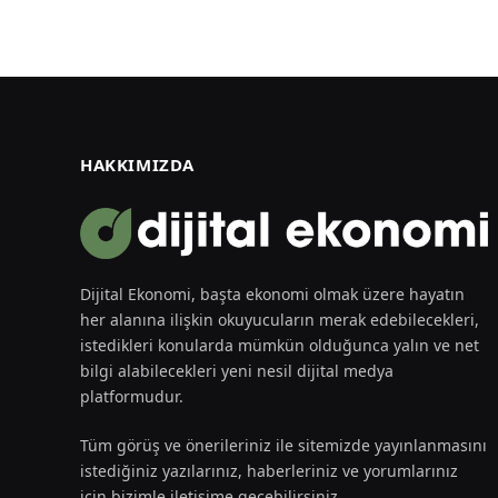
HAKKIMIZDA
Dijital Ekonomi, başta ekonomi olmak üzere hayatın
her alanına ilişkin okuyucuların merak edebilecekleri,
istedikleri konularda mümkün olduğunca yalın ve net
bilgi alabilecekleri yeni nesil dijital medya
platformudur.
Tüm görüş ve önerileriniz ile sitemizde yayınlanmasını
istediğiniz yazılarınız, haberleriniz ve yorumlarınız
için bizimle iletişime geçebilirsiniz.