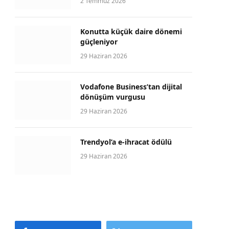
2 Temmuz 2026
Konutta küçük daire dönemi
güçleniyor
29 Haziran 2026
Vodafone Business’tan dijital
dönüşüm vurgusu
29 Haziran 2026
Trendyol’a e-ihracat ödülü
29 Haziran 2026