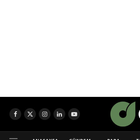
Facebook
X
Instagram
LinkedIn
YouTube
(Twitter)