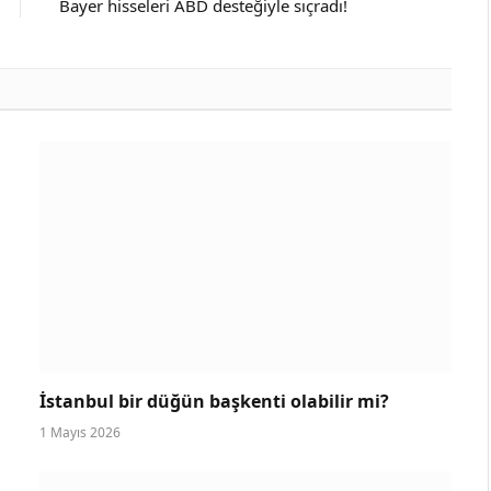
Bayer hisseleri ABD desteğiyle sıçradı!
İstanbul bir düğün başkenti olabilir mi?
1 Mayıs 2026