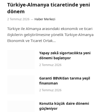
Türkiye-Almanya ticaretinde yeni
dönem
2 Temmuz 2026
Haber Merkezi
Türkiye ile Almanya arasındaki ekonomik ve ticari
ilişkilerin geliştirilmesine yönelik Türkiye-Almanya
Ekonomik ve Ticaret Ortak…
Yapay zekâ sigortacılıkta yeni
dönemi başlatıyor
2 Temmuz 2026
Garanti BBVA’dan tarıma yeşil
finansman
2 Temmuz 2026
Konutta küçük daire dönemi
güçleniyor