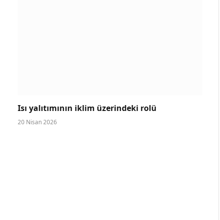
Isı yalıtımının iklim üzerindeki rolü
20 Nisan 2026