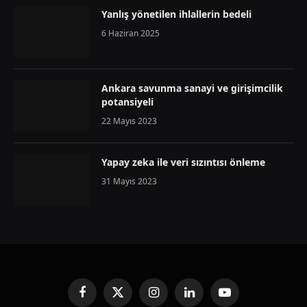
Yanlış yönetilen ihlallerin bedeli
6 Haziran 2025
Ankara savunma sanayi ve girişimcilik
potansiyeli
22 Mayıs 2023
Yapay zeka ile veri sızıntısı önleme
31 Mayıs 2023
Facebook
X
Instagram
LinkedIn
YouTube