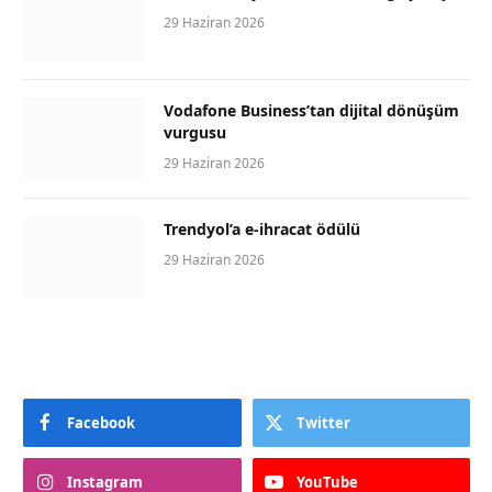
29 Haziran 2026
Vodafone Business’tan dijital dönüşüm
vurgusu
29 Haziran 2026
Trendyol’a e-ihracat ödülü
29 Haziran 2026
Facebook
Twitter
Instagram
YouTube