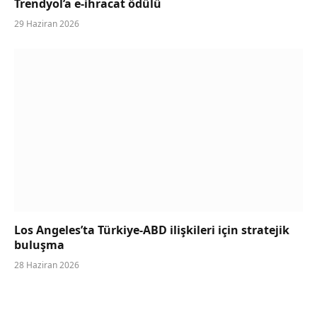
Trendyol’a e-ihracat ödülü
29 Haziran 2026
Los Angeles’ta Türkiye-ABD ilişkileri için stratejik
buluşma
28 Haziran 2026