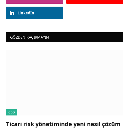
LinkedIn
GÖZDEN KAÇIRMAYIN
CEO
Ticari risk yönetiminde yeni nesil çözüm