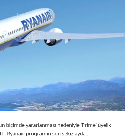
un biçimde yararlanması nedeniyle ‘Prime’ üyelik
tti. Ryanair, programın son sekiz ayda…