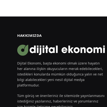
HAKKIMIZDA
Dijital Ekonomi, başta ekonomi olmak üzere hayatın
her alanına ilişkin okuyucuların merak edebilecekleri,
istedikleri konularda mümkün olduğunca yalın ve net
bilgi alabilecekleri yeni nesil dijital medya
platformudur.
Tüm görüş ve önerileriniz ile sitemizde yayınlanmasını
istediğiniz yazılarınız, haberleriniz ve yorumlarınız
için bizimle iletişime geçebilirsiniz.