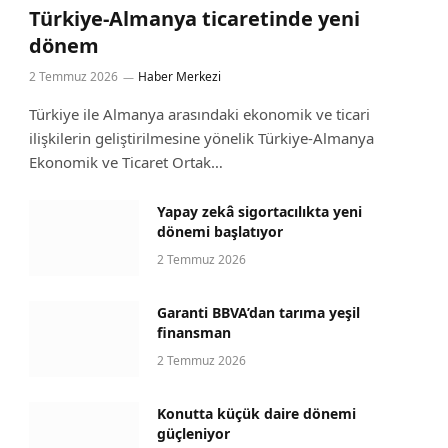
Türkiye-Almanya ticaretinde yeni
dönem
2 Temmuz 2026
Haber Merkezi
Türkiye ile Almanya arasındaki ekonomik ve ticari
ilişkilerin geliştirilmesine yönelik Türkiye-Almanya
Ekonomik ve Ticaret Ortak…
Yapay zekâ sigortacılıkta yeni
dönemi başlatıyor
2 Temmuz 2026
Garanti BBVA’dan tarıma yeşil
finansman
2 Temmuz 2026
Konutta küçük daire dönemi
güçleniyor