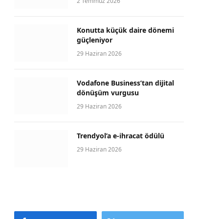
2 Temmuz 2026
Konutta küçük daire dönemi
güçleniyor
29 Haziran 2026
Vodafone Business’tan dijital
dönüşüm vurgusu
29 Haziran 2026
Trendyol’a e-ihracat ödülü
29 Haziran 2026