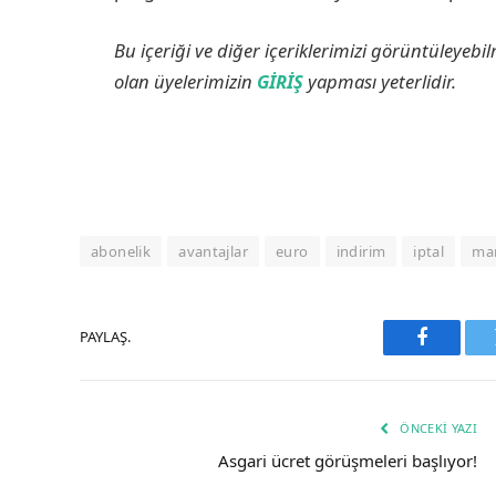
Bu içeriği ve diğer içeriklerimizi görüntüleyebi
olan üyelerimizin
GİRİŞ
yapması yeterlidir.
abonelik
avantajlar
euro
indirim
iptal
ma
PAYLAŞ.
Faceboo
ÖNCEKI YAZI
Asgari ücret görüşmeleri başlıyor!