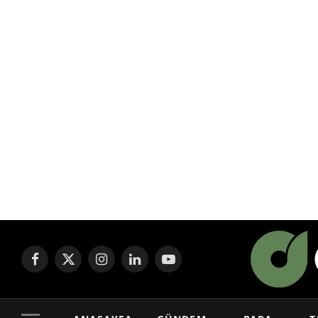
Facebook
X
Instagram
LinkedIn
YouTube
(Twitter)