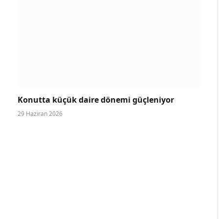
Konutta küçük daire dönemi güçleniyor
29 Haziran 2026