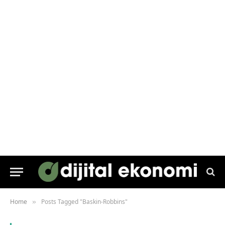
Home
Posts Tagged "Baskin-Robbins"
»