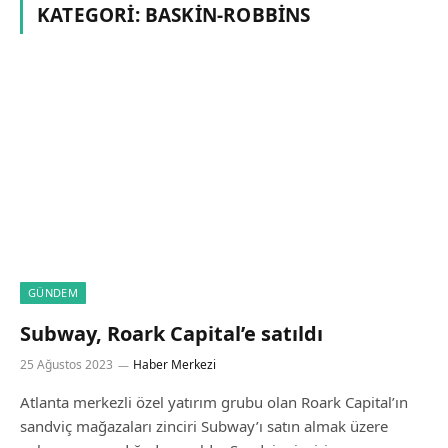
KATEGORI:
BASKIN-ROBBINS
GÜNDEM
Subway, Roark Capital’e satıldı
25 Ağustos 2023
Haber Merkezi
Atlanta merkezli özel yatırım grubu olan Roark Capital’ın
sandviç mağazaları zinciri Subway’ı satın almak üzere