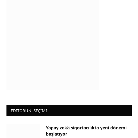
EDİTÖRÜN' SEÇİMİ
Yapay zekâ sigortacılıkta yeni dönemi
başlatıyor