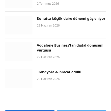
2 Temmuz 2026
Konutta küçük daire dönemi güçleniyor
29 Haziran 2026
Vodafone Business’tan dijital dönüşüm
vurgusu
29 Haziran 2026
Trendyol’a e-ihracat ödülü
29 Haziran 2026