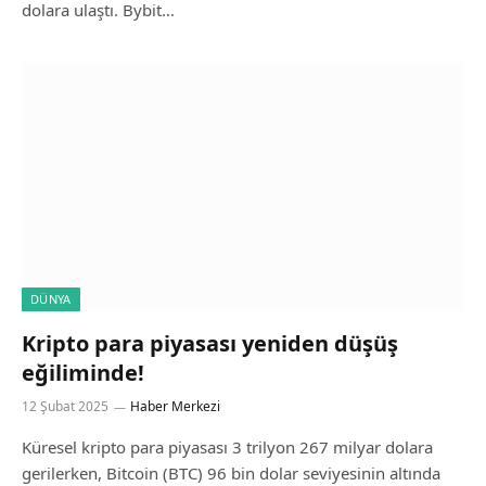
dolara ulaştı. Bybit…
DÜNYA
Kripto para piyasası yeniden düşüş
eğiliminde!
12 Şubat 2025
Haber Merkezi
Küresel kripto para piyasası 3 trilyon 267 milyar dolara
gerilerken, Bitcoin (BTC) 96 bin dolar seviyesinin altında