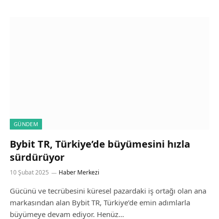
GÜNDEM
Bybit TR, Türkiye’de büyümesini hızla
sürdürüyor
10 Şubat 2025
Haber Merkezi
Gücünü ve tecrübesini küresel pazardaki iş ortağı olan ana
markasından alan Bybit TR, Türkiye’de emin adımlarla
büyümeye devam ediyor. Henüz…