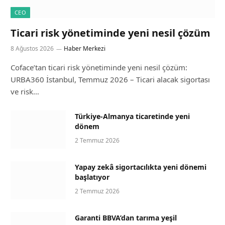
CEO
Ticari risk yönetiminde yeni nesil çözüm
8 Ağustos 2026
Haber Merkezi
Coface’tan ticari risk yönetiminde yeni nesil çözüm:
URBA360 İstanbul, Temmuz 2026 – Ticari alacak sigortası
ve risk…
Türkiye-Almanya ticaretinde yeni
dönem
2 Temmuz 2026
Yapay zekâ sigortacılıkta yeni dönemi
başlatıyor
2 Temmuz 2026
Garanti BBVA’dan tarıma yeşil