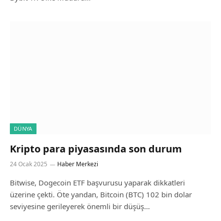
DÜNYA
Kripto para piyasasında son durum
24 Ocak 2025
Haber Merkezi
Bitwise, Dogecoin ETF başvurusu yaparak dikkatleri
üzerine çekti. Öte yandan, Bitcoin (BTC) 102 bin dolar
seviyesine gerileyerek önemli bir düşüş…