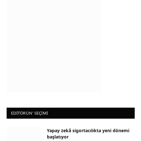
EDİTÖRÜN' SEÇİMİ
Yapay zekâ sigortacılıkta yeni dönemi
başlatıyor