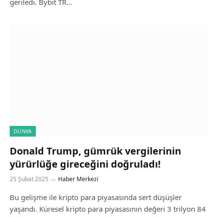
geriledi. Bybit TR…
DÜNYA
Donald Trump, gümrük vergilerinin
yürürlüğe gireceğini doğruladı!
25 Şubat 2025
Haber Merkezi
Bu gelişme ile kripto para piyasasında sert düşüşler
yaşandı. Küresel kripto para piyasasının değeri 3 trilyon 84