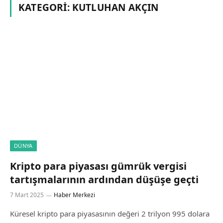
KATEGORI:
KUTLUHAN AKÇIN
DÜNYA
Kripto para piyasası gümrük vergisi
tartışmalarının ardından düşüşe geçti
7 Mart 2025
Haber Merkezi
Küresel kripto para piyasasının değeri 2 trilyon 995 dolara