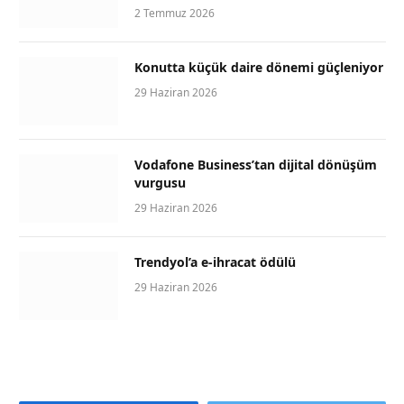
2 Temmuz 2026
Konutta küçük daire dönemi güçleniyor
29 Haziran 2026
Vodafone Business’tan dijital dönüşüm
vurgusu
29 Haziran 2026
Trendyol’a e-ihracat ödülü
29 Haziran 2026