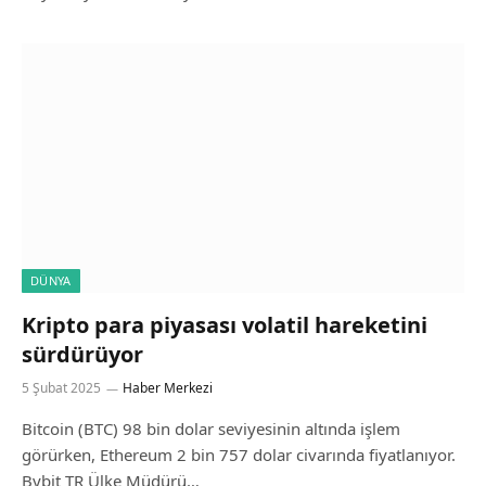
DÜNYA
Kripto para piyasası volatil hareketini
sürdürüyor
5 Şubat 2025
Haber Merkezi
Bitcoin (BTC) 98 bin dolar seviyesinin altında işlem
görürken, Ethereum 2 bin 757 dolar civarında fiyatlanıyor.
Bybit TR Ülke Müdürü…