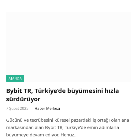
AJANDA
Bybit TR, Türkiye’de büyümesini hızla
sürdürüyor
7 Şubat 2025
Haber Merkezi
Gücünü ve tecrübesini küresel pazardaki iş ortağı olan ana
markasından alan Bybit TR, Türkiye’de emin adımlarla
büyümeye devam ediyor. Henüz…