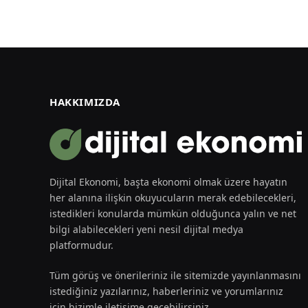
HAKKIMIZDA
Dijital Ekonomi, başta ekonomi olmak üzere hayatın
her alanına ilişkin okuyucuların merak edebilecekleri,
istedikleri konularda mümkün olduğunca yalın ve net
bilgi alabilecekleri yeni nesil dijital medya
platformudur.
Tüm görüş ve önerileriniz ile sitemizde yayınlanmasını
istediğiniz yazılarınız, haberleriniz ve yorumlarınız
için bizimle iletişime geçebilirsiniz.