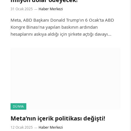
31 Ocak 2025
Haber Merkezi
Meta, ABD Başkanı Donald Trump’ın 6 Ocak’ta ABD
Kongre Binası’na yapılan baskının ardından
hesaplarını askıya aldığı için şirkete açtığı davayı…
DÜNYA
Meta’nın içerik politikası değişti!
12 Ocak 2025
Haber Merkezi