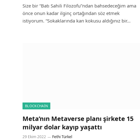
Size bir “Batı Sahili Filozofu”ndan bahsedeceğim ama
önce onun kadar ilginç ortağından söz etmek
istiyorum. “Sokaklarında kan kokusu aldığınız bir…
BLOCKCHAIN
Meta’nın Metaverse planı şirkete 15
milyar dolar kayıp yaşattı
29 Ekim 2022
Fethi Türkel