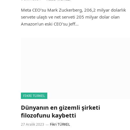
Meta CEO’su Mark Zuckerberg, 206,2 milyar dolarlık
servete ulaştı ve net serveti 205 milyar dolar olan
Amazon’un eski CEO’su Jeff…
FIKRI TÜRKEL
Dünyanın en gizemli şirketi
filozofunu kaybetti
27 Aralık 2023
Fikri TÜRKEL