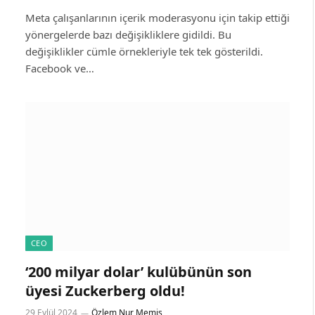
Meta çalışanlarının içerik moderasyonu için takip ettiği
yönergelerde bazı değişikliklere gidildi. Bu
değişiklikler cümle örnekleriyle tek tek gösterildi.
Facebook ve…
CEO
‘200 milyar dolar’ kulübünün son
üyesi Zuckerberg oldu!
29 Eylül 2024
Özlem Nur Memiş