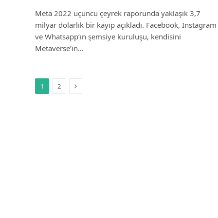
Meta 2022 üçüncü çeyrek raporunda yaklaşık 3,7
milyar dolarlık bir kayıp açıkladı. Facebook, Instagram
ve Whatsapp’ın şemsiye kuruluşu, kendisini
Metaverse’in…
Sonraki
1
2