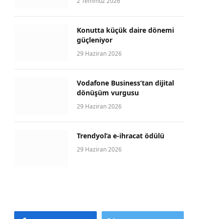
2 Temmuz 2026
Konutta küçük daire dönemi
güçleniyor
29 Haziran 2026
Vodafone Business’tan dijital
dönüşüm vurgusu
29 Haziran 2026
Trendyol’a e-ihracat ödülü
29 Haziran 2026