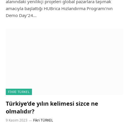
alanındaki yenilikçi projeleri global pazarlara taşımak
amacıyla başlattığı HUBrica Hızlandırma Programı’nın
Demo Day’24…
FIKRI TÜRKEL
Türkiye’de yılın kelimesi sizce ne
olmalıdır?
9 Kasım 2023
Fikri TÜRKEL