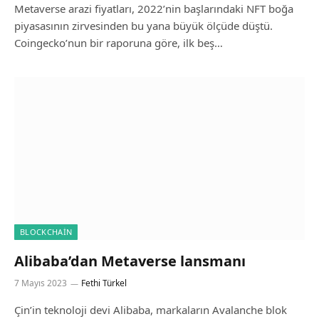
Metaverse arazi fiyatları, 2022’nin başlarındaki NFT boğa
piyasasının zirvesinden bu yana büyük ölçüde düştü.
Coingecko’nun bir raporuna göre, ilk beş…
BLOCKCHAIN
Alibaba’dan Metaverse lansmanı
7 Mayıs 2023
Fethi Türkel
Çin’in teknoloji devi Alibaba, markaların Avalanche blok