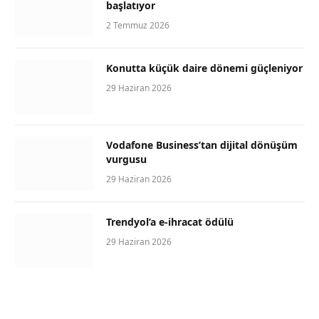
başlatıyor
2 Temmuz 2026
Konutta küçük daire dönemi güçleniyor
29 Haziran 2026
Vodafone Business’tan dijital dönüşüm
vurgusu
29 Haziran 2026
Trendyol’a e-ihracat ödülü
29 Haziran 2026