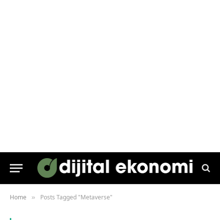
Home
Posts Tagged "Metaverse"
»