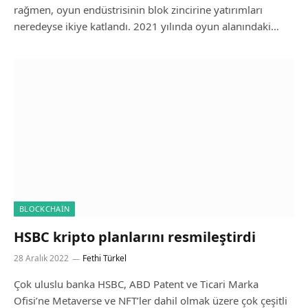
rağmen, oyun endüstrisinin blok zincirine yatırımları
neredeyse ikiye katlandı. 2021 yılında oyun alanındaki…
BLOCKCHAIN
HSBC kripto planlarını resmileştirdi
28 Aralık 2022
Fethi Türkel
Çok uluslu banka HSBC, ABD Patent ve Ticari Marka
Ofisi’ne Metaverse ve NFT’ler dahil olmak üzere çok çeşitli