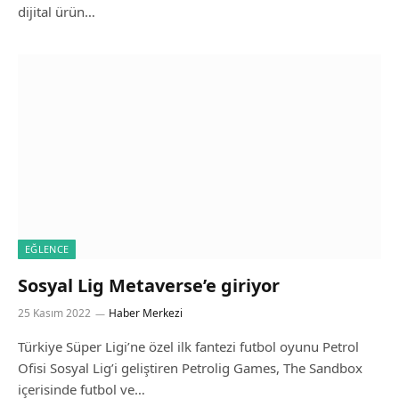
dijital ürün…
EĞLENCE
Sosyal Lig Metaverse’e giriyor
25 Kasım 2022
Haber Merkezi
Türkiye Süper Ligi’ne özel ilk fantezi futbol oyunu Petrol
Ofisi Sosyal Lig’i geliştiren Petrolig Games, The Sandbox
içerisinde futbol ve…