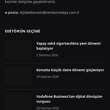
bizimle iletişime geçebilirsiniz.
e-posta:
dijitalekonomi@sentezmedya.com.tr
EDİTÖRÜN SEÇİMİ
Yapay zekâ sigortacılıkta yeni dönemi
başlatıyor
2 Temmuz 2026
Konutta küçük daire dönemi güçleniyor
29 Haziran 2026
Vodafone Business’tan dijital dönüşüm
vurgusu
29 Haziran 2026