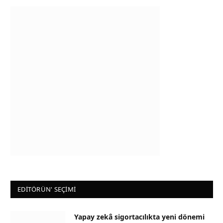
EDİTÖRÜN' SEÇİMİ
Yapay zekâ sigortacılıkta yeni dönemi