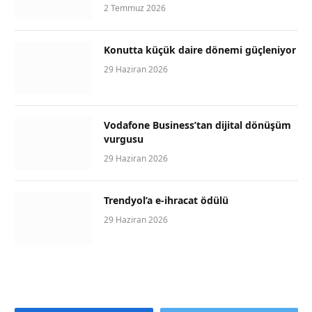
2 Temmuz 2026
Konutta küçük daire dönemi güçleniyor
29 Haziran 2026
Vodafone Business’tan dijital dönüşüm
vurgusu
29 Haziran 2026
Trendyol’a e-ihracat ödülü
29 Haziran 2026