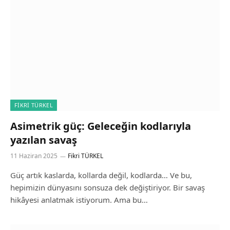
FIKRI TÜRKEL
Asimetrik güç: Geleceğin kodlarıyla
yazılan savaş
11 Haziran 2025
Fikri TÜRKEL
Güç artık kaslarda, kollarda değil, kodlarda… Ve bu,
hepimizin dünyasını sonsuza dek değiştiriyor. Bir savaş
hikâyesi anlatmak istiyorum. Ama bu…