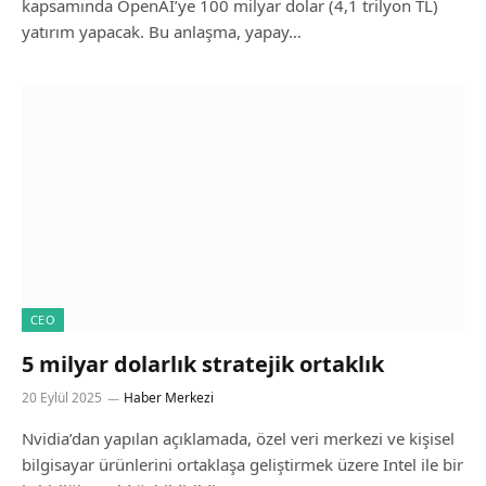
kapsamında OpenAI’ye 100 milyar dolar (4,1 trilyon TL)
yatırım yapacak. Bu anlaşma, yapay…
CEO
5 milyar dolarlık stratejik ortaklık
20 Eylül 2025
Haber Merkezi
Nvidia’dan yapılan açıklamada, özel veri merkezi ve kişisel
bilgisayar ürünlerini ortaklaşa geliştirmek üzere Intel ile bir