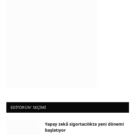
EDİTÖRÜN' SEÇİMİ
Yapay zekâ sigortacılıkta yeni dönemi
başlatıyor