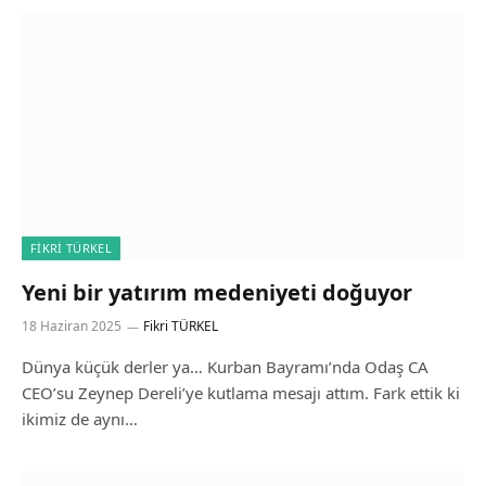
FIKRI TÜRKEL
Yeni bir yatırım medeniyeti doğuyor
18 Haziran 2025
Fikri TÜRKEL
Dünya küçük derler ya… Kurban Bayramı’nda Odaş CA
CEO’su Zeynep Dereli’ye kutlama mesajı attım. Fark ettik ki
ikimiz de aynı…