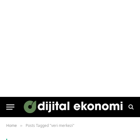
Home
Posts Tagged "veri merkezi"
»