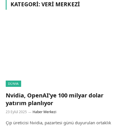
KATEGORI:
VERI MERKEZI
DÜNYA
Nvidia, OpenAI’ye 100 milyar dolar
yatırım planlıyor
23 Eylül 2025
Haber Merkezi
Çip üreticisi Nvidia, pazartesi günü duyurulan ortaklık