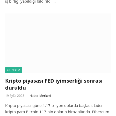
iş birliği yapıldığı bildirildi.…
GÜNDEM
Kripto piyasası FED iyimserliği sonrası
duruldu
19 Eylül 2025
Haber Merkezi
Kripto piyasası güne 4,17 trilyon dolarda başladı. Lider
kripto para Bitcoin 117 bin doların biraz altında, Ethereum