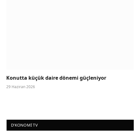
Konutta küçük daire dönemi güçleniyor
29 Haziran 2026
D’KONOMI TV