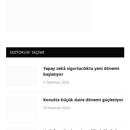
EDİTÖRÜN' SEÇİMİ
Yapay zekâ sigortacılıkta yeni dönemi
başlatıyor
2 Temmuz 2026
Konutta küçük daire dönemi güçleniyor
29 Haziran 2026