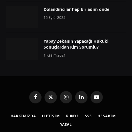
Dolandırıcılar hep bir adım önde
15 Eylül 2025
Yapay Zekanın Yapacağı Hukuki
Sonuçlardan Kim Sorumlu?
1 Kasım 2021
Facebook
X
Instagram
LinkedIn
YouTube
(Twitter)
HAKKIMIZDA
İLETIŞIM
KÜNYE
SSS
HESABIM
YASAL