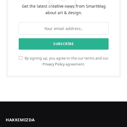
Get the latest creative news from SmartMag
about art & design.
By signing up, you agree to the our terms and our
Privacy Policy
agreement.
HAKKIMIZDA