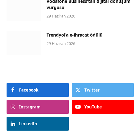
Vodafone Business’tan dijital dönüşüm
vurgusu
29 Haziran 2026
Trendyol’a e-ihracat ödülü
29 Haziran 2026
Facebook
Twitter
Instagram
YouTube
LinkedIn