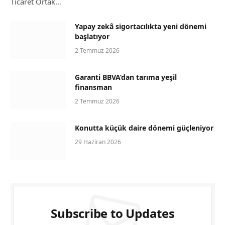
Ticaret Ortak…
Yapay zekâ sigortacılıkta yeni dönemi
başlatıyor
2 Temmuz 2026
Garanti BBVA’dan tarıma yeşil
finansman
2 Temmuz 2026
Konutta küçük daire dönemi güçleniyor
29 Haziran 2026
Subscribe to Updates