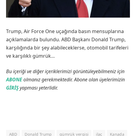
Trump, Air Force One uçağında basın mensuplarına
açıklamalarda bulundu. ABD Başkanı Donald Trump,
karşılığında bir şey alabileceklerse, otomobil tarifeleri
ve karşılıklı gümrük…
Bu içeriği ve diğer içeriklerimizi görüntüleyebilmeniz için
ABONE
olmanız gerekmektedir. Abone olan üyelerimizin
GİRİŞ
yapması yeterlidir.
ABD
Donald Trump
gümrük vergisi
ilaç
Kanada