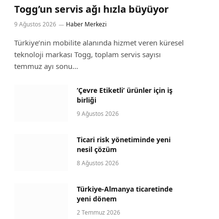
Togg’un servis ağı hızla büyüyor
9 Ağustos 2026
Haber Merkezi
Türkiye’nin mobilite alanında hizmet veren küresel
teknoloji markası Togg, toplam servis sayısı
temmuz ayı sonu…
‘Çevre Etiketli’ ürünler için iş
birliği
9 Ağustos 2026
Ticari risk yönetiminde yeni
nesil çözüm
8 Ağustos 2026
Türkiye-Almanya ticaretinde
yeni dönem
2 Temmuz 2026