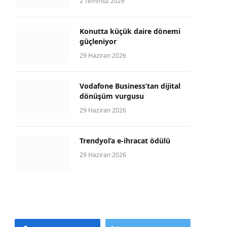
2 Temmuz 2026
Konutta küçük daire dönemi
güçleniyor
29 Haziran 2026
Vodafone Business’tan dijital
dönüşüm vurgusu
29 Haziran 2026
Trendyol’a e-ihracat ödülü
29 Haziran 2026