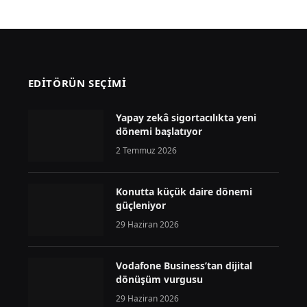
EDİTÖRÜN SEÇİMİ
Yapay zekâ sigortacılıkta yeni
dönemi başlatıyor
2 Temmuz 2026
Konutta küçük daire dönemi
güçleniyor
29 Haziran 2026
Vodafone Business’tan dijital
dönüşüm vurgusu
29 Haziran 2026