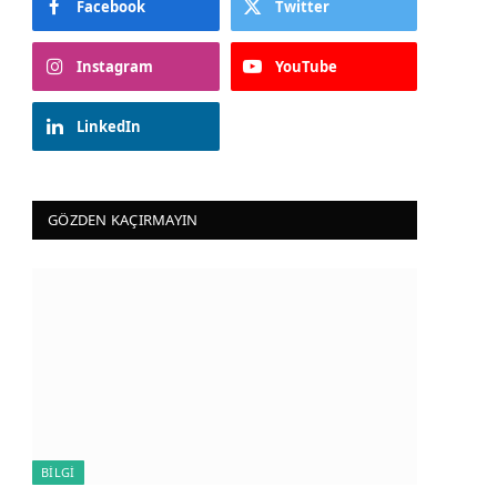
Facebook
Twitter
Instagram
YouTube
LinkedIn
GÖZDEN KAÇIRMAYIN
BILGI