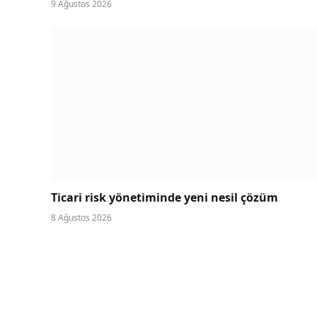
9 Ağustos 2026
Ticari risk yönetiminde yeni nesil çözüm
8 Ağustos 2026