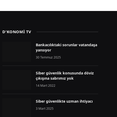
D'KONOMİ TV
Bankacılıktaki sorunlar vatandaşa
yansıyor
30 Temmuz 2025
Siber güvenlik konusunda döviz
çıkışına sabrımız yok
14 Mart 2022
Siber güvenlikte uzman ihtiyacı
3 Mart 2025