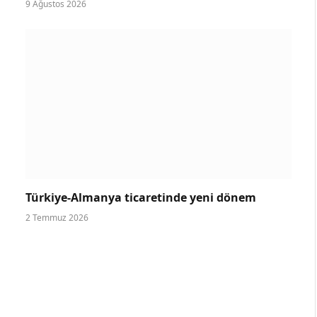
9 Ağustos 2026
Türkiye-Almanya ticaretinde yeni dönem
2 Temmuz 2026