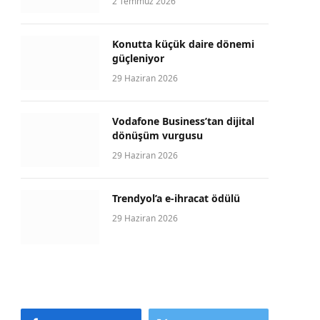
2 Temmuz 2026
Konutta küçük daire dönemi
güçleniyor
29 Haziran 2026
Vodafone Business’tan dijital
dönüşüm vurgusu
29 Haziran 2026
Trendyol’a e-ihracat ödülü
29 Haziran 2026