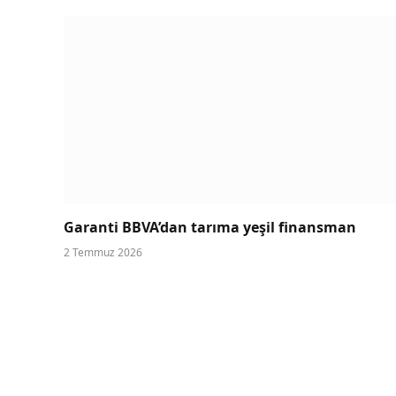
Garanti BBVA’dan tarıma yeşil finansman
2 Temmuz 2026