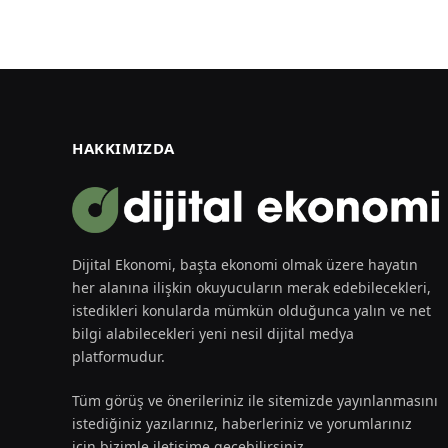
HAKKIMIZDA
Dijital Ekonomi, başta ekonomi olmak üzere hayatın
her alanına ilişkin okuyucuların merak edebilecekleri,
istedikleri konularda mümkün olduğunca yalın ve net
bilgi alabilecekleri yeni nesil dijital medya
platformudur.
Tüm görüş ve önerileriniz ile sitemizde yayınlanmasını
istediğiniz yazılarınız, haberleriniz ve yorumlarınız
için bizimle iletişime geçebilirsiniz.