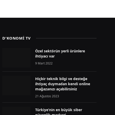
D'KONOMİ TV
Özel sektörün yerli ürünlere
ihtiyacı var
9 Mart 2022
Hiçbir teknik bilgi ve desteğe
ihtiyaç duymadan kendi online
mağazanızı açabilirsiniz
21 Ağustos 2023
Türkiye’nin en büyük siber
güvenlik merkezi