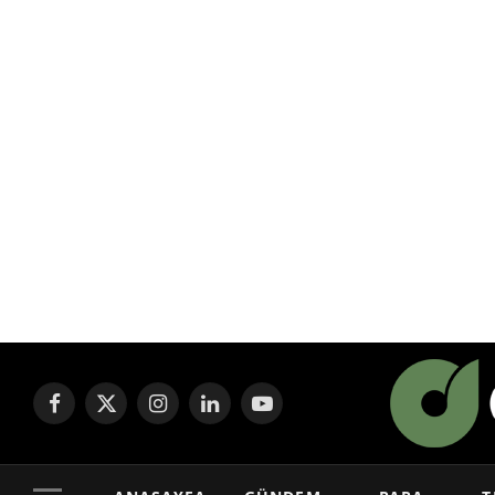
Facebook
X
Instagram
LinkedIn
YouTube
(Twitter)