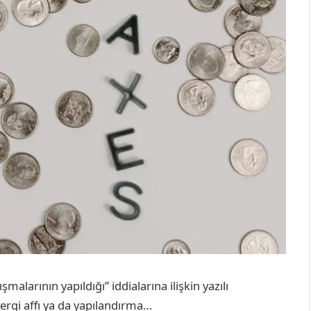
malarının yapıldığı” iddialarına ilişkin yazılı
vergi affı ya da yapılandırma…