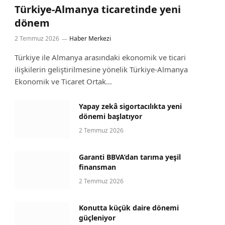
Türkiye-Almanya ticaretinde yeni
dönem
2 Temmuz 2026
Haber Merkezi
Türkiye ile Almanya arasındaki ekonomik ve ticari
ilişkilerin geliştirilmesine yönelik Türkiye-Almanya
Ekonomik ve Ticaret Ortak…
Yapay zekâ sigortacılıkta yeni
dönemi başlatıyor
2 Temmuz 2026
Garanti BBVA’dan tarıma yeşil
finansman
2 Temmuz 2026
Konutta küçük daire dönemi
güçleniyor