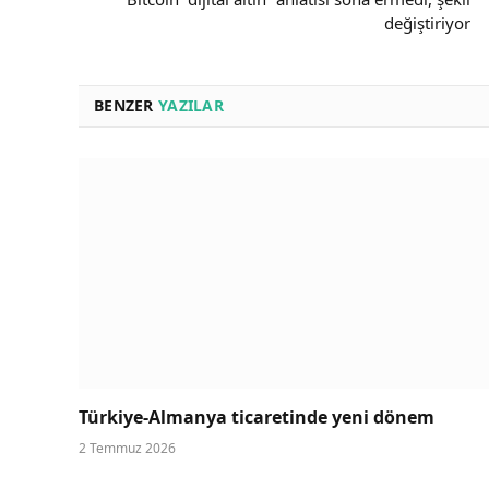
değiştiriyor
BENZER
YAZILAR
Türkiye-Almanya ticaretinde yeni dönem
2 Temmuz 2026