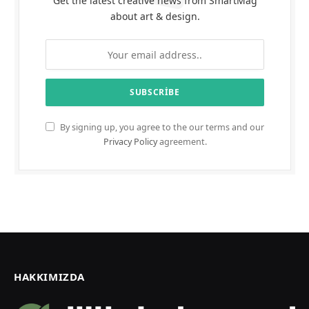
Get the latest creative news from SmartMag
about art & design.
By signing up, you agree to the our terms and our
Privacy Policy
agreement.
HAKKIMIZDA