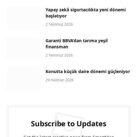
Yapay zekâ sigortacılıkta yeni dönemi
başlatıyor
2 Temmuz 2026
Garanti BBVA’dan tarıma yeşil
finansman
2 Temmuz 2026
Konutta küçük daire dönemi güçleniyor
29 Haziran 2026
Subscribe to Updates