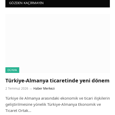
GÖZDEN KAÇIRMAYIN
DÜNYA
Türkiye-Almanya ticaretinde yeni dönem
2 Temmuz 2026
Haber Merkezi
Türkiye ile Almanya arasındaki ekonomik ve ticari ilişkilerin
geliştirilmesine yönelik Türkiye-Almanya Ekonomik ve
Ticaret Ortak…