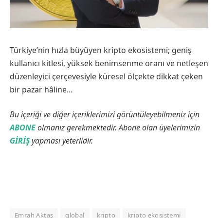
Türkiye’nin hızla büyüyen kripto ekosistemi; geniş
kullanıcı kitlesi, yüksek benimsenme oranı ve netleşen
düzenleyici çerçevesiyle küresel ölçekte dikkat çeken
bir pazar hâline…
Bu içeriği ve diğer içeriklerimizi görüntüleyebilmeniz için
ABONE
olmanız gerekmektedir. Abone olan üyelerimizin
GİRİŞ
yapması yeterlidir.
Emrah Aktaş
global
kripto
kripto ekosistemi