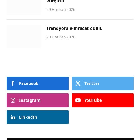
vurgusu
29 Haziran 2026
Trendyol’a e-ihracat ödülü
29 Haziran 2026
Facebook
Twitter
Instagram
YouTube
LinkedIn