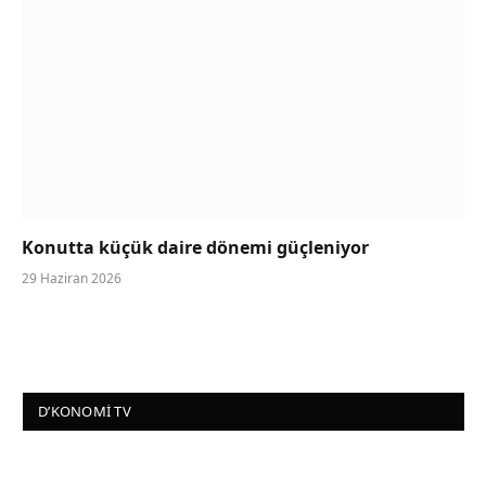
Konutta küçük daire dönemi güçleniyor
29 Haziran 2026
D’KONOMI TV