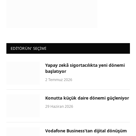
EDİTÖRÜN' SEÇİMİ
Yapay zekâ sigortacılıkta yeni dönemi
başlatıyor
2 Temmuz 2026
Konutta küçük daire dönemi güçleniyor
29 Haziran 2026
Vodafone Business’tan dijital dönüşüm