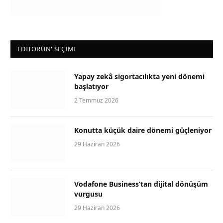
EDİTÖRÜN' SEÇİMİ
Yapay zekâ sigortacılıkta yeni dönemi
başlatıyor
2 Temmuz 2026
Konutta küçük daire dönemi güçleniyor
29 Haziran 2026
Vodafone Business’tan dijital dönüşüm
vurgusu
29 Haziran 2026