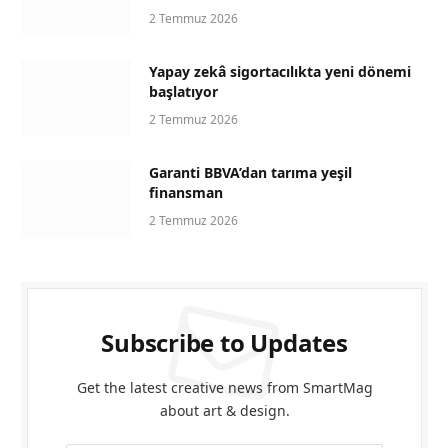
2 Temmuz 2026
Yapay zekâ sigortacılıkta yeni dönemi
başlatıyor
2 Temmuz 2026
Garanti BBVA’dan tarıma yeşil
finansman
2 Temmuz 2026
Subscribe to Updates
Get the latest creative news from SmartMag
about art & design.