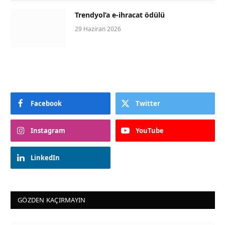
Trendyol’a e-ihracat ödülü
29 Haziran 2026
Facebook
Twitter
Instagram
YouTube
LinkedIn
GÖZDEN KAÇIRMAYIN