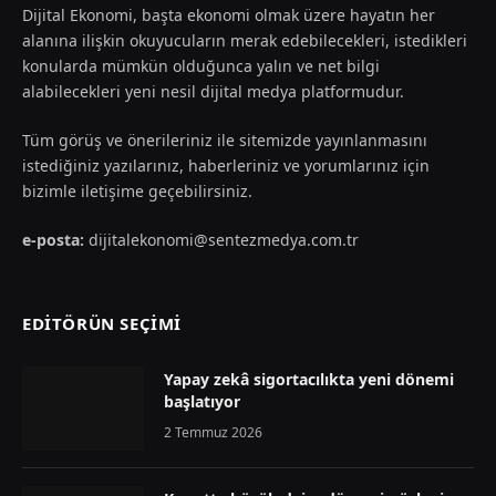
Dijital Ekonomi, başta ekonomi olmak üzere hayatın her
alanına ilişkin okuyucuların merak edebilecekleri, istedikleri
konularda mümkün olduğunca yalın ve net bilgi
alabilecekleri yeni nesil dijital medya platformudur.
Tüm görüş ve önerileriniz ile sitemizde yayınlanmasını
istediğiniz yazılarınız, haberleriniz ve yorumlarınız için
bizimle iletişime geçebilirsiniz.
e-posta:
dijitalekonomi@sentezmedya.com.tr
EDİTÖRÜN SEÇİMİ
Yapay zekâ sigortacılıkta yeni dönemi
başlatıyor
2 Temmuz 2026