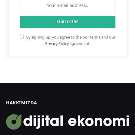
By signing up, you agree to the our terms and our
Privacy Policy
agreement.
HAKKIMIZDA