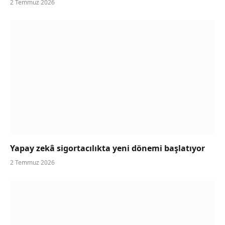
2 Temmuz 2026
Yapay zekâ sigortacılıkta yeni dönemi başlatıyor
2 Temmuz 2026