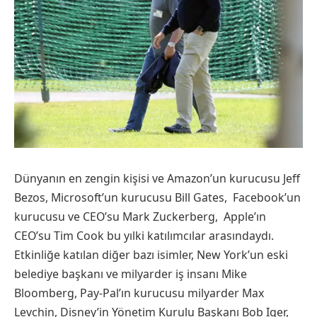
Dünyanın en zengin kişisi ve Amazon’un kurucusu Jeff
Bezos, Microsoft’un kurucusu Bill Gates, Facebook’un
kurucusu ve CEO’su Mark Zuckerberg, Apple’ın
CEO’su Tim Cook bu yılki katılımcılar arasındaydı.
Etkinliğe katılan diğer bazı isimler, New York’un eski
belediye başkanı ve milyarder iş insanı Mike
Bloomberg, Pay-Pal’ın kurucusu milyarder Max
Levchin, Disney’in Yönetim Kurulu Başkanı Bob Iger,