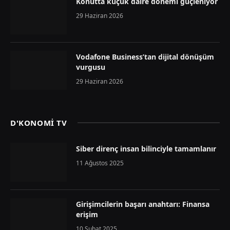
Konutta küçük daire dönemi güçleniyor
29 Haziran 2026
Vodafone Business’tan dijital dönüşüm
vurgusu
29 Haziran 2026
D'KONOMİ TV
Siber direnç insan bilinciyle tamamlanır
11 Ağustos 2025
Girişimcilerin başarı anahtarı: Finansa
erişim
10 Şubat 2025