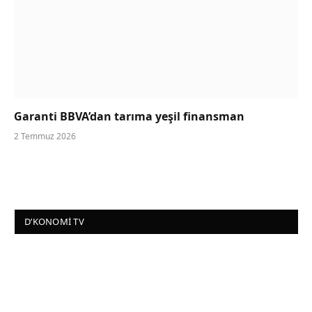
Garanti BBVA’dan tarıma yeşil finansman
2 Temmuz 2026
D’KONOMI TV