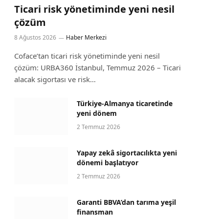
Ticari risk yönetiminde yeni nesil
çözüm
8 Ağustos 2026
Haber Merkezi
Coface’tan ticari risk yönetiminde yeni nesil
çözüm: URBA360 İstanbul, Temmuz 2026 – Ticari
alacak sigortası ve risk…
Türkiye-Almanya ticaretinde
yeni dönem
2 Temmuz 2026
Yapay zekâ sigortacılıkta yeni
dönemi başlatıyor
2 Temmuz 2026
Garanti BBVA’dan tarıma yeşil
finansman