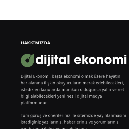
HAKKIMIZDA
Dijital Ekonomi, başta ekonomi olmak üzere hayatın
her alanına ilişkin okuyucuların merak edebilecekleri,
istedikleri konularda mümkün olduğunca yalın ve net
bilgi alabilecekleri yeni nesil dijital medya
platformudur.
Tüm görüş ve önerileriniz ile sitemizde yayınlanmasını
istediğiniz yazılarınız, haberleriniz ve yorumlarınız
için bizimle iletişime geçebilirsiniz.