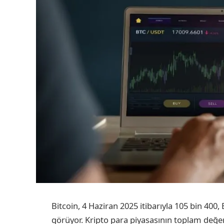
Bitcoin, 4 Haziran 2025 itibarıyla 105 bin 400
görüyor. Kripto para piyasasının toplam değe