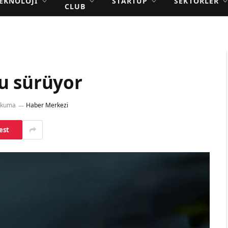
EKNOLOJI
STARTUP
SEKTÖRLER
CLUB
u sürüyor
Okuma
Haber Merkezi
est