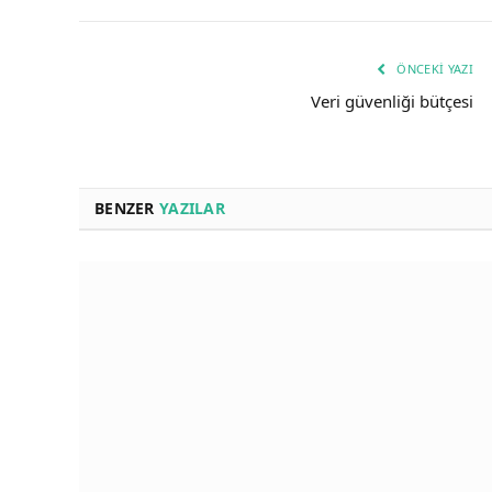
ÖNCEKI YAZI
Veri güvenliği bütçesi
BENZER
YAZILAR