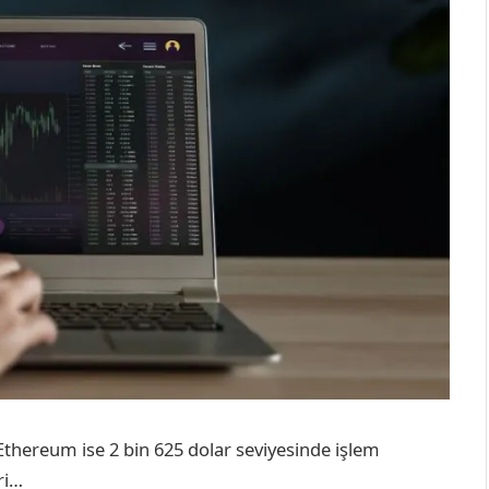
, Ethereum ise 2 bin 625 dolar seviyesinde işlem
ri…