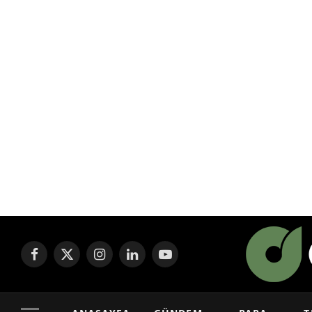
Facebook
X
Instagram
LinkedIn
YouTube
(Twitter)