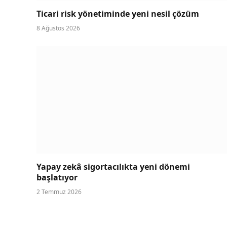
Ticari risk yönetiminde yeni nesil çözüm
8 Ağustos 2026
Yapay zekâ sigortacılıkta yeni dönemi
başlatıyor
2 Temmuz 2026