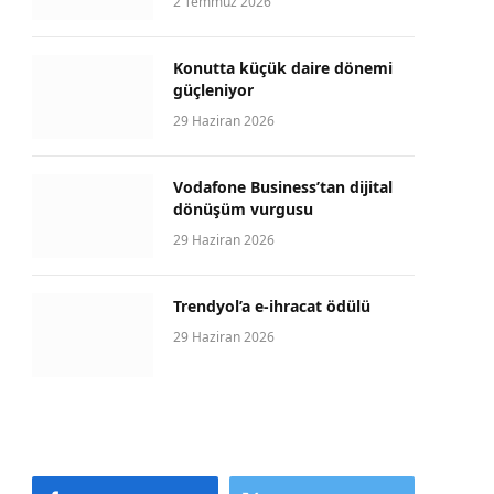
2 Temmuz 2026
Konutta küçük daire dönemi
güçleniyor
29 Haziran 2026
Vodafone Business’tan dijital
dönüşüm vurgusu
29 Haziran 2026
Trendyol’a e-ihracat ödülü
29 Haziran 2026