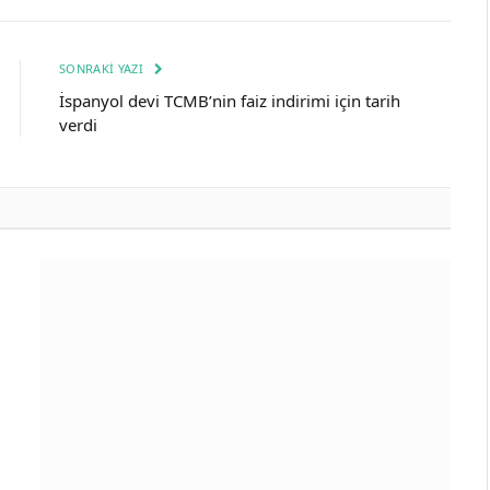
SONRAKI YAZI
İspanyol devi TCMB’nin faiz indirimi için tarih
verdi