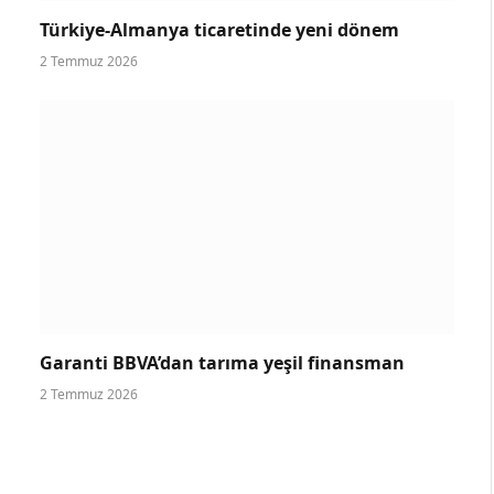
Türkiye-Almanya ticaretinde yeni dönem
2 Temmuz 2026
Garanti BBVA’dan tarıma yeşil finansman
2 Temmuz 2026