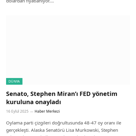
dolardan fiyatlanıyor.…
DÜNYA
Senato, Stephen Miran’ı FED yönetim
kuruluna onayladı
16 Eylül 2025
Haber Merkezi
Oylama parti çizgileri doğrultusunda 48-47 oy oranı ile
gerçekleşti. Alaska Senatörü Lisa Murkowski, Stephen