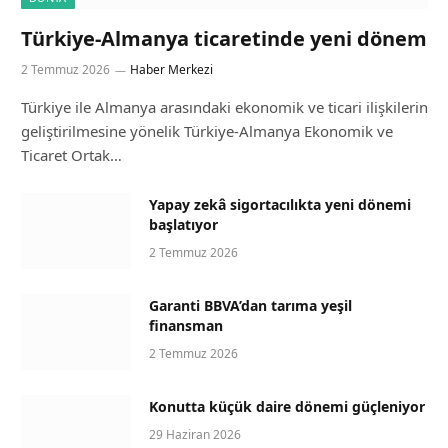
Türkiye-Almanya ticaretinde yeni dönem
2 Temmuz 2026
Haber Merkezi
Türkiye ile Almanya arasındaki ekonomik ve ticari ilişkilerin
geliştirilmesine yönelik Türkiye-Almanya Ekonomik ve
Ticaret Ortak…
Yapay zekâ sigortacılıkta yeni dönemi
başlatıyor
2 Temmuz 2026
Garanti BBVA’dan tarıma yeşil
finansman
2 Temmuz 2026
Konutta küçük daire dönemi güçleniyor
29 Haziran 2026