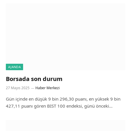
AJANDA
Borsada son durum
27 Mayıs 2025
Haber Merkezi
Gün içinde en düşük 9 bin 296,30 puanı, en yüksek 9 bin
427,11 puanı gören BIST 100 endeksi, günü önceki…