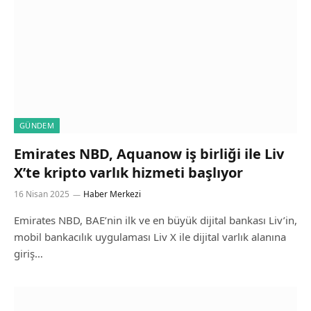
GÜNDEM
Emirates NBD, Aquanow iş birliği ile Liv
X’te kripto varlık hizmeti başlıyor
16 Nisan 2025
Haber Merkezi
Emirates NBD, BAE’nin ilk ve en büyük dijital bankası Liv’in,
mobil bankacılık uygulaması Liv X ile dijital varlık alanına
giriş…