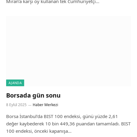
Miran’a karşı oy kullanan tek Cumhuriyetçi…
AJANDA
Borsada gün sonu
8 Eylül 2025
Haber Merkezi
Borsa İstanbul’da BIST 100 endeksi, günü yüzde 2,61
değer kaybederek 10 bin 449,36 puandan tamamladı. BIST
100 endeksi, önceki kapanışa…