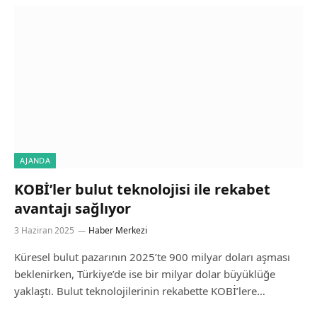
AJANDA
KOBİ’ler bulut teknolojisi ile rekabet
avantajı sağlıyor
3 Haziran 2025
Haber Merkezi
Küresel bulut pazarının 2025’te 900 milyar doları aşması
beklenirken, Türkiye’de ise bir milyar dolar büyüklüğe
yaklaştı. Bulut teknolojilerinin rekabette KOBİ’lere…