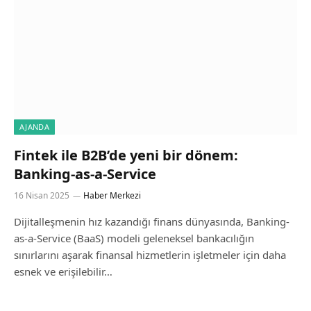
AJANDA
Fintek ile B2B’de yeni bir dönem:
Banking-as-a-Service
16 Nisan 2025
Haber Merkezi
Dijitalleşmenin hız kazandığı finans dünyasında, Banking-
as-a-Service (BaaS) modeli geleneksel bankacılığın
sınırlarını aşarak finansal hizmetlerin işletmeler için daha
esnek ve erişilebilir…