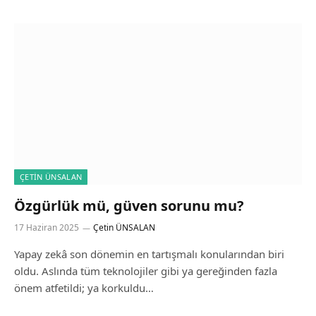
ÇETIN ÜNSALAN
Özgürlük mü, güven sorunu mu?
17 Haziran 2025
Çetin ÜNSALAN
Yapay zekâ son dönemin en tartışmalı konularından biri
oldu. Aslında tüm teknolojiler gibi ya gereğinden fazla
önem atfetildi; ya korkuldu…