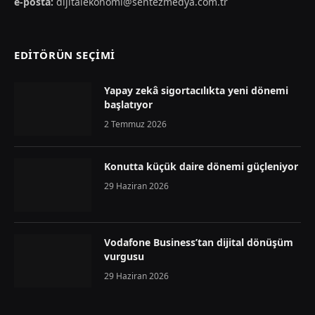
e-posta:
dijitalekonomi@sentezmedya.com.tr
EDİTÖRÜN SEÇİMİ
Yapay zekâ sigortacılıkta yeni dönemi
başlatıyor
2 Temmuz 2026
Konutta küçük daire dönemi güçleniyor
29 Haziran 2026
Vodafone Business’tan dijital dönüşüm
vurgusu
29 Haziran 2026