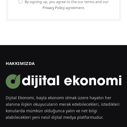
By signing up, you agree to the our terms and our
Privacy Policy
agreement.
HAKKIMIZDA
Dijital Ekonomi, başta ekonomi olmak üzere hayatın her
alanına ilişkin okuyucuların merak edebilecekleri, istedikleri
konularda mümkün olduğunca yalın ve net bilgi
alabilecekleri yeni nesil dijital medya platformudur.