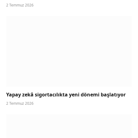
2 Temmuz 2026
Yapay zekâ sigortacılıkta yeni dönemi başlatıyor
2 Temmuz 2026