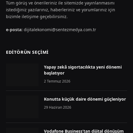
Tüm görüş ve önerileriniz ile sitemizde yayınlanmasını
istediğiniz yazılarınız, haberleriniz ve yorumlarınız için
bizimle iletişime geçebilirsiniz.
e-posta:
dijitalekonomi@sentezmedya.com.tr
EDİTÖRÜN SEÇİMİ
Yapay zekâ sigortacılıkta yeni dönemi
başlatıyor
2 Temmuz 2026
Konutta küçük daire dönemi güçleniyor
29 Haziran 2026
Vodafone Business’tan dijital dönüşüm