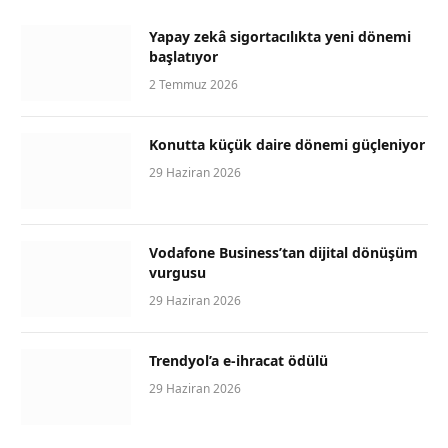
Yapay zekâ sigortacılıkta yeni dönemi
başlatıyor
2 Temmuz 2026
Konutta küçük daire dönemi güçleniyor
29 Haziran 2026
Vodafone Business’tan dijital dönüşüm
vurgusu
29 Haziran 2026
Trendyol’a e-ihracat ödülü
29 Haziran 2026