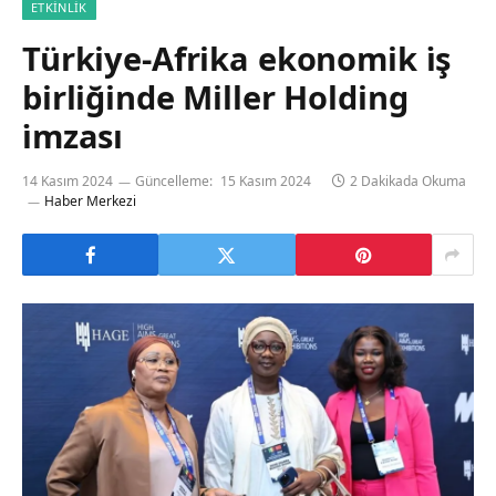
ETKINLIK
Türkiye-Afrika ekonomik ı̇ş
birliğinde Miller Holding
ı̇mzası
14 Kasım 2024
Güncelleme:
15 Kasım 2024
2 Dakikada Okuma
Haber Merkezi