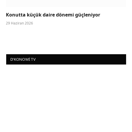
Konutta küçük daire dönemi güçleniyor
29 Haziran 2026
D’KONOMI TV